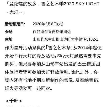
「曼陀螺的故乡．雪之艺术季2020 SKY LIGHT
～天灯～」
活动预定日:
2020年2月8日(六)
会场:
作谷泽亲近自然馆周边
住址:
山形县东村山郡山边町大字簗泽3102-1
作为屋外活动祭典的｢雪之艺术祭｣从2014年起便
开始举行天灯的释放活动｡Sky天灯虽然需要事先
购买，但只要参加从山形车站出发的巴士接送团
体旅行者皆可参加天灯释放活动｡除此之外，会
场内还有当地小朋友所制作的雪像､及奉纳舞蹈､
烟火等活动可一起同欢｡
＜千叶＞