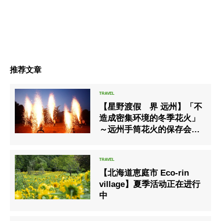
推荐文章
【星野渡假 界 远州】「不
造成密集环境的冬季花火」
～远州手筒花火的保存会与
延续传承的花火～
【北海道恵庭市 Eco-rin
village】夏季活动正在进行
中