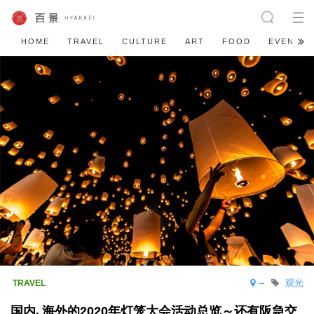
HOME
TRAVEL
CULTURE
ART
FOOD
EVENT
--
观光
国内､海外的2020年灯笼大会活动总览～还有阪急交