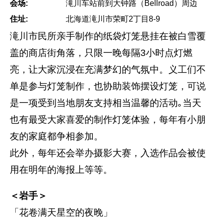
会场:
滝川车站前到大钟路（Bellroad）周边
住址:
北海道滝川市荣町2丁目8-9
滝川市民所亲手制作的纸袋灯笼悬挂在被白雪覆
盖的商店街角落，只限一晚每隔3小时点灯燃
亮，让大家沉浸在充满梦幻的气氛中。义工们不
单是参与灯笼制作，也协助装饰摆设灯笼，可说
是一项受到当地朋友支持相当温馨的活动｡当天
也有最受大家喜爱的制作灯笼体验，每年有小朋
友的家庭都争相参加。
此外，每年还会举办摄影大赛，入选作品会被使
用在明年的海报上等等。
＜岩手＞
「花卷满天星空的夜晚」