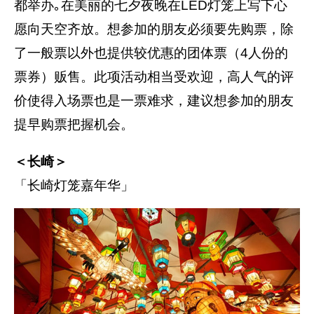
都举办｡在美丽的七夕夜晚在LED灯笼上写下心
愿向天空齐放。想参加的朋友必须要先购票，除
了一般票以外也提供较优惠的团体票（4人份的
票券）贩售。此项活动相当受欢迎，高人气的评
价使得入场票也是一票难求，建议想参加的朋友
提早购票把握机会。
＜长崎＞
「长崎灯笼嘉年华」