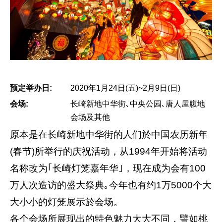
预定举办日:
2020年1月24日(五)~2月9日(日)
会场:
长崎新地中华街､中央公园､唐人屋腹地
会场及其他
原本是在长崎新地中华街的人们於中国农历新年
(春节)所举行的庆祝活动，从1994年开始将活动
名称改为｢长崎灯笼嘉年华｣，现在成为会有100
万人次造访的盛大祭典｡今年也有约1万5000个大
大小小的灯笼展示於会场。
各个会场所展现出的特色魅力大大不同，譬如桃