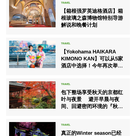
【箱根强罗英迪格酒店】箱
根玻璃之森博物馆特别导游
解说和晚餐计划
【Yokohama HAIKARA
KIMONO KAN】可以从5家
酒店中选择！今年再次举办
浴衣下午茶活动
包下整场享受秋天的京都红
叶与夜景 避开早晨与夜
间、回避密闭环境的『秋之
贷切方案』已展开销售
真正的Winter season已经