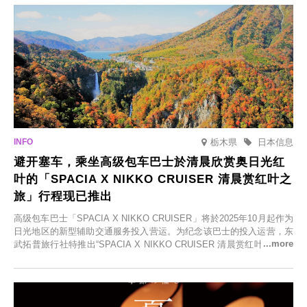
栃木県
日本信息
避开塞车，乘坐高级包车巴士於清晨欣赏奥日光红
叶的「SPACIA X NIKKO CRUISER 清晨赏红叶之
旅」行程现已推出
高级包车巴士「SPACIA X NIKKO CRUISER」将於2025年10月起作为
日光地区的新型辅助交通服务投入营运。为纪念该巴士的投入运营，东
武拓普旅行社特推出“SPACIA X NIKKO CRUISER 清晨赏红叶之旅”，
并於2025年9月12日起发售。