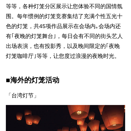
等等，各种灯笼分区展示让您体验不同的国情氛
围。每年惯例的灯笼竞赛集结了充满个性五光十
色的灯笼，共45项作品展示在会场内｡会场内还
有｢夜晚的灯笼舞台｣，每日会有不同的街头艺人
出场表演，也有投影秀，以及晚间限定的｢夜晚
灯笼咖啡厅｣等等，让您度过浪漫的夜晚时光。
■海外的灯笼活动
「台湾灯节」