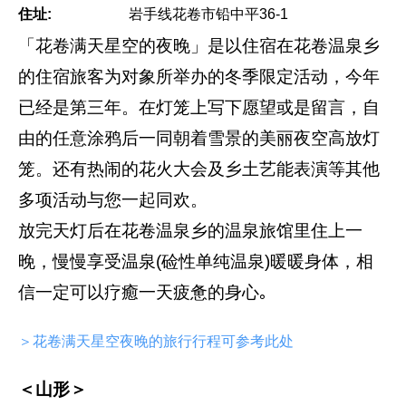
住址:
岩手线花卷市铅中平36-1
「花卷满天星空的夜晚」是以住宿在花卷温泉乡
的住宿旅客为对象所举办的冬季限定活动，今年
已经是第三年。在灯笼上写下愿望或是留言，自
由的任意涂鸦后一同朝着雪景的美丽夜空高放灯
笼。还有热闹的花火大会及乡土艺能表演等其他
多项活动与您一起同欢。
放完天灯后在花卷温泉乡的温泉旅馆里住上一
晚，慢慢享受温泉(硷性单纯温泉)暖暖身体，相
信一定可以疗癒一天疲惫的身心｡
＞花卷满天星空夜晚的旅行行程可参考此处
＜山形＞