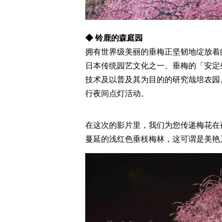
◆ 铃鹿的森庭园
拥有世界级美丽的垂梅正坚韧地绽放着
日本传统园艺文化之一、垂梅的「安定
技术及以普及其为目的的研究哉培农园
行夜间点灯活动。
在这次的影片里，我们为您传递梅花在
蔓延的浅红色垂枝梅林，这可谓是美艳