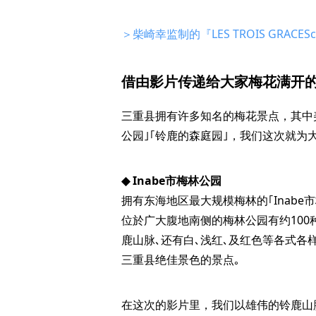
＞柴崎幸监制的『LES TROIS GRACESc
借由影片传递给大家梅花满开
三重县拥有许多知名的梅花景点，其中美
公园｣｢铃鹿的森庭园｣，我们这次就为
◆ Inabe市梅林公园
拥有东海地区最大规模梅林的｢Inabe
位於广大腹地南侧的梅林公园有约100
鹿山脉､还有白､浅红､及红色等各式
三重县绝佳景色的景点｡
在这次的影片里，我们以雄伟的铃鹿山