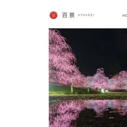
北海道
SHOPPING
60件
H
JP info