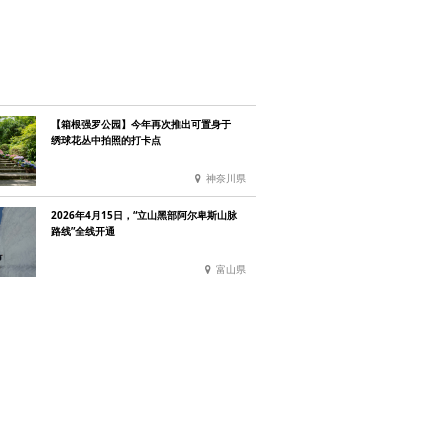
【箱根强罗公园】今年再次推出可置身于
绣球花丛中拍照的打卡点
神奈川県
2026年4月15日，“立山黑部阿尔卑斯山脉
路线”全线开通
富山県