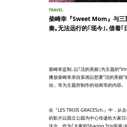
柴崎幸『Sweet Mom』
奏｡无法远行的｢现今｣､借着
柴崎幸监制､以｢活的美丽｣为主题的”Vmedia”
播放柴崎幸亲自策画以想要“活的美丽
动」等为主题所制作的动画等的内容｡
在『LES TROIS GRACESch.』中，
的影片以国立公园为中心传递给大家日
这次，作为｢大家的Sharing Tri