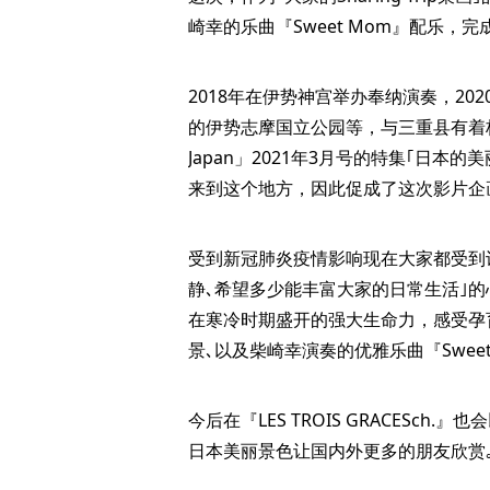
崎幸的乐曲『Sweet Mom』配乐，
2018年在伊势神宫举办奉纳演奏，2020年
的伊势志摩国立公园等，与三重县有着极深
Japan」2021年3月号的特集｢日本
来到这个地方，因此促成了这次影片企
受到新冠肺炎疫情影响现在大家都受到
静､希望多少能丰富大家的日常生活｣
在寒冷时期盛开的强大生命力，感受孕
景､以及柴崎幸演奏的优雅乐曲『Swee
今后在『LES TROIS GRACESc
日本美丽景色让国内外更多的朋友欣赏