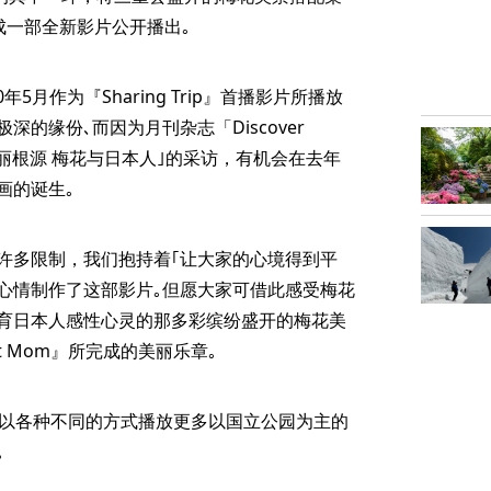
完成一部全新影片公开播出｡
5月作为『Sharing Trip』首播影片所播放
的缘份､而因为月刊杂志「Discover
的美丽根源 梅花与日本人｣的采访，有机会在去年
画的诞生｡
许多限制，我们抱持着｢让大家的心境得到平
的心情制作了这部影片｡但愿大家可借此感受梅花
育日本人感性心灵的那多彩缤纷盛开的梅花美
t Mom』所完成的美丽乐章｡
h.』也会以各种不同的方式播放更多以国立公园为主的
｡