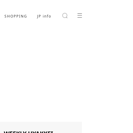
SHOPPING
JP info