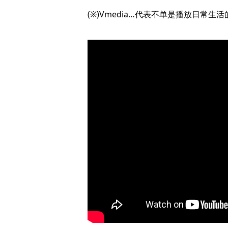
(※)Vmedia…代表不单是播放日常生活