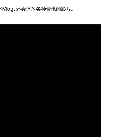
的Vlog､还会播放各种资讯的影片｡