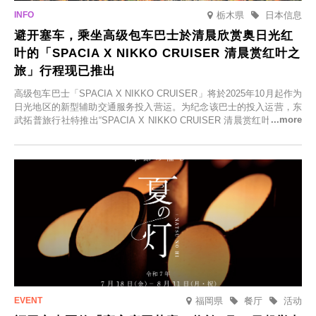
栃木県
日本信息
避开塞车，乘坐高级包车巴士於清晨欣赏奥日光红
叶的「SPACIA X NIKKO CRUISER 清晨赏红叶之
旅」行程现已推出
高级包车巴士「SPACIA X NIKKO CRUISER」将於2025年10月起作为
日光地区的新型辅助交通服务投入营运。为纪念该巴士的投入运营，东
武拓普旅行社特推出“SPACIA X NIKKO CRUISER 清晨赏红叶之旅”，
并於2025年9月12日起发售。
福岡県
餐厅
活动