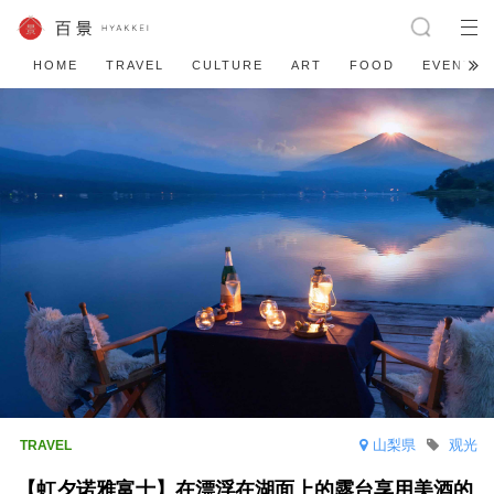
HOME
TRAVEL
CULTURE
ART
FOOD
EVENT
山梨県
观光
【虹夕诺雅富士】在漂浮在湖面上的露台享用美酒的