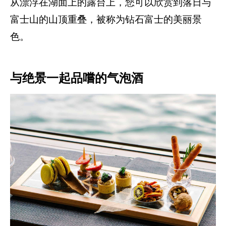
从漂浮在湖面上的露台上，您可以欣赏到落日与
富士山的山顶重叠，被称为钻石富士的美丽景
色。
与绝景一起品嚐的气泡酒