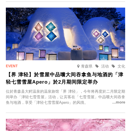
在此与重要之人共度一段难忘的特别时光。
青森県
活动
文化
【界 津轻】於雪屋中品嚐大间吞拿鱼与地酒的「津
轻七雪雪屋Apero」於2月期间限定举办
位於青森县大鰐温泉的温泉旅馆「界 津轻」，今年将再度於二月限定期
间举办「津轻七雪雪屋」活动，让宾客在「七雪雪屋」中品嚐大间吞拿
鱼与地酒，享受「津轻七雪雪屋Apero」的风情。