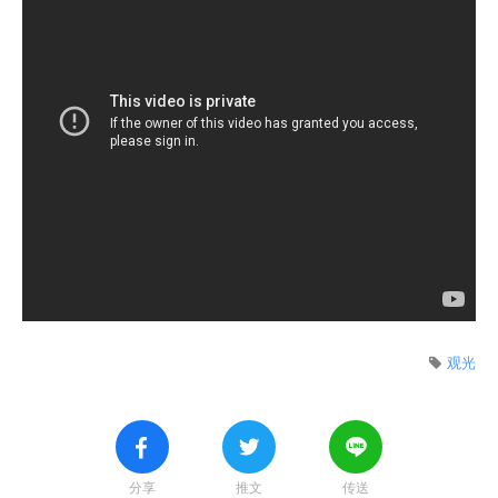
观光
分享
推文
传送