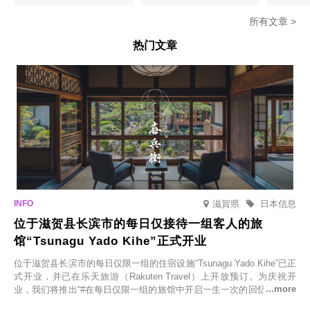
所有文章 >
热门文章
滋賀県
日本信息
位于滋贺县长滨市的每日仅接待一组客人的旅
馆“Tsunagu Yado Kihe”正式开业
位于滋贺县长滨市的每日仅限一组的住宿设施“Tsunagu Yado Kihe”已正
式开业，并已在乐天旅游（Rakuten Travel）上开放预订。为庆祝开
业，我们将推出“#在每日仅限一组的旅馆中开启一生一次的回忆之旅”活
动，赠送一晚两日的免费住宿。正因为是每日仅限一组的旅馆，您才能