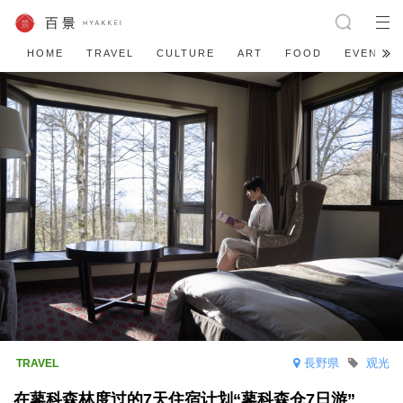
HOME
TRAVEL
CULTURE
ART
FOOD
EVENT
長野県
观光
在蓼科森林度过的7天住宿计划“蓼科森仓7日游”