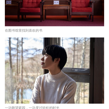
在图书馆里找到喜欢的书
一边眺望庭园，一边度过轻松的时光