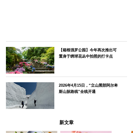
【箱根强罗公园】今年再次推出可
置身于绣球花丛中拍照的打卡点
神奈川県
2026年4月15日，“立山黑部阿尔卑
斯山脉路线”全线开通
富山県
新文章