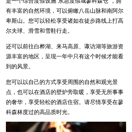
是一个综合度假设施“东急度假城蓼科森仓”，拥
有丰富的自然环境，可以俯瞰八岳山脉和南阿尔
卑斯山。您可以轻松享受诸如在徒步路线上打高
尔夫球、滑雪和雪鞋行走。
还可以前往白桦湖、来马高原、诹访湖等旅游资
源丰富的地区，呈现一年中只有这个时候才能看
到的风景。
您可以以自己的方式享受周围的自然和观光景
点，也可以在酒店的壁炉旁取暖，享受无所事事
的奢华，享受轻松的酒店住宿。请尽情享受在蓼
科森林度过的高品质时光。