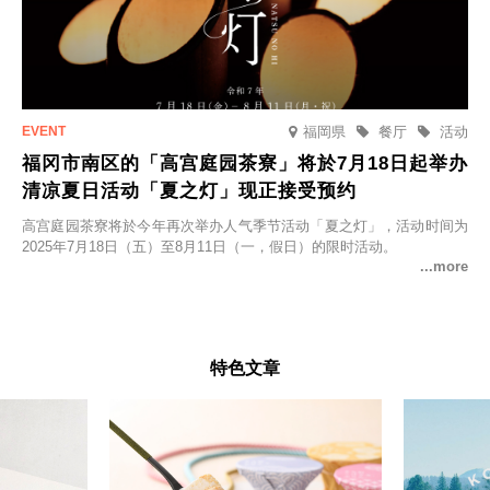
福岡県
餐厅
活动
福冈市南区的「高宫庭园茶寮」将於7月18日起举办
清凉夏日活动「夏之灯」现正接受预约
高宫庭园茶寮将於今年再次举办人气季节活动「夏之灯」，活动时间为
2025年7月18日（五）至8月11日（一，假日）的限时活动。
特色文章