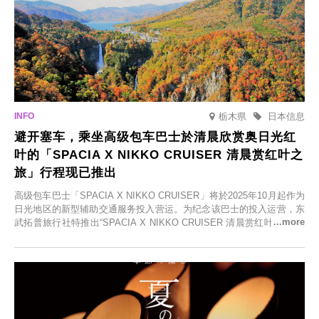
栃木県
日本信息
避开塞车，乘坐高级包车巴士於清晨欣赏奥日光红
叶的「SPACIA X NIKKO CRUISER 清晨赏红叶之
旅」行程现已推出
高级包车巴士「SPACIA X NIKKO CRUISER」将於2025年10月起作为
日光地区的新型辅助交通服务投入营运。为纪念该巴士的投入运营，东
武拓普旅行社特推出“SPACIA X NIKKO CRUISER 清晨赏红叶之旅”，
并於2025年9月12日起发售。