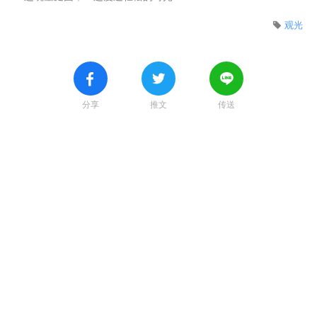
观光
分享
推文
传送