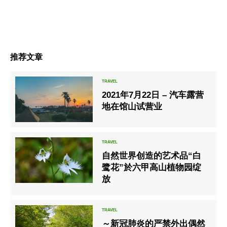
推荐文章
2021年7月22日 – 汽车露营
地在馆山试营业
自然世界创造的艺术品“白
鹭花”於六甲高山植物园绽
放
～新冠肺炎的严禁外出偶然