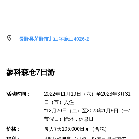
⻑野县茅野市北山字⿅山4026-2
蓼科森仓7日游
活动时间：
2022年11月19日（六）至2023年3月31
日（五）入住
*12月20日（二）至2023年1月9日（一/
节假日）除外，休息日
价格：
每人7天105,000日元（含税）
福利：
期间7份早餐（可改为外卖三明治或午