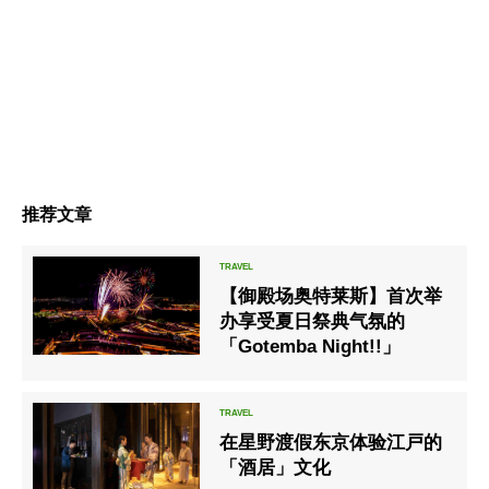
推荐文章
【御殿场奥特莱斯】首次举
办享受夏日祭典气氛的
「Gotemba Night!!」
在星野渡假东京体验江戸的
「酒居」文化