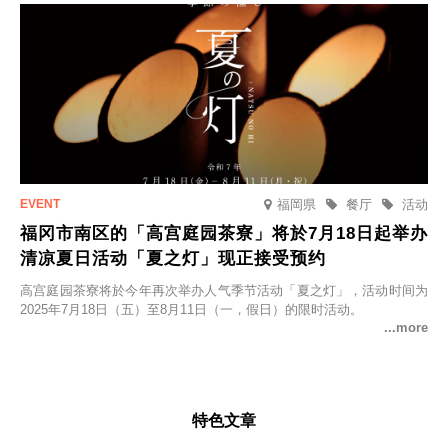
福岡県
餐厅
活动
福冈市南区的「高宫庭园茶寮」将於7月18日起举办
清凉夏日活动「夏之灯」现正接受预约
高宫庭园茶寮将於今年再次举办人气季节活动「夏之灯」，活动时间为
2025年7月18日（五）至8月11日（一，假日）的限时活动。
特色文章