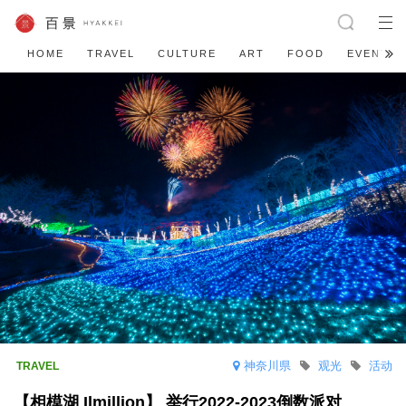
HOME
TRAVEL
CULTURE
ART
FOOD
EVENT
神奈川県
观光
活动
【相模湖 Ilmillion】 举行2022-2023倒数派对