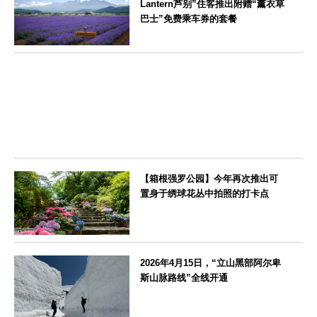
Lantern芦别”住客推出附赠“薰衣草
巴士”免费乘车券的套餐
北海道
【箱根强罗公园】今年再次推出可
置身于绣球花丛中拍照的打卡点
神奈川県
2026年4月15日，“立山黑部阿尔卑
斯山脉路线”全线开通