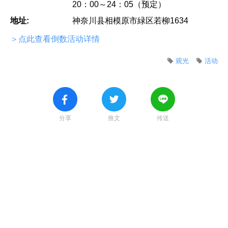
20：00～24：05（预定）
地址:
神奈川县相模原市緑区若柳1634
＞点此查看倒数活动详情
观光
活动
分享
推文
传送