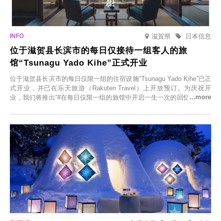
滋賀県
日本信息
位于滋贺县长滨市的每日仅接待一组客人的旅
馆“Tsunagu Yado Kihe”正式开业
位于滋贺县长滨市的每日仅限一组的住宿设施“Tsunagu Yado Kihe”已正
式开业，并已在乐天旅游（Rakuten Travel）上开放预订。为庆祝开
业，我们将推出“#在每日仅限一组的旅馆中开启一生一次的回忆之旅”活
动，赠送一晚两日的免费住宿。正因为是每日仅限一组的旅馆，您才能
在此与重要之人共度一段难忘的特别时光。