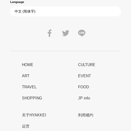
Language
HOME
CULTURE
ART
EVENT
TRAVEL
FOOD
SHOPPING
JP info
关于HYAKKEI
利用规约
运営