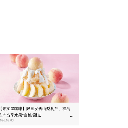
【果实屋咖啡】限量发售山梨县产、福岛
县产当季水果“白桃”甜点
026.08.03