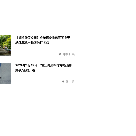
【箱根强罗公园】今年再次推出可置身于
绣球花丛中拍照的打卡点
神奈川県
2026年4月15日，“立山黑部阿尔卑斯山脉
路线”全线开通
富山県