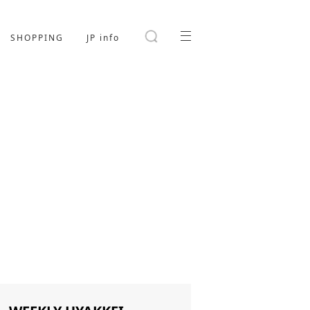
SHOPPING
JP info