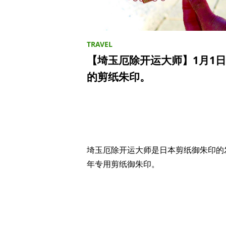
【埼玉厄除开运大师】1月1
的剪纸朱印。
埼玉厄除开运大师是日本剪纸御朱印的发
年专用剪纸御朱印。