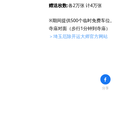
赠送枚数:
各2万张 计4万张
※期间提供500个临时免费车位。
寺庙对面（步行1分钟到寺庙）
＞埼玉厄除开运大师官方网站
分享