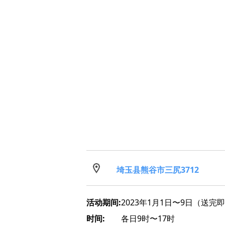
埼玉县熊谷市三尻3712
活动期间:
2023年1月1日〜9日（送完
时间:
各日9时〜17时