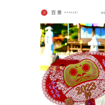
北海道
SHOPPING
60件
H
JP info