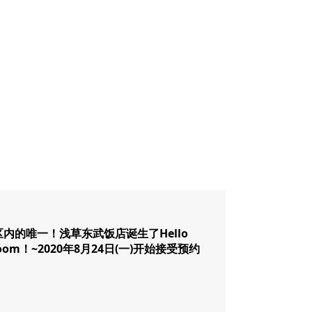
区内的唯一！浅草东武饭店诞生了Hello
 Room！~2020年8月24日(一)开始接受预约