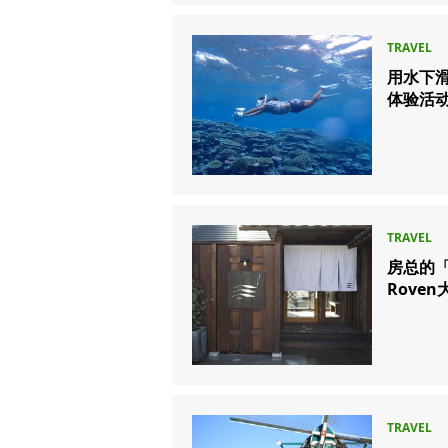
用水下滑板
体验活动
房总的
Rove