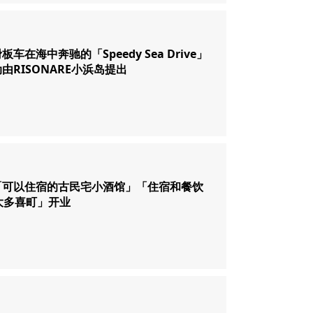
车在海中奔驰的「Speedy Sea Drive」
由RISONARE小浜岛提出
「可以住宿的古民宅小酒馆」「住宿和餐饮
n大多喜町」开业