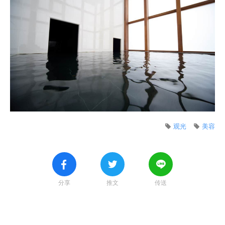
观光
美容
分享
推文
传送