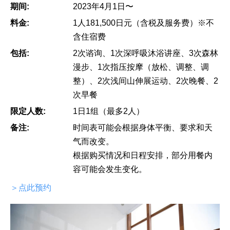
期间:
2023年4月1日〜
料金:
1人181,500日元（含税及服务费）※不
含住宿费
包括:
2次谘询、1次深呼吸沐浴讲座、3次森林
漫步、1次指压按摩（放松、调整、调
整）、2次浅间山伸展运动、2次晚餐、2
次早餐
限定人数:
1日1组（最多2人）
备注:
时间表可能会根据身体平衡、要求和天
气而改变。
根据购买情况和日程安排，部分用餐内
容可能会发生变化。
＞点此预约