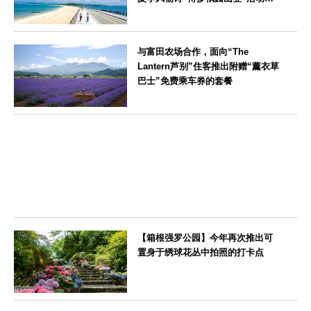
间，儿童住宿费全免
福岡県
与富田农场合作，面向“The
Lantern芦别”住客推出附赠“薰衣草
巴士”免费乘车券的套餐
北海道
【箱根强罗公园】今年再次推出可
置身于绣球花丛中拍照的打卡点
神奈川県