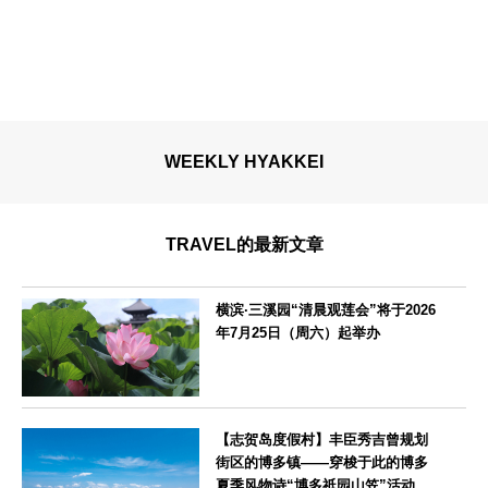
WEEKLY HYAKKEI
TRAVEL的最新文章
横滨·三溪园“清晨观莲会”将于2026
年7月25日（周六）起举办
神奈川県
【志贺岛度假村】丰臣秀吉曾规划
街区的博多镇——穿梭于此的博多
夏季风物诗“博多祇园山笠”活动期