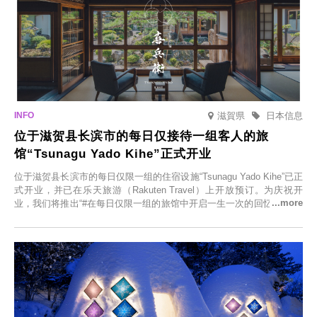
滋賀県
日本信息
位于滋贺县长滨市的每日仅接待一组客人的旅
馆“Tsunagu Yado Kihe”正式开业
位于滋贺县长滨市的每日仅限一组的住宿设施“Tsunagu Yado Kihe”已正
式开业，并已在乐天旅游（Rakuten Travel）上开放预订。为庆祝开
业，我们将推出“#在每日仅限一组的旅馆中开启一生一次的回忆之旅”活
动，赠送一晚两日的免费住宿。正因为是每日仅限一组的旅馆，您才能
在此与重要之人共度一段难忘的特别时光。