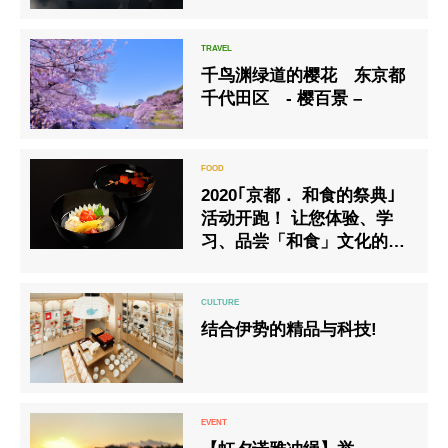
千鸟渊绿道的樱花 东京都
千代田区 - 樱百景 –
2020｢京都． 和食的祭典｣
活动开跑！ 让您体验、学
习、品尝「和食」文化的魅
力
结合伊势的精品与科技!