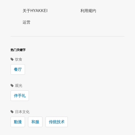
关于HYAKKEI
利用规约
运営
热门关键字
饮食
餐厅
观光
伴手礼
日本文化
動漫
和服
传统技术