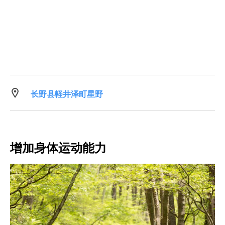
长野县軽井泽町星野
增加身体运动能力