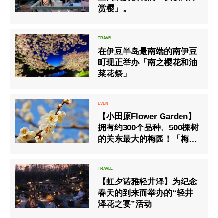
赏樱」。
在伊豆半岛最南端的南伊豆
町现正举办「南之樱花和油
菜花祭」
【小田原Flower Garden】
拥有约300个品种、500棵树
的关东最大的梅园！「梅花
节」於2025年1月25日至3月
2日举行
【虹夕诺雅轻井泽】为纪念
春天的到来而举办的“轻井
泽花之宴”活动