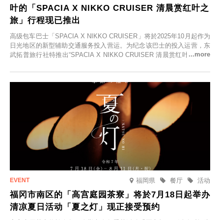
叶的「SPACIA X NIKKO CRUISER 清晨赏红叶之
旅」行程现已推出
高级包车巴士「SPACIA X NIKKO CRUISER」将於2025年10月起作为
日光地区的新型辅助交通服务投入营运。为纪念该巴士的投入运营，东
武拓普旅行社特推出“SPACIA X NIKKO CRUISER 清晨赏红叶之旅”，
并於2025年9月12日起发售。
福岡県
餐厅
活动
福冈市南区的「高宫庭园茶寮」将於7月18日起举办
清凉夏日活动「夏之灯」现正接受预约