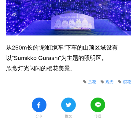
从250m长的“彩虹缆车”下车的山顶区域设有
以“Sumikko Gurashi”为主题的照明区。
欣赏灯光闪闪的樱花美景。
赏花
观光
樱花
分享
推文
传送