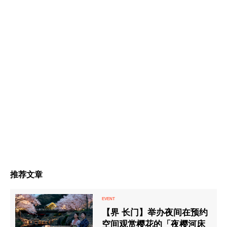
推荐文章
【界 长门】举办夜间在预约
空间观赏樱花的「夜樱河床