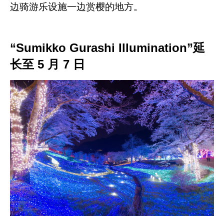
边骑游乐设施一边赏樱的地方。
“Sumikko Gurashi Illumination”延
长至 5 月 7 日