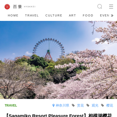
HOME
TRAVEL
CULTURE
ART
FOOD
EVENT
神奈川県
赏花
观光
樱花
【Sagamiko Resort Pleasure Forest】相模湖樱花