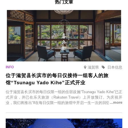
热门文章
滋賀県
日本信息
位于滋贺县长滨市的每日仅接待一组客人的旅
馆“Tsunagu Yado Kihe”正式开业
位于滋贺县长滨市的每日仅限一组的住宿设施“Tsunagu Yado Kihe”已正
式开业，并已在乐天旅游（Rakuten Travel）上开放预订。为庆祝开
业，我们将推出“#在每日仅限一组的旅馆中开启一生一次的回忆之旅”活
动，赠送一晚两日的免费住宿。正因为是每日仅限一组的旅馆，您才能
在此与重要之人共度一段难忘的特别时光。