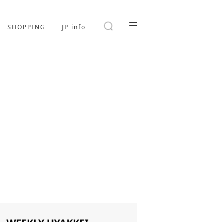
SHOPPING
JP info