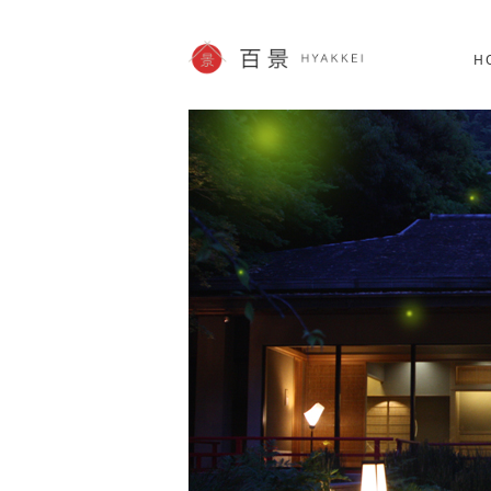
北海道
SHOPPING
60件
H
JP info