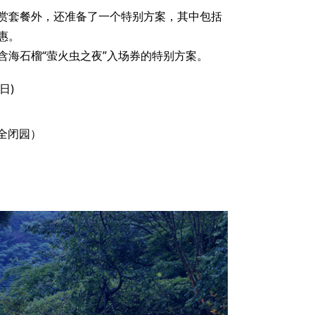
赏套餐外，还准备了一个特别方案，其中包括
惠。
含海石榴“萤火虫之夜”入场券的特别方案。
日)
完全闭园）