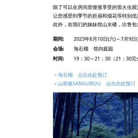
除了可以在房间里慢慢享受的萤火虫观
让您感受到季节的折扇和烟花等特别优
此外，在我们的姊妹馆山水楼，出售包
期间:
2023年6月10日(六)～7月9日(
会场:
海石榴 馆内庭园
时间:
19：30～21：30（21：30
＞海石榴 点击此处预订
＞山翠楼SANSUIROU 点击此处预订