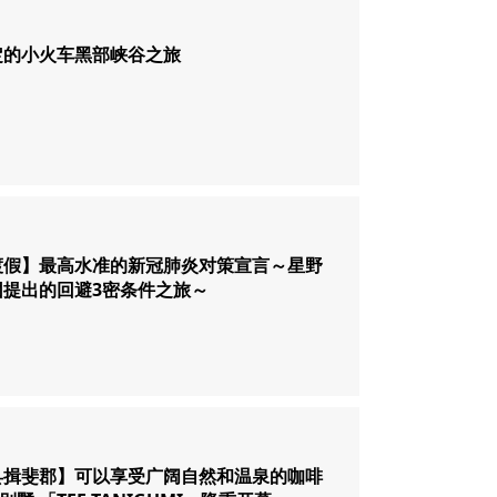
定的小火车黑部峡谷之旅
渡假】最高水准的新冠肺炎对策宣言～星野
团提出的回避3密条件之旅～
县揖斐郡】可以享受广阔自然和温泉的咖啡