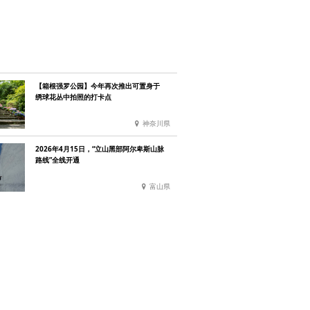
【箱根强罗公园】今年再次推出可置身于
绣球花丛中拍照的打卡点
神奈川県
2026年4月15日，“立山黑部阿尔卑斯山脉
路线”全线开通
富山県