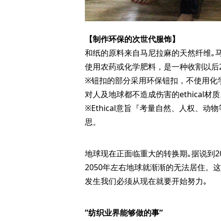
【制作环保的次世代服饰】
和纸的原料来自马尼拉麻的天然纤维｡
使用农药或化学肥料，是一种收割以后
※钮扣的部分采用环保钮扣，不使用化
对人及地球都不造成伤害的ethical材
※Ethical意旨『考量自然、人权、
思。
地球现在正面临重大的转换期｡据说到2
2050年左右地球就渐渐的无法居住。
发生我们必须从现在就要开始努力｡
”纺织业界能够做的事”