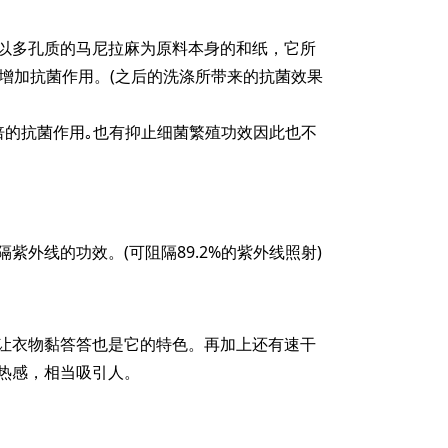
以多孔质的马尼拉麻为原料本身的和纸，它所
会增加抗菌作用。(之后的洗涤所带来的抗菌效果
倍的抗菌作用｡也有抑止细菌繁殖功效因此也不
紫外线的功效。(可阻隔89.2%的紫外线照射)
让衣物黏答答也是它的特色。再加上还有速干
热感，相当吸引人。