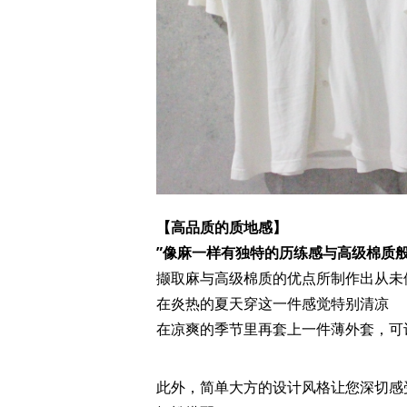
【高品质的质地感】
”像麻一样有独特的历练感与高级棉质般
撷取麻与高级棉质的优点所制作出从未
在炎热的夏天穿这一件感觉特别清凉
在凉爽的季节里再套上一件薄外套，可
此外，简单大方的设计风格让您深切感