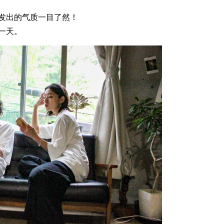
发出的气质一目了然！
一天。