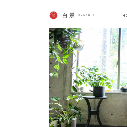
北海道
SHOPPING
60件
H
JP info