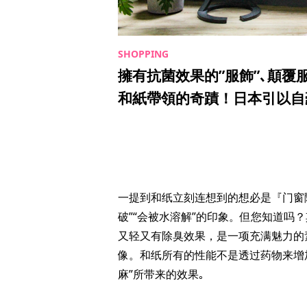
擁有抗菌效果的”服飾”､顛
和紙帶領的奇蹟！日本引以自
一提到和纸立刻连想到的想必是『门窗
破”“会被水溶解”的印象。但您知道吗
又轻又有除臭效果，是一项充满魅力的
像。和纸所有的性能不是透过药物来增
麻”所带来的效果｡