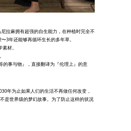
马尼拉麻拥有超强的自生能力，在种植时完全不
2〜3年还能够再循环生长的多年草。
学素材。
质。
动物等的事与物』，直接翻译为『伦理上』的意
030年为止如果人们的生活不再做任何改变，
这不是世界级的梦幻故事。为了防止这样的状况