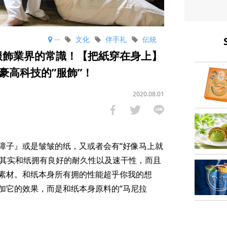
--
文化
伴手礼
伝統
覆服飾業界的常識！【把紙穿在身上】
豪高科技的”服飾”！
2020.08.01
障子』或是皱皱的纸，又或者会有“好像马上就
？其实和纸拥有良好的耐久性以及速干性，而且
素材。和纸本身所有拥的性能超乎你我的想
加它的效果，而是和纸本身原料的“马尼拉