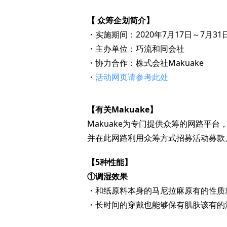
【 众筹企划简介】
・实施期间：2020年7月17日～7月31
・主办单位：巧流和同会社
・协力合作：株式会社Makuake
・
活动网页请参考此处
【有关Makuake】
Makuake为专门提供众筹的网路平
并在此网路利用众筹方式招募活动募款
【5种性能】
①调湿效果
・和纸原料本身的马尼拉麻原有的性质
・长时间的穿戴也能够保有肌肤该有的