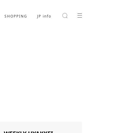
SHOPPING
JP info