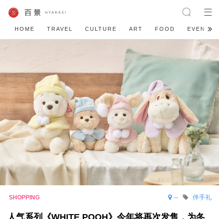
HOME
TRAVEL
CULTURE
ART
FOOD
EVENT
--
伴手礼
人气系列《WHITE POOH》今年将再次发售，为冬