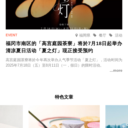
福岡県
餐厅
活动
福冈市南区的「高宫庭园茶寮」将於7月18日起举办
清凉夏日活动「夏之灯」现正接受预约
高宫庭园茶寮将於今年再次举办人气季节活动「夏之灯」，活动时间为
2025年7月18日（五）至8月11日（一，假日）的限时活动。
特色文章