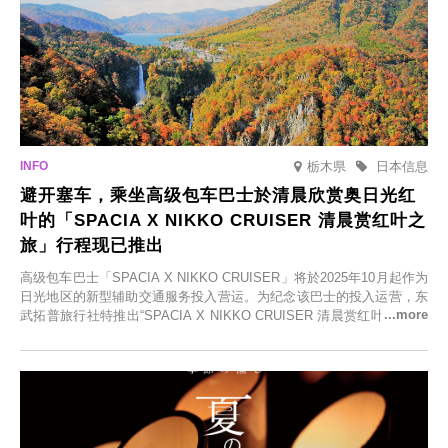
栃木県
日本信息
避开塞车，乘坐高级包车巴士於清晨欣赏奥日光红
叶的「SPACIA X NIKKO CRUISER 清晨赏红叶之
旅」行程现已推出
高级包车巴士「SPACIA X NIKKO CRUISER」将於2025年10月起作为
日光地区的新型辅助交通服务投入营运。为纪念该巴士的投入运营，东
武拓普旅行社特推出“SPACIA X NIKKO CRUISER 清晨赏红叶之旅”，
并於2025年9月12日起发售。