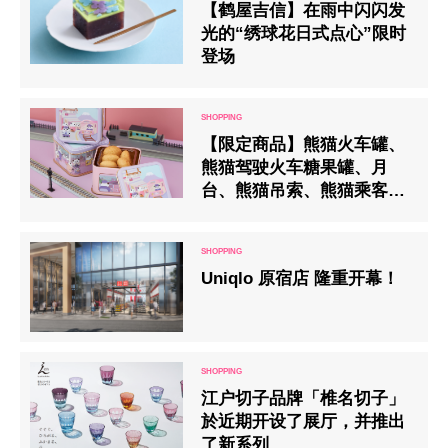
【鹤屋吉信】在雨中闪闪发
光的“绣球花日式点心”限时
登场
【限定商品】熊猫火车罐、
熊猫驾驶火车糖果罐、月
台、熊猫吊索、熊猫乘客、
熊猫火车罐等。
Uniqlo 原宿店 隆重开幕！
江户切子品牌「椎名切子」
於近期开设了展厅，并推出
了新系列