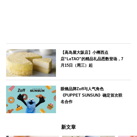
栃木県
【高岛屋大阪店】小樽西点
店“LeTAO”的精品礼品悉数登场，7
月15日（周三）起
大阪府
眼镜品牌Zoff与人气角色
《PUPPET SUNSUN》确定首次联
名合作
--
新文章