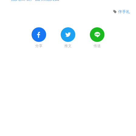
伴手礼
分享
推文
传送