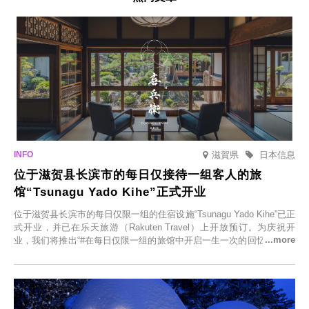
滋賀県
日本信息
位于滋贺县长滨市的每日仅接待一组客人的旅
馆“Tsunagu Yado Kihe”正式开业
位于滋贺县长滨市的每日仅限一组的住宿设施“Tsunagu Yado Kihe”已正
式开业，并已在乐天旅游（Rakuten Travel）上开放预订。为庆祝开
业，我们将推出“#在每日仅限一组的旅馆中开启一生一次的回忆之旅”活
动，赠送一晚两日的免费住宿。正因为是每日仅限一组的旅馆，您才能
在此与重要之人共度一段难忘的特别时光。