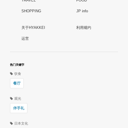
TRAVEL
FOOD
SHOPPING
JP info
关于HYAKKEI
利用规约
运営
热门关键字
饮食
餐厅
观光
伴手礼
日本文化