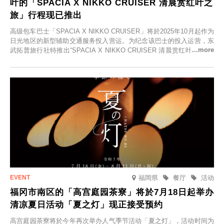
叶的「SPACIA X NIKKO CRUISER 清晨赏红叶之
旅」行程现已推出
高级包车巴士「SPACIA X NIKKO CRUISER」将於2025年10月起作为
日光地区的新型辅助交通服务投入营运。为纪念该巴士的投入运营，东
武拓普旅行社特推出“SPACIA X NIKKO CRUISER 清晨赏红叶之旅”，
并於2025年9月12日起发售。
福岡県
餐厅
活动
福冈市南区的「高宫庭园茶寮」将於7月18日起举办
清凉夏日活动「夏之灯」现正接受预约
高宫庭园茶寮将於今年再次举办人气季节活动「夏之灯」，活动时间为