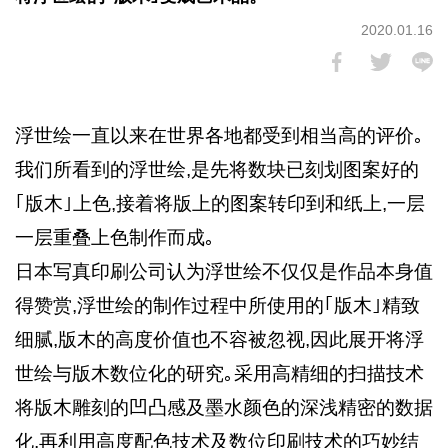
2020.01.16
浮世绘一直以来在世界各地都受到相当高的评价｡
我们所看到的浮世绘,是先将数块已刻划图案好的
｢版木｣上色,接着将版上的图案转印到和纸上,一层
一层重叠上色制作而成｡
日本写真印刷公司认为浮世绘不仅仅是作品本身值
得赞赏,浮世绘的制作过程中所使用的｢版木｣精致
细腻,版木的高度价值也不容被忽视,因此展开将浮
世绘与版木数位化的研究｡采用高精细的扫描技术
将版木雕刻的凹凸感及墨水颜色的深浅精密的数据
化,再利用高度配色技术及数位印刷技术的巧妙结