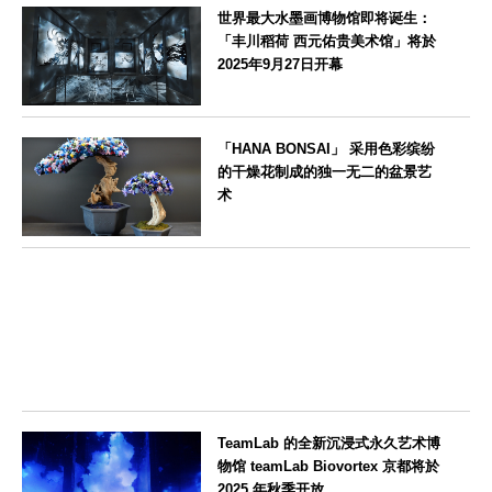
世界最大水墨画博物馆即将诞生：
「丰川稻荷 西元佑贵美术馆」将於
2025年9月27日开幕
愛知県
「HANA BONSAI」 采用色彩缤纷
的干燥花制成的独一无二的盆景艺
术
東京都
TeamLab 的全新沉浸式永久艺术博
物馆 teamLab Biovortex 京都将於
2025 年秋季开放