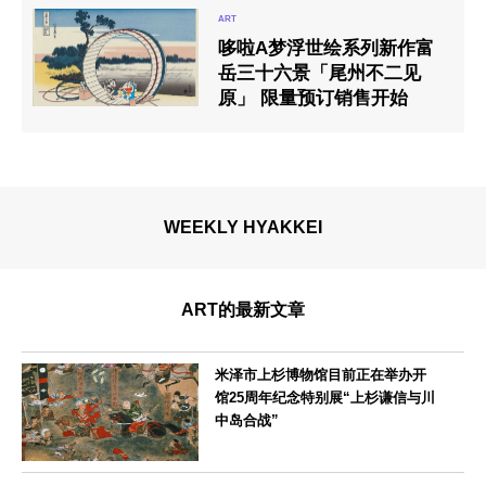
哆啦A梦浮世绘系列新作富
岳三十六景「尾州不二见
原」 限量预订销售开始
WEEKLY HYAKKEI
ART的最新文章
米泽市上杉博物馆目前正在举办开
馆25周年纪念特别展“上杉谦信与川
中岛合战”
山形県