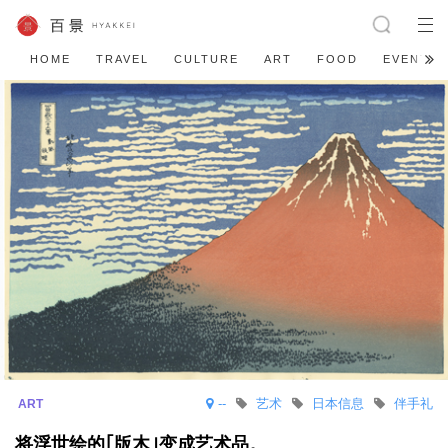
HOME
TRAVEL
CULTURE
ART
FOOD
EVENT
--
艺术
日本信息
伴手礼
将浮世绘的｢版木｣变成艺术品。