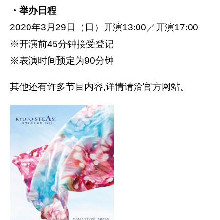
・举办日程
2020年3月29日（日）开演13:00／开演17:00
※开演前45分钟接受登记
※表演时间预定为90分钟
其他还有许多节目内容,详情请洽官方网站。