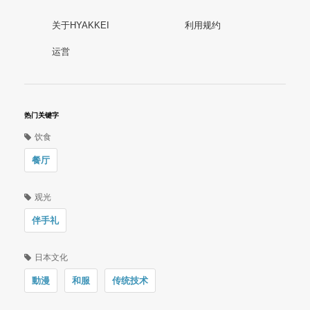
关于HYAKKEI
利用规约
运営
热门关键字
饮食
餐厅
观光
伴手礼
日本文化
動漫
和服
传统技术