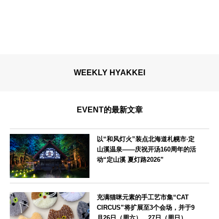
WEEKLY HYAKKEI
EVENT的最新文章
以“和风灯火”装点北海道札幌市·定
山溪温泉——庆祝开汤160周年的活
动“定山溪 夏灯路2026”
北海道
充满猫咪元素的手工艺市集“CAT
CIRCUS”将扩展至3个会场，并于9
月26日（周六）、27日（周日）在