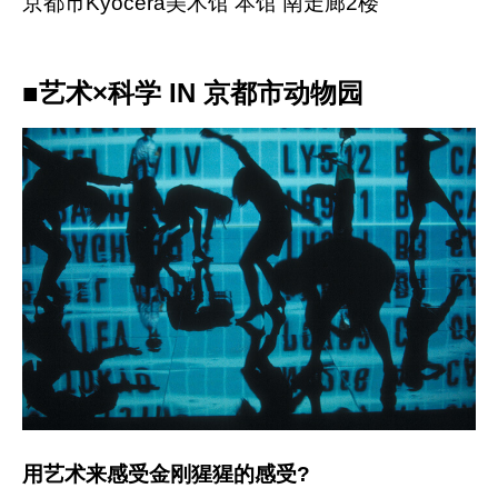
京都市Kyocera美术馆 本馆 南走廊2楼
■艺术×科学 IN 京都市动物园
用艺术来感受金刚猩猩的感受?