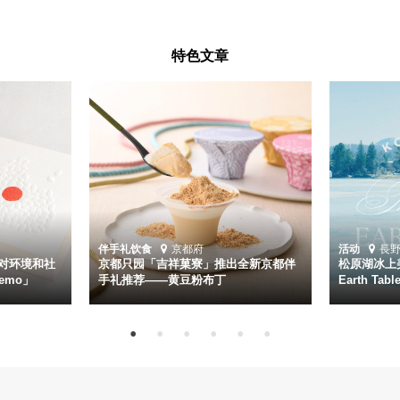
特色文章
伴手礼
饮食
京都府
活动
長
对环境和社
京都只园「吉祥菓寮」推出全新京都伴
松原湖冰上美
emo」
手礼推荐——黄豆粉布丁
Earth Ta