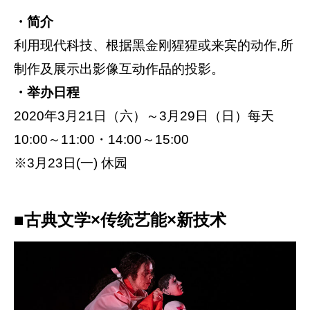
・简介
利用现代科技、根据黑金刚猩猩或来宾的动作,所
制作及展示出影像互动作品的投影。
・举办日程
2020年3月21日（六）～3月29日（日）每天
10:00～11:00・14:00～15:00
※3月23日(一) 休园
■古典文学×传统艺能×新技术