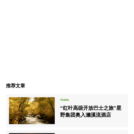
推荐文章
“红叶高级开放巴士之旅”星
野集团奥入濑溪流酒店