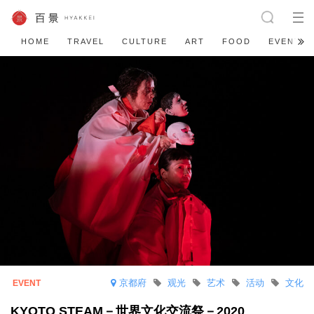
HOME
TRAVEL
CULTURE
ART
FOOD
EVENT
京都府
观光
艺术
活动
文化
KYOTO STEAM－世界文化交流祭－2020