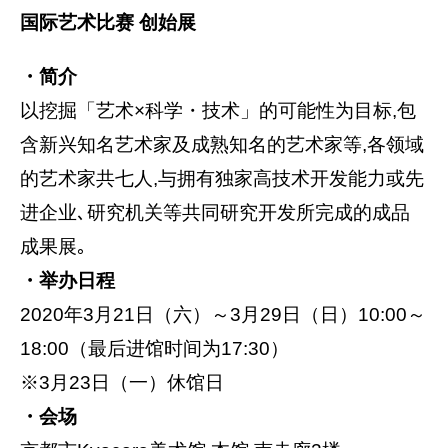
国际艺术比赛 创始展
・简介
以挖掘「艺术×科学・技术」的可能性为目标,包
含新兴知名艺术家及成熟知名的艺术家等,各领域
的艺术家共七人,与拥有独家高技术开发能力或先
进企业､研究机关等共同研究开发所完成的成品
成果展｡
・举办日程
2020年3月21日（六）～3月29日（日）10:00～
18:00（最后进馆时间为17:30）
※3月23日（一）休馆日
・会场