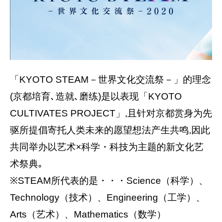
「KYOTO STEAM－世界文化交流祭－」的理念
(京都培育､造就､磨练)是以表现「KYOTO
CULTIVATES PROJECT」,且针对京都赏身为先
驱所提倡寄托人类未来的愿望想法产生共鸣,因此
共同举办以艺术×科学・科技为主题的新文化艺
术祭典｡
※STEAM所代表的是・・・Science（科学）、
Technology（技术）、Engineering（工学）、
Arts（艺术）、Mathematics（数学）