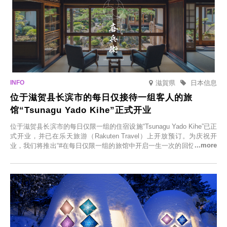
滋賀県
日本信息
位于滋贺县长滨市的每日仅接待一组客人的旅
馆“Tsunagu Yado Kihe”正式开业
位于滋贺县长滨市的每日仅限一组的住宿设施“Tsunagu Yado Kihe”已正
式开业，并已在乐天旅游（Rakuten Travel）上开放预订。为庆祝开
业，我们将推出“#在每日仅限一组的旅馆中开启一生一次的回忆之旅”活
动，赠送一晚两日的免费住宿。正因为是每日仅限一组的旅馆，您才能
在此与重要之人共度一段难忘的特别时光。