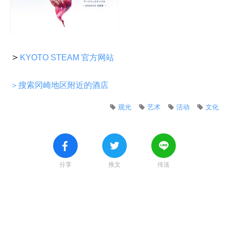
＞
KYOTO STEAM 官方网站
＞搜索冈崎地区附近的酒店
观光
艺术
活动
文化
分享
推文
传送