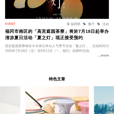
福岡県
餐厅
活动
福冈市南区的「高宫庭园茶寮」将於7月18日起举办
清凉夏日活动「夏之灯」现正接受预约
高宫庭园茶寮将於今年再次举办人气季节活动「夏之灯」，活动时间为
2025年7月18日（五）至8月11日（一，假日）的限时活动。
特色文章