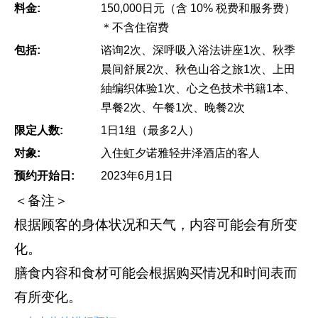
料金:
150,000日元（含 10% 税费和服务费）
＊不含住宿费
包括:
谘询2次、深呼吸入浴法讲座1次、秋季
晨间舒展2次、秋色山谷之旅1次、上田
紬编织体验1次、心之色技术书籍1本、
早餐2次、午餐1次、晚餐2次
限定人数:
1日1组（最多2人）
对象:
入住虹夕诺雅轻井泽酒店的客人
预约开始日:
2023年6月1日
＜备注＞
根据顾客的身体状况和天气，内容可能会有所变
化。
膳食内容和食材可能会根据购买情况和时间表而
有所变化。