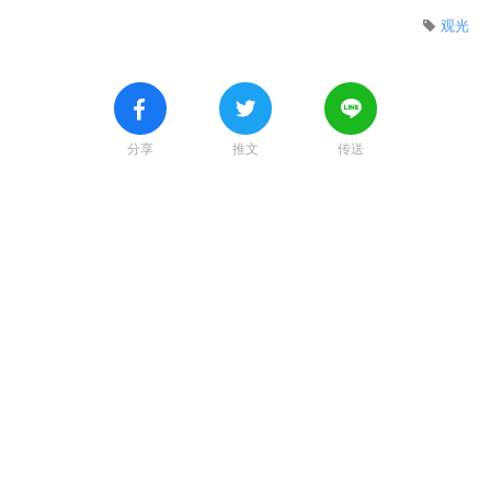
观光
分享
推文
传送