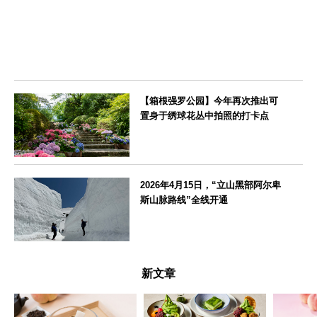
【箱根强罗公园】今年再次推出可
置身于绣球花丛中拍照的打卡点
神奈川県
2026年4月15日，“立山黑部阿尔卑
斯山脉路线”全线开通
富山県
新文章