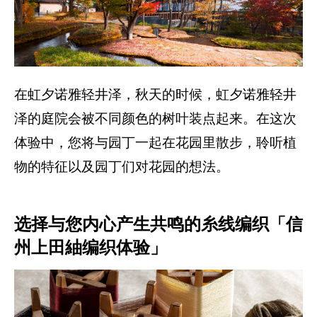
在虹夕诺雅轻井泽，秋天的时候，虹夕诺雅轻井
泽的庭院会被不同颜色的树叶装点起来。在这次
体验中，您将与园丁一起在花园里散步，聆听植
物的特征以及园丁们对花园的想法。
选择与您内心产生共鸣的糸线编织「信
州上田紬编织体验」