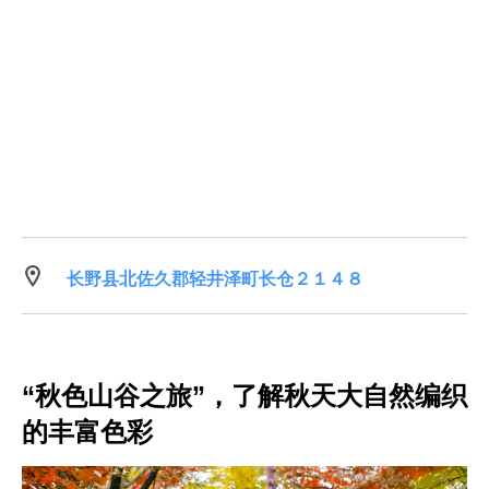
长野县北佐久郡轻井泽町长仓２１４８
“秋色山谷之旅”，了解秋天大自然编织
的丰富色彩