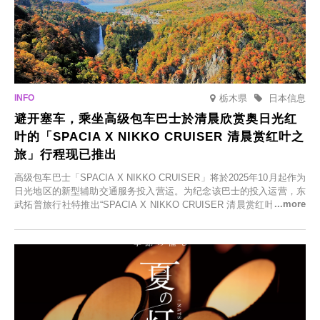
栃木県
日本信息
避开塞车，乘坐高级包车巴士於清晨欣赏奥日光红
叶的「SPACIA X NIKKO CRUISER 清晨赏红叶之
旅」行程现已推出
高级包车巴士「SPACIA X NIKKO CRUISER」将於2025年10月起作为
日光地区的新型辅助交通服务投入营运。为纪念该巴士的投入运营，东
武拓普旅行社特推出“SPACIA X NIKKO CRUISER 清晨赏红叶之旅”，
并於2025年9月12日起发售。