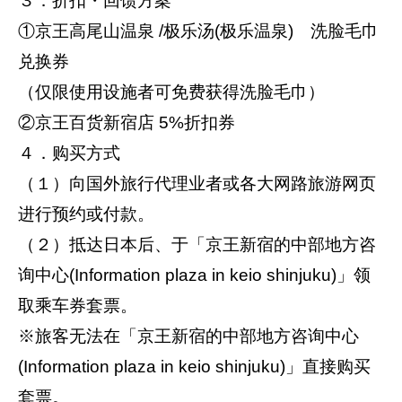
３．折扣・回馈方案
①京王高尾山温泉 /极乐汤(极乐温泉) 洗脸毛巾
兑换券
（仅限使用设施者可免费获得洗脸毛巾）
②京王百货新宿店 5%折扣券
４．购买方式
（１）向国外旅行代理业者或各大网路旅游网页
进行预约或付款。
（２）抵达日本后、于「京王新宿的中部地方咨
询中心(Information plaza in keio shinjuku)」领
取乘车券套票。
※旅客无法在「京王新宿的中部地方咨询中心
(Information plaza in keio shinjuku)」直接购买
套票。