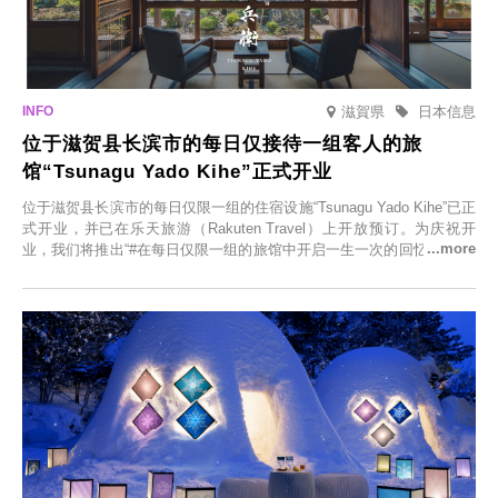
滋賀県
日本信息
位于滋贺县长滨市的每日仅接待一组客人的旅
馆“Tsunagu Yado Kihe”正式开业
位于滋贺县长滨市的每日仅限一组的住宿设施“Tsunagu Yado Kihe”已正
式开业，并已在乐天旅游（Rakuten Travel）上开放预订。为庆祝开
业，我们将推出“#在每日仅限一组的旅馆中开启一生一次的回忆之旅”活
动，赠送一晚两日的免费住宿。正因为是每日仅限一组的旅馆，您才能
在此与重要之人共度一段难忘的特别时光。