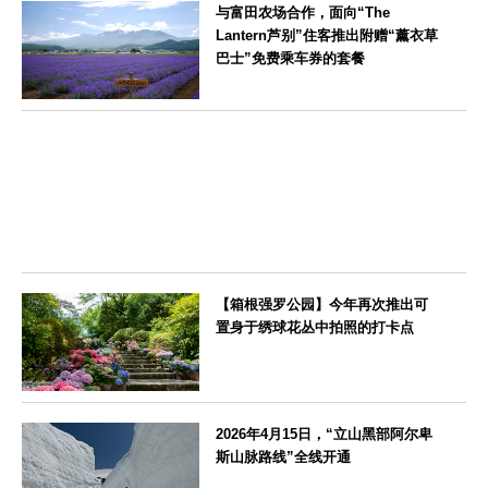
与富田农场合作，面向“The
Lantern芦别”住客推出附赠“薰衣草
巴士”免费乘车券的套餐
北海道
【箱根强罗公园】今年再次推出可
置身于绣球花丛中拍照的打卡点
神奈川県
2026年4月15日，“立山黑部阿尔卑
斯山脉路线”全线开通