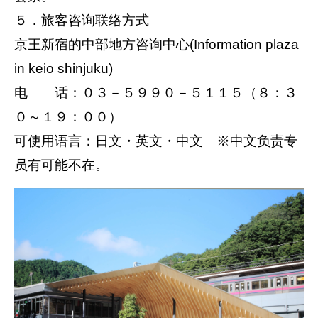
５．旅客咨询联络方式
京王新宿的中部地方咨询中心(Information plaza
in keio shinjuku)
电 话：０３－５９９０－５１１５（８：３
０～１９：００）
可使用语言：日文・英文・中文 ※中文负责专
员有可能不在。