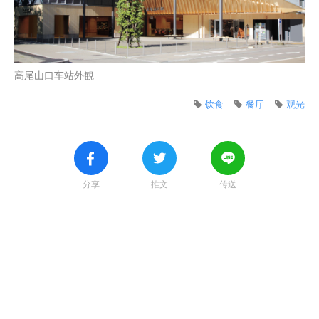
高尾山口车站外観
饮食
餐厅
观光
分享
推文
传送