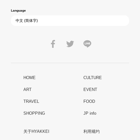
Language
HOME
CULTURE
ART
EVENT
TRAVEL
FOOD
SHOPPING
JP info
关于HYAKKEI
利用规约