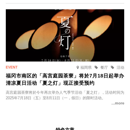
福岡県
餐厅
活动
福冈市南区的「高宫庭园茶寮」将於7月18日起举办
清凉夏日活动「夏之灯」现正接受预约
高宫庭园茶寮将於今年再次举办人气季节活动「夏之灯」，活动时间为
2025年7月18日（五）至8月11日（一，假日）的限时活动。
特色文章