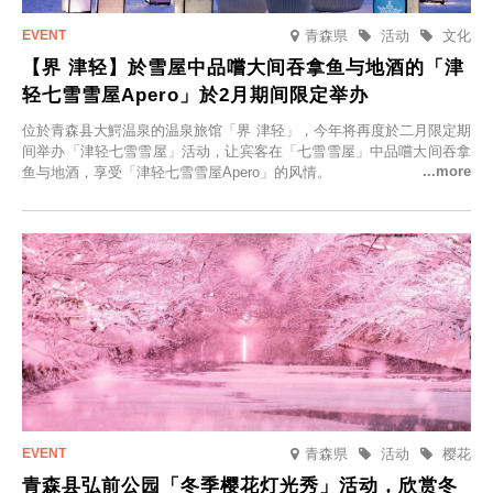
青森県
活动
文化
【界 津轻】於雪屋中品嚐大间吞拿鱼与地酒的「津
轻七雪雪屋Apero」於2月期间限定举办
位於青森县大鰐温泉的温泉旅馆「界 津轻」，今年将再度於二月限定期
间举办「津轻七雪雪屋」活动，让宾客在「七雪雪屋」中品嚐大间吞拿
鱼与地酒，享受「津轻七雪雪屋Apero」的风情。
青森県
活动
樱花
青森县弘前公园「冬季樱花灯光秀」活动，欣赏冬