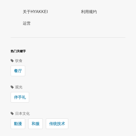
关于HYAKKEI
利用规约
运営
热门关键字
饮食
餐厅
观光
伴手礼
日本文化
動漫
和服
传统技术