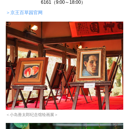
6161（9:00～18:00）
＞京王百草园官网
＜小岛善太郎纪念馆绘画展＞