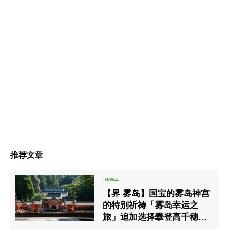
推荐文章
【界 雾岛】国宝的雾岛神宫
的特别祈祷「雾岛幸运之
旅」追加选择攀登高千穗山
计划