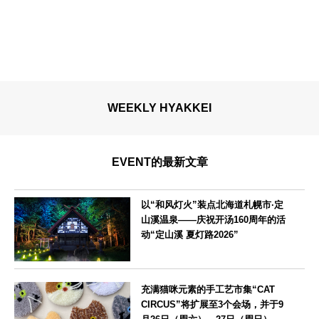
WEEKLY HYAKKEI
EVENT的最新文章
以“和风灯火”装点北海道札幌市·定
山溪温泉——庆祝开汤160周年的活
动“定山溪 夏灯路2026”
北海道
充满猫咪元素的手工艺市集“CAT
CIRCUS”将扩展至3个会场，并于9