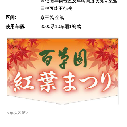
※根据车辆检查及车辆调度状况有某些
日程可能不行驶。
区间:
京王线 全线
使用车辆:
8000系10车厢1编成
＜车头装饰＞