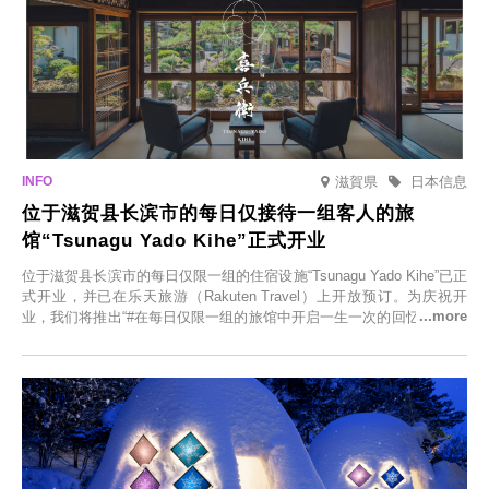
滋賀県
日本信息
位于滋贺县长滨市的每日仅接待一组客人的旅
馆“Tsunagu Yado Kihe”正式开业
位于滋贺县长滨市的每日仅限一组的住宿设施“Tsunagu Yado Kihe”已正
式开业，并已在乐天旅游（Rakuten Travel）上开放预订。为庆祝开
业，我们将推出“#在每日仅限一组的旅馆中开启一生一次的回忆之旅”活
动，赠送一晚两日的免费住宿。正因为是每日仅限一组的旅馆，您才能
在此与重要之人共度一段难忘的特别时光。