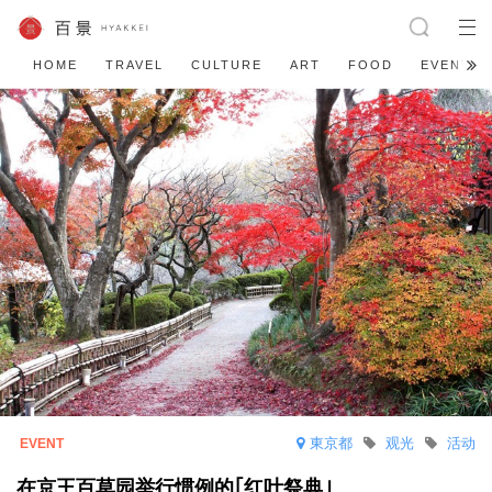
HOME
TRAVEL
CULTURE
ART
FOOD
EVENT
東京都
观光
活动
在京王百草园举行惯例的｢红叶祭典｣