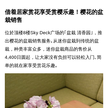
借着居家赏花享受赏樱乐趣！樱花的盆
栽销售
位於顶楼8楼Sky Deck广场的｢盆栽 清香园｣，推
出樱花的盆栽销售服务｡从迷你盆栽到传统的盆
栽，种类丰富众多，迷你盆栽商品的售价从
4,400日圆起，让大家没有负担可以轻松入门､简
单的就在家享受赏花乐趣｡