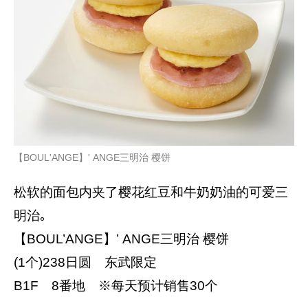
【BOUL'ANGE】' ANGE三明治 樱饼
松软的面包内夹了樱花红豆和牛奶奶油的可爱三
明治｡
【BOUL’ANGE】’ ANGE三明治 樱饼
(1个)238日圆 东武限定
B1F 8番地 ※每天预计销售30个