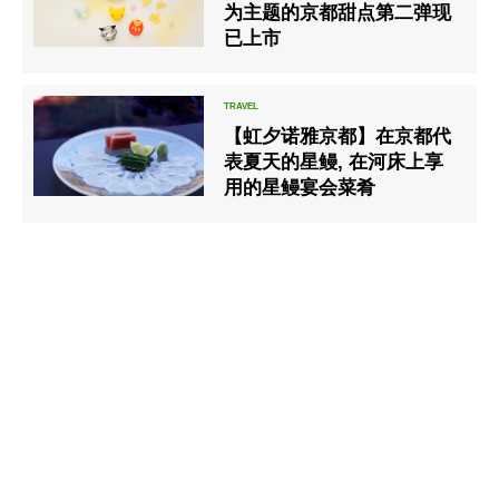
为主题的京都甜点第二弹现
已上市
【虹夕诺雅京都】在京都代
表夏天的星鳗, 在河床上享
用的星鳗宴会菜肴