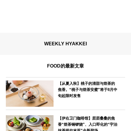
WEEKLY HYAKKEI
FOOD的最新文章
【从夏入秋】桃子的清甜与焙茶的
焦香。“桃子与焙茶安蜜”将于8月中
旬起限时发售
--
【伊右卫门咖啡馆】层层叠叠的焦
香“焙茶铜锣烧”、入口即化的“宇治
抹茶提拉米苏”全新登场