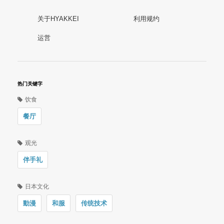
关于HYAKKEI
利用规约
运営
热门关键字
饮食
餐厅
观光
伴手礼
日本文化
動漫
和服
传统技术