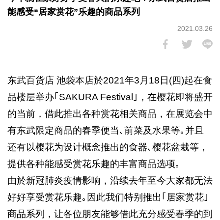
能感受“居家赏花”乐趣的商品系列
2021.03.26
东武百货店 池袋本店於2021年3月18日(四)起在食
品楼层举办｢SAKURA Festival｣，在樱花即将盛开
的当前，借此推出各种赏花相关商品，在展览会中
有东武限定商品的春季便当､前菜及水果等｡并且
还有以樱花为设计概念推出的食器､樱花盆栽等，
提供各种能感受赏花乐趣的丰富商品选项｡
由於新冠肺炎疫情影响，沿续去年至今大家都无法
好好享受赏花乐趣｡因此我们特别推出｢居家赏花｣
商品系列，让各位朋友能够借此充分感受春季的到