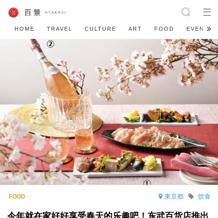
HOME
TRAVEL
CULTURE
ART
FOOD
EVENT
東京都
饮食
今年就在家好好享受春天的乐趣吧！东武百货店推出