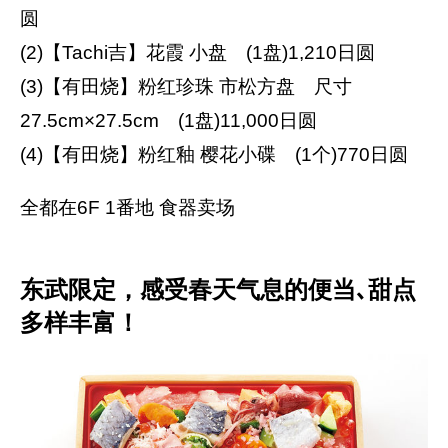
圆
(2)【Tachi吉】花霞 小盘 (1盘)1,210日圆
(3)【有田烧】粉红珍珠 市松方盘 尺寸
27.5cm×27.5cm (1盘)11,000日圆
(4)【有田烧】粉红釉 樱花小碟 (1个)770日圆
全都在6F 1番地 食器卖场
东武限定，感受春天气息的便当､甜点
多样丰富！