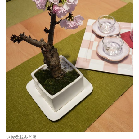
迷你盆栽参考照