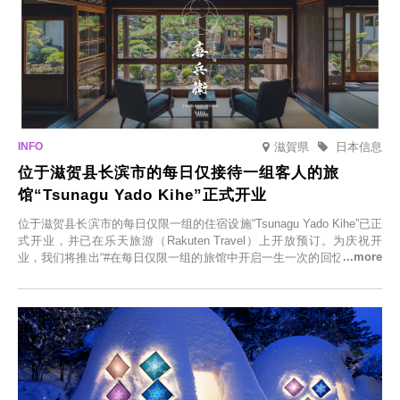
滋賀県
日本信息
位于滋贺县长滨市的每日仅接待一组客人的旅
馆“Tsunagu Yado Kihe”正式开业
位于滋贺县长滨市的每日仅限一组的住宿设施“Tsunagu Yado Kihe”已正
式开业，并已在乐天旅游（Rakuten Travel）上开放预订。为庆祝开
业，我们将推出“#在每日仅限一组的旅馆中开启一生一次的回忆之旅”活
动，赠送一晚两日的免费住宿。正因为是每日仅限一组的旅馆，您才能
在此与重要之人共度一段难忘的特别时光。