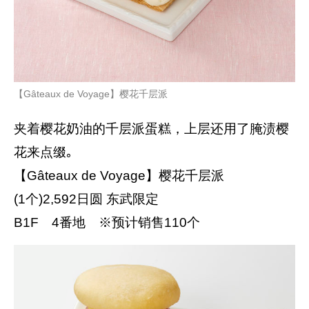
【Gâteaux de Voyage】樱花千层派
夹着樱花奶油的千层派蛋糕，上层还用了腌渍樱
花来点缀｡
【Gâteaux de Voyage】樱花千层派
(1个)2,592日圆 东武限定
B1F 4番地 ※预计销售110个