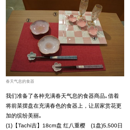
春天气息的食器
我们准备了各种充满春天气息的食器商品｡借着
将前菜摆盘在充满春色的食器上，让居家赏花更
加的缤纷美丽｡
(1)【Tachi吉】18cm盘 红八重樱 (1盘)5,500日