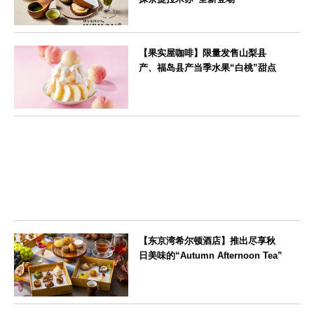
--
【果实屋咖啡】限量发售山梨县
产、福岛县产当季水果“白桃”甜点
東京都
【东京湾希尔顿酒店】推出尽享秋
日美味的“Autumn Afternoon Tea”
東京都