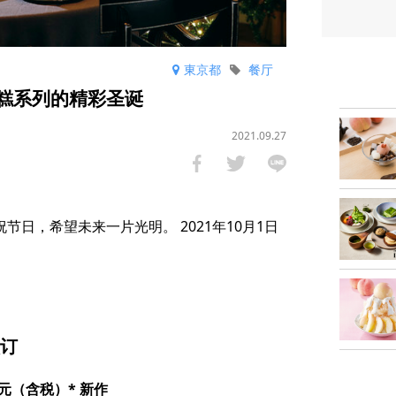
東京都
餐厅
蛋糕系列的精彩圣诞
2021.09.27
节日，希望未来一片光明。 2021年10月1日
预订
0日元（含税）* 新作