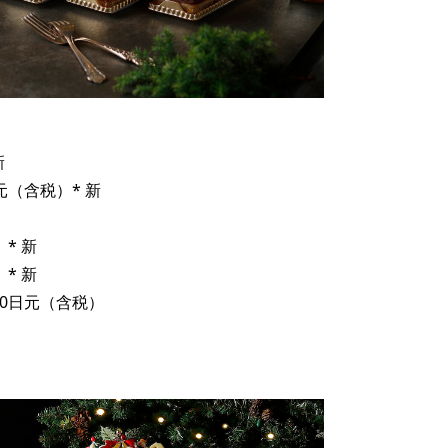
新
元（含税）* 新
* 新
* 新
00日元（含税）