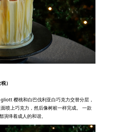
（含税）
gliott 樱桃和白巴伐利亚白巧克力交替分层，
我在表面喷上巧克力，然后像树桩一样完成。 一款
都演绎着成人的和谐。