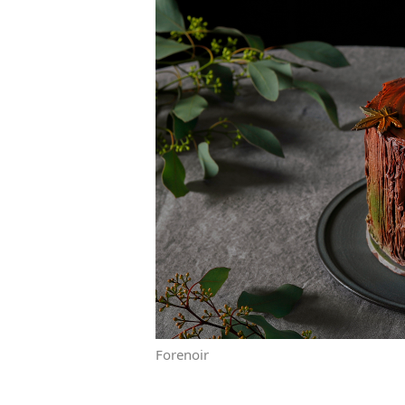
Forenoir