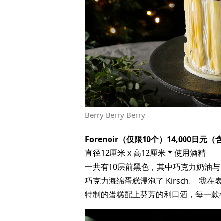
Berry Berry Berry
Forenoir（仅限10个）14,000日元
直径12厘米 x 高12厘米 * 使用酒精
一共有10层前黑色，其中巧克力奶油与 
巧克力海绵蛋糕浸泡了 Kirsch。 
特制的蛋糕配上芬芳的利口酒，每一款