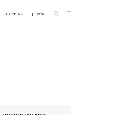
SHOPPING
JP info