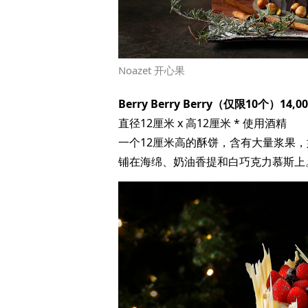
Noazet 开心果
Berry Berry Berry（仅限10个）14
直径12厘米 x 高12厘米 * 使用酒精
一个12厘米高的酥饼，含有大量浆果
铺在海绵、奶油香提和白巧克力慕斯上