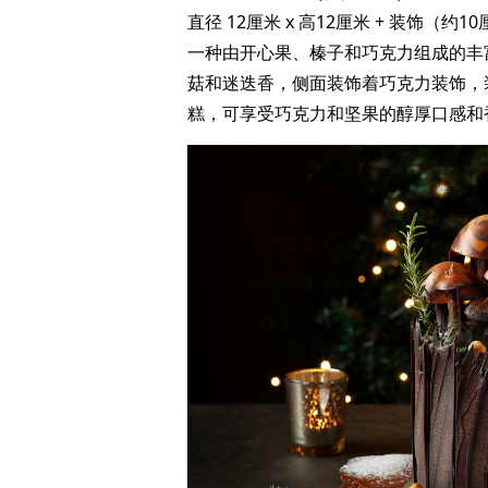
直径 12厘米 x 高12厘米 + 装饰（约1
一种由开心果、榛子和巧克力组成的丰
菇和迷迭香，侧面装饰着巧克力装饰，
糕，可享受巧克力和坚果的醇厚口感和