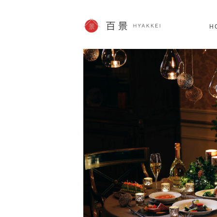
北海道
SHOPPING
60件
H
JP info