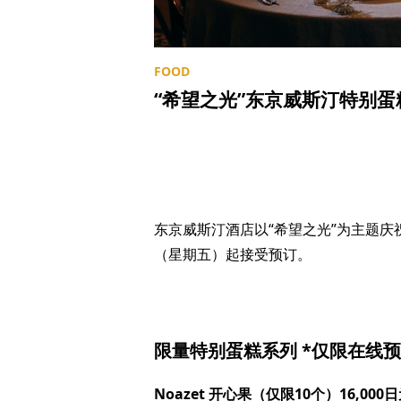
“希望之光”东京威斯汀特别
东京威斯汀酒店以“希望之光”为主题庆祝
（星期五）起接受预订。
限量特别蛋糕系列 *仅限在线
Noazet 开心果（仅限10个）16,00