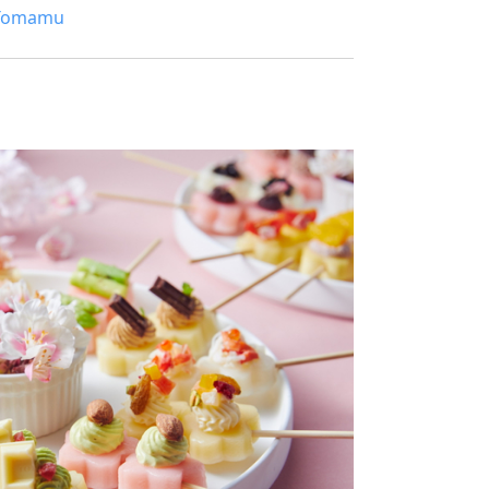
omamu