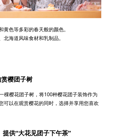
和黄色等多彩的春天般的颜色。
、北海道风味食材和乳制品。
。
的赏樱团子树
将设置一棵樱花团子树，将100种樱花团子装饰作为
您可以在观赏樱花的同时，选择并享用您喜欢
 提供“大花见团子下午茶”