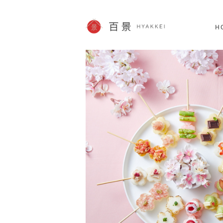
北海道
SHOPPING
60件
H
JP info