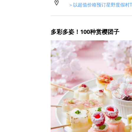
＞以超值价格预订星野度假村T
多彩多姿！100种赏樱团子