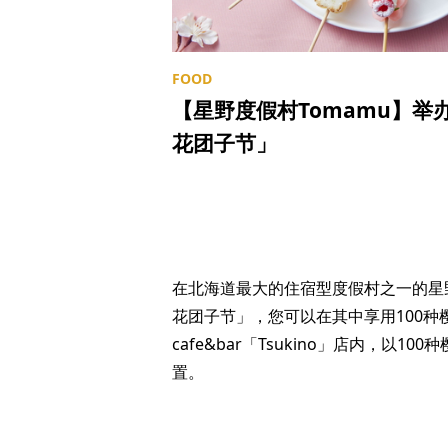
【星野度假村Tomamu】举
花团子节」
在北海道最大的住宿型度假村之一的星野
花团子节」，您可以在其中享用100种
cafe&bar「Tsukino」店内，以
置。