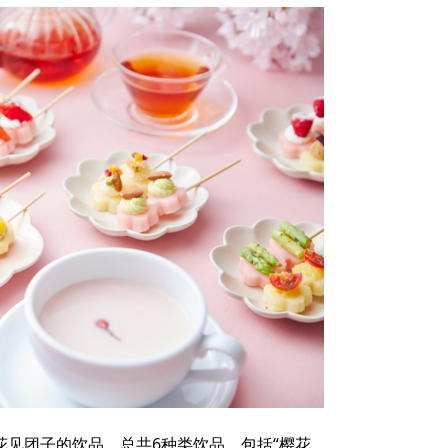
花见团子的饮品。总共6种类饮品，包括“樱花