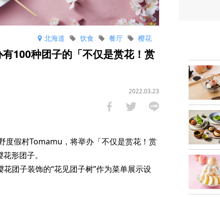
北海道
饮食
餐厅
樱花
办有100种团子的「不仅是赏花！赏
2022.03.23
度假村Tomamu，将举办「不仅是赏花！赏
樱花形团子。
100种樱花团子装饰的“花见团子树”作为菜单展示设