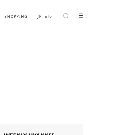
SHOPPING
JP info