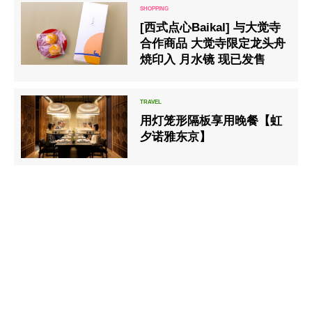
[西式点心Baikal] 与大觉寺
合作商品 大觉寺限定龙头舟
焼印入 月水镜 现已发售
用灯笼形隔板享用晚餐【虹
夕诺雅东京】