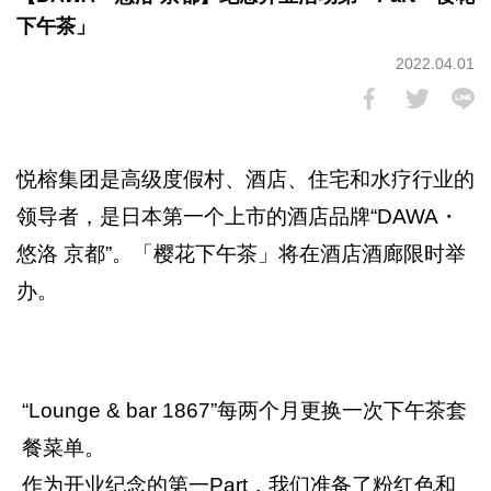
下午茶」
2022.04.01
悦榕集团是高级度假村、酒店、住宅和水疗行业的
领导者，是日本第一个上市的酒店品牌“DAWA・
悠洛 京都”。「樱花下午茶」将在酒店酒廊限时举
办。
“Lounge & bar 1867”每两个月更换一次下午茶套
餐菜单。
作为开业纪念的第一Part，我们准备了粉红色和