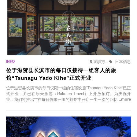
滋賀県
日本信息
位于滋贺县长滨市的每日仅接待一组客人的旅
馆“Tsunagu Yado Kihe”正式开业
位于滋贺县长滨市的每日仅限一组的住宿设施“Tsunagu Yado Kihe”已正
式开业，并已在乐天旅游（Rakuten Travel）上开放预订。为庆祝开
业，我们将推出“#在每日仅限一组的旅馆中开启一生一次的回忆之旅”活
动，赠送一晚两日的免费住宿。正因为是每日仅限一组的旅馆，您才能
在此与重要之人共度一段难忘的特别时光。