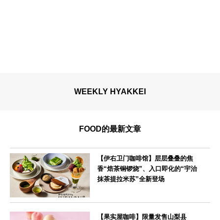
WEEKLY HYAKKEI
FOOD的最新文章
【伊右卫门咖啡馆】层层叠叠的焦
香“焙茶铜锣烧”、入口即化的“宇治
抹茶提拉米苏”全新登场
--
【果实屋咖啡】限量发售山梨县