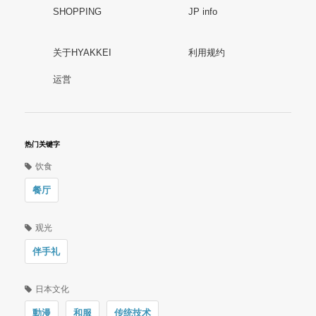
SHOPPING
JP info
关于HYAKKEI
利用规约
运営
热门关键字
饮食
餐厅
观光
伴手礼
日本文化
動漫
和服
传统技术