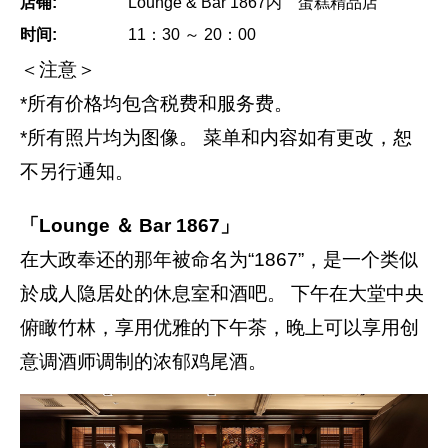
店铺:
Lounge & Bar 1867内 蛋糕精品店
时间:
11：30 ～ 20：00
＜注意＞
*所有价格均包含税费和服务费。
*所有照片均为图像。 菜单和内容如有更改，恕
不另行通知。
「Lounge ＆ Bar 1867」
在大政奉还的那年被命名为“1867”，是一个类似
於成人隐居处的休息室和酒吧。 下午在大堂中央
俯瞰竹林，享用优雅的下午茶，晚上可以享用创
意调酒师调制的浓郁鸡尾酒。