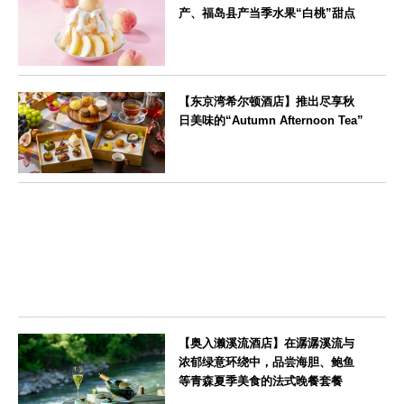
产、福岛县产当季水果“白桃”甜点
東京都
【东京湾希尔顿酒店】推出尽享秋
日美味的“Autumn Afternoon Tea”
東京都
【奥入濑溪流酒店】在潺潺溪流与
浓郁绿意环绕中，品尝海胆、鲍鱼
等青森夏季美食的法式晚餐套餐