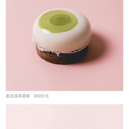
黒豆抹茶蛋糕 650日元