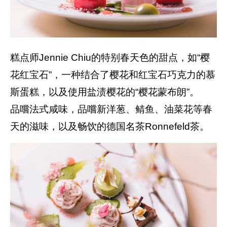
糕点师Jennie Chiu的特别春天色的甜点，如“樱
花红宝石”，一种结合了樱花和红宝石巧克力的慕
斯蛋糕，以及使用盐渍樱花的“樱花蒙布朗”。
品嚐法式咸味，品嚐新洋葱、鲭鱼、油菜花等春
天的滋味，以及畅饮的德国名茶Ronnefeld茶。