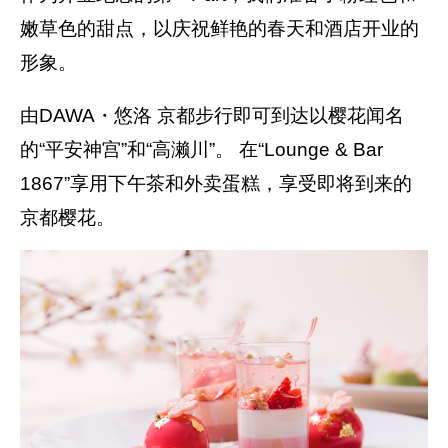
嫩草色的甜点，以庆祝鲜艳的春天和酒店开业的
形象。
由DAWA・悠洛 京都步行即可到达以樱花闻名
的“平安神宫”和“高濑川”。 在“Lounge & Bar
1867”享用下午茶和外卖蛋糕，享受即将到来的
京都樱花。