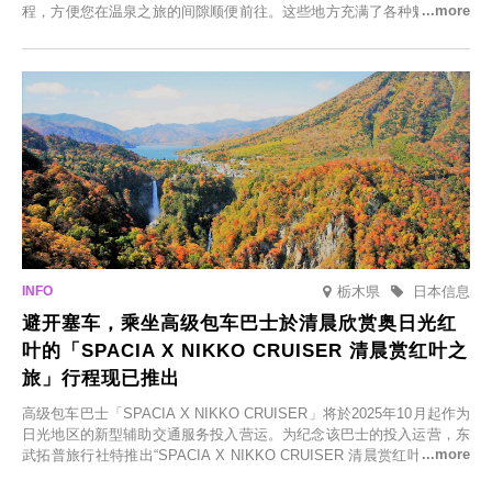
程，方便您在温泉之旅的间隙顺便前往。这些地方充满了各种魅力，包
括由老字号旅馆新开的店、掩映在葱郁乡村中的咖啡馆，以及使用当地
食材的餐厅。让您体验黑川温泉的全新乐趣。
栃木県
日本信息
避开塞车，乘坐高级包车巴士於清晨欣赏奥日光红
叶的「SPACIA X NIKKO CRUISER 清晨赏红叶之
旅」行程现已推出
高级包车巴士「SPACIA X NIKKO CRUISER」将於2025年10月起作为
日光地区的新型辅助交通服务投入营运。为纪念该巴士的投入运营，东
武拓普旅行社特推出“SPACIA X NIKKO CRUISER 清晨赏红叶之旅”，
并於2025年9月12日起发售。