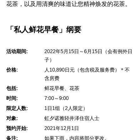
花茶，以及用清爽的味道让您精神焕发的花茶。
「私人鲜花早餐」纲要
活动期间:
2022年5月15日～6月15日（会有例外日
子）
价格:
人10,890日元（包含税及服务费）＊不
含房费
包括:
鲜花早餐、花茶
时间:
7:00～9:00
限定人数:
1日1组（2人限定）
对象:
虹夕诺雅轻井泽住宿人士
预约开始:
2021年12月1日
备注:
如果下雨，内容将部分更改。