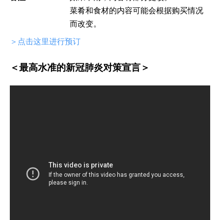
菜肴和食材的内容可能会根据购买情况
而改变。
＞点击这里进行预订
＜最高水准的新冠肺炎对策宣言＞