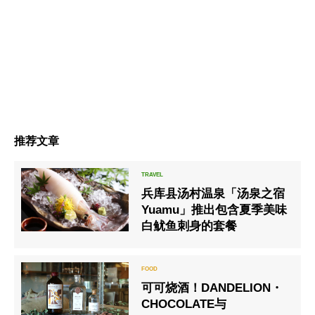
推荐文章
兵库县汤村温泉「汤泉之宿
Yuamu」推出包含夏季美味
白鱿鱼刺身的套餐
可可烧酒！DANDELION・
CHOCOLATE与