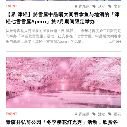
青森県
活动
文化
【界 津轻】於雪屋中品嚐大间吞拿鱼与地酒的「津
轻七雪雪屋Apero」於2月期间限定举办
位於青森县大鰐温泉的温泉旅馆「界 津轻」，今年将再度於二月限定期
间举办「津轻七雪雪屋」活动，让宾客在「七雪雪屋」中品嚐大间吞拿
鱼与地酒，享受「津轻七雪雪屋Apero」的风情。
青森県
活动
樱花
青森县弘前公园「冬季樱花灯光秀」活动，欣赏冬