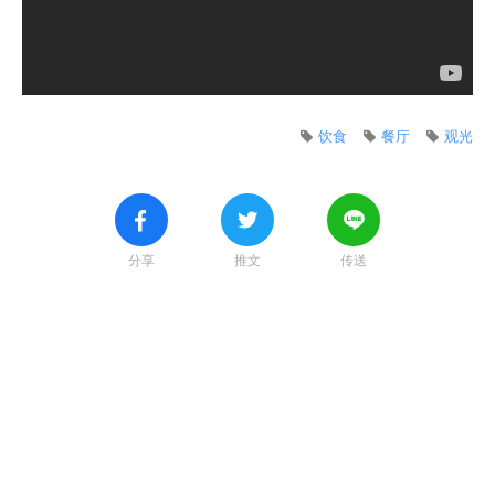
饮食
餐厅
观光
分享
推文
传送