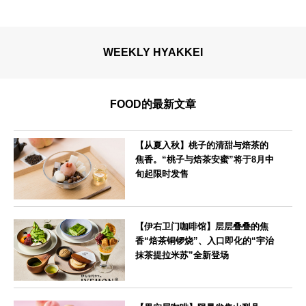
WEEKLY HYAKKEI
FOOD的最新文章
【从夏入秋】桃子的清甜与焙茶的
焦香。“桃子与焙茶安蜜”将于8月中
旬起限时发售
--
【伊右卫门咖啡馆】层层叠叠的焦
香“焙茶铜锣烧”、入口即化的“宇治
抹茶提拉米苏”全新登场
--