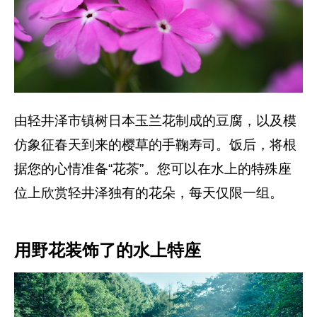
由轻井泽市镇树日本玉兰花制成的豆腐，以及模
仿象征春天到来的樱草的手鞠寿司。饭后，将根
据您的心情准备“花茶”。您可以在水上的特殊座
位上欣赏轻井泽独有的花朵，每天仅限一组。
用野花装饰了的水上特座