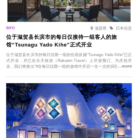
滋賀県
日本信息
位于滋贺县长滨市的每日仅接待一组客人的旅
馆“Tsunagu Yado Kihe”正式开业
位于滋贺县长滨市的每日仅限一组的住宿设施“Tsunagu Yado Kihe”已正
式开业，并已在乐天旅游（Rakuten Travel）上开放预订。为庆祝开
业，我们将推出“#在每日仅限一组的旅馆中开启一生一次的回忆之旅”活
动，赠送一晚两日的免费住宿。正因为是每日仅限一组的旅馆，您才能
在此与重要之人共度一段难忘的特别时光。