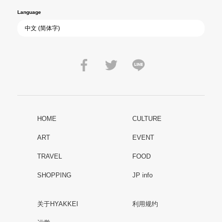
Language
HOME
CULTURE
ART
EVENT
TRAVEL
FOOD
SHOPPING
JP info
关于HYAKKEI
利用规约