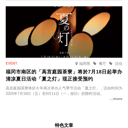
福岡県
餐厅
活动
福冈市南区的「高宫庭园茶寮」将於7月18日起举办
清凉夏日活动「夏之灯」现正接受预约
高宫庭园茶寮将於今年再次举办人气季节活动「夏之灯」，活动时间为
2025年7月18日（五）至8月11日（一，假日）的限时活动。
特色文章