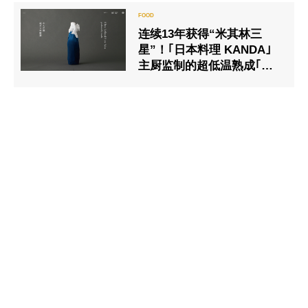
连续13年获得“米其林三
星”！｢日本料理 KANDA｣
主厨监制的超低温熟成｢纯
米大吟酿酒｣开始网路的销
售服务