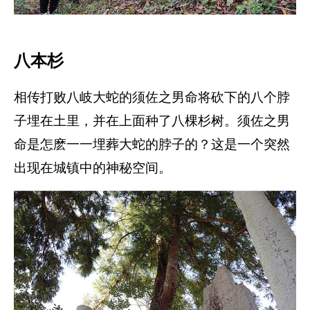
八本杉
相传打败八岐大蛇的须佐之男命将砍下的八个脖
子埋在土里，并在上面种了八棵杉树。须佐之男
命是怎麽一一埋葬大蛇的脖子的？这是一个突然
出现在城镇中的神秘空间。