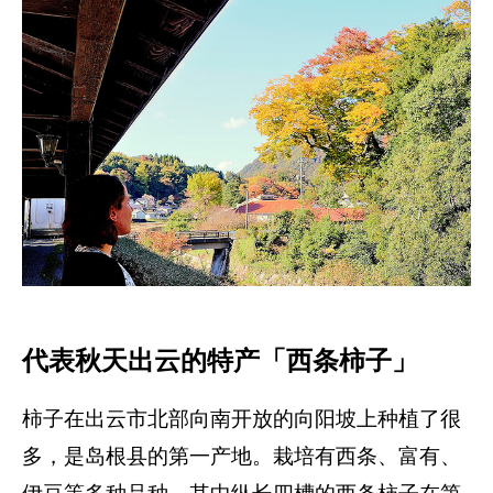
代表秋天出云的特产「西条柿子」
柿子在出云市北部向南开放的向阳坡上种植了很
多，是岛根县的第一产地。栽培有西条、富有、