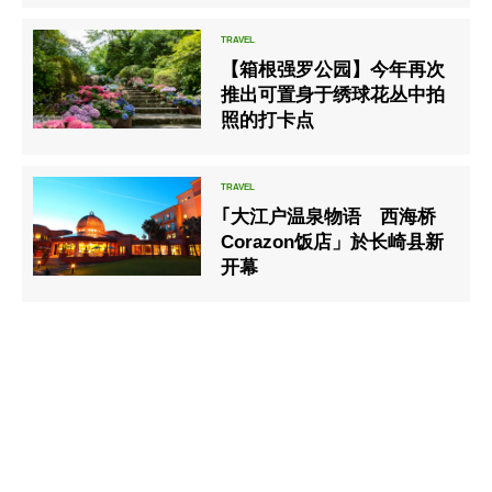
【箱根强罗公园】今年再次
推出可置身于绣球花丛中拍
照的打卡点
｢大江户温泉物语 西海桥
Corazon饭店」於长崎县新
开幕