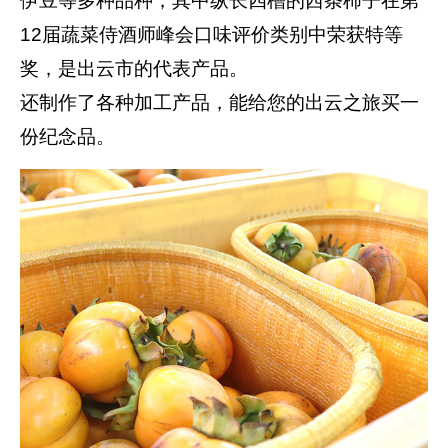
伊豆等多种品种，其中纵长四槽的西条柿子在第
12届蔬菜侍酒师峰会口味评价类别中荣获特等
奖，是出云市的代表产品。
还制作了各种加工产品，能给您的出云之旅买一
份纪念品。