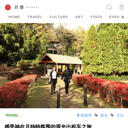
HOME
TRAVEL
CULTURE
ART
FOOD
EVENT
島根県
观光
文化
感受神在月独特氛围的观光出租车之旅