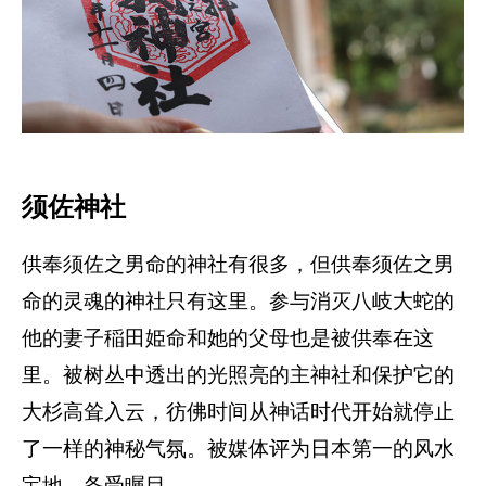
须佐神社
供奉须佐之男命的神社有很多，但供奉须佐之男
命的灵魂的神社只有这里。参与消灭八岐大蛇的
他的妻子稲田姫命和她的父母也是被供奉在这
里。被树丛中透出的光照亮的主神社和保护它的
大杉高耸入云，彷佛时间从神话时代开始就停止
了一样的神秘气氛。被媒体评为日本第一的风水
宝地，备受瞩目。