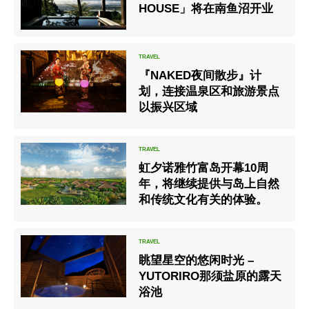
HOUSE」将在南鱼沼开业
『NAKED夜间散步』计
划，连接温泉区和旅游景点
以振兴区域
虹夕诺雅竹富岛开幕10周
年，将继续提供与岛上自然
和传统文化有关的体验。
眺望星空的悠闲时光 –
YUTORIRO那须盐原的露天
浴池