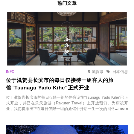
热门文章
滋賀県
日本信息
位于滋贺县长滨市的每日仅接待一组客人的旅
馆“Tsunagu Yado Kihe”正式开业
位于滋贺县长滨市的每日仅限一组的住宿设施“Tsunagu Yado Kihe”已正
式开业，并已在乐天旅游（Rakuten Travel）上开放预订。为庆祝开
业，我们将推出“#在每日仅限一组的旅馆中开启一生一次的回忆之旅”活
动，赠送一晚两日的免费住宿。正因为是每日仅限一组的旅馆，您才能
在此与重要之人共度一段难忘的特别时光。