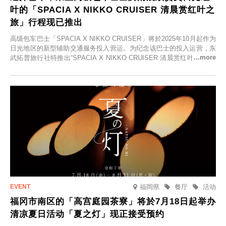
叶的「SPACIA X NIKKO CRUISER 清晨赏红叶之
旅」行程现已推出
高级包车巴士「SPACIA X NIKKO CRUISER」将於2025年10月起作为
日光地区的新型辅助交通服务投入营运。为纪念该巴士的投入运营，东
武拓普旅行社特推出“SPACIA X NIKKO CRUISER 清晨赏红叶之旅”，
并於2025年9月12日起发售。
福岡県
餐厅
活动
福冈市南区的「高宫庭园茶寮」将於7月18日起举办
清凉夏日活动「夏之灯」现正接受预约