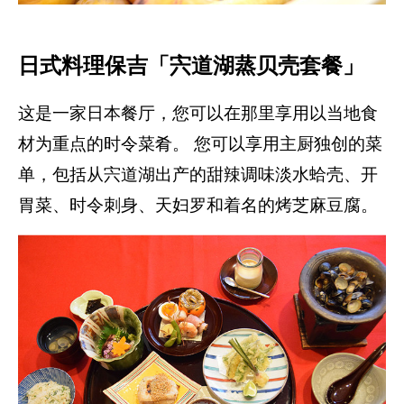
日式料理保吉「宍道湖蒸贝壳套餐」
这是一家日本餐厅，您可以在那里享用以当地食
材为重点的时令菜肴。 您可以享用主厨独创的菜
单，包括从宍道湖出产的甜辣调味淡水蛤壳、开
胃菜、时令刺身、天妇罗和着名的烤芝麻豆腐。