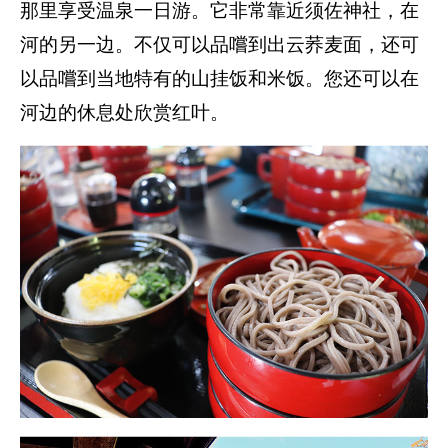
那里享受温泉一日游。它非常靠近须佐神社，在
河的另一边。不仅可以品嚐到出云荞麦面，还可
以品嚐到当地特有的山挂饭和米饭。您还可以在
河边的休息处欣赏红叶。