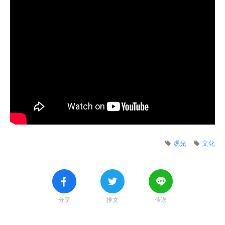
观光
文化
分享
推文
传送