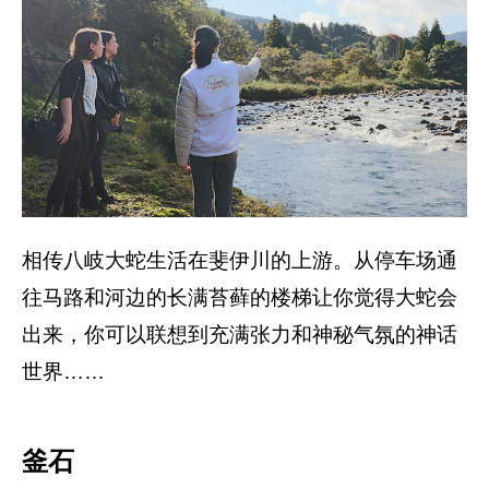
相传八岐大蛇生活在斐伊川的上游。从停车场通
往马路和河边的长满苔藓的楼梯让你觉得大蛇会
出来，你可以联想到充满张力和神秘气氛的神话
世界……
釜石