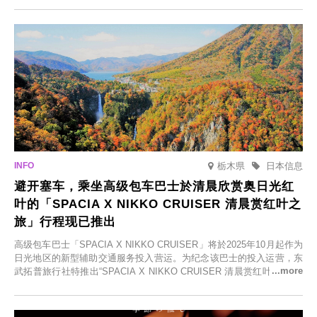
食材的餐厅。让您体验黑川温泉的全新乐趣。
栃木県
日本信息
避开塞车，乘坐高级包车巴士於清晨欣赏奥日光红
叶的「SPACIA X NIKKO CRUISER 清晨赏红叶之
旅」行程现已推出
高级包车巴士「SPACIA X NIKKO CRUISER」将於2025年10月起作为
日光地区的新型辅助交通服务投入营运。为纪念该巴士的投入运营，东
武拓普旅行社特推出“SPACIA X NIKKO CRUISER 清晨赏红叶之旅”，
并於2025年9月12日起发售。