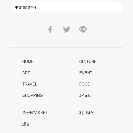
HOME
CULTURE
ART
EVENT
TRAVEL
FOOD
SHOPPING
JP info
关于HYAKKEI
利用规约
运営