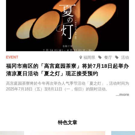
福岡県
餐厅
活动
福冈市南区的「高宫庭园茶寮」将於7月18日起举办
清凉夏日活动「夏之灯」现正接受预约
高宫庭园茶寮将於今年再次举办人气季节活动「夏之灯」，活动时间为
2025年7月18日（五）至8月11日（一，假日）的限时活动。
特色文章