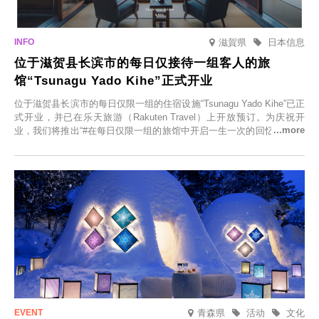
滋賀県
日本信息
位于滋贺县长滨市的每日仅接待一组客人的旅
馆“Tsunagu Yado Kihe”正式开业
位于滋贺县长滨市的每日仅限一组的住宿设施“Tsunagu Yado Kihe”已正
式开业，并已在乐天旅游（Rakuten Travel）上开放预订。为庆祝开
业，我们将推出“#在每日仅限一组的旅馆中开启一生一次的回忆之旅”活
动，赠送一晚两日的免费住宿。正因为是每日仅限一组的旅馆，您才能
在此与重要之人共度一段难忘的特别时光。
青森県
活动
文化