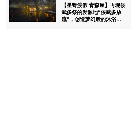
【星野渡假 青森屋】再现佞
武多祭的发源地“佞武多放
流”，创造梦幻般的沐浴时
光