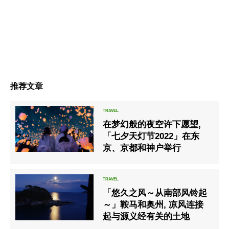
推荐文章
在梦幻般的夜空许下愿望,
「七夕天灯节2022」在东
京、京都和神户举行
「悠久之风～从南部风铃起
～」鞍马和奥州, 凉风连接
起与源义经有关的土地