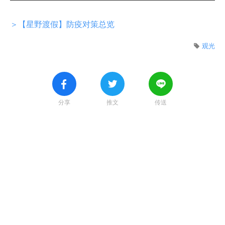
＞【星野渡假】防疫对策总览
观光
分享
推文
传送