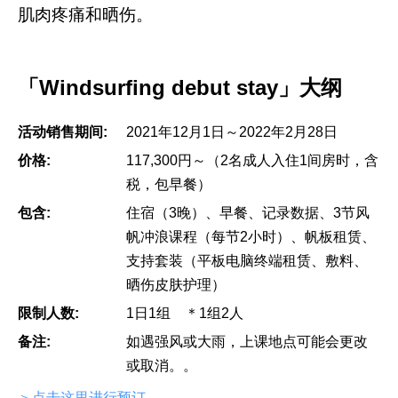
肌肉疼痛和晒伤。
「Windsurfing debut stay」大纲
活动销售期间:
2021年12月1日～2022年2月28日
价格:
117,300円～（2名成人入住1间房时，含
税，包早餐）
包含:
住宿（3晚）、早餐、记录数据、3节风
帆冲浪课程（每节2小时）、帆板租赁、
支持套装（平板电脑终端租赁、敷料、
晒伤皮肤护理）
限制人数:
1日1组 ＊1组2人
备注:
如遇强风或大雨，上课地点可能会更改
或取消。。
＞点击这里进行预订