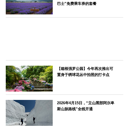
巴士”免费乘车券的套餐
北海道
【箱根强罗公园】今年再次推出可
置身于绣球花丛中拍照的打卡点
神奈川県
2026年4月15日，“立山黑部阿尔卑
斯山脉路线”全线开通