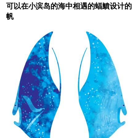
可以在小滨岛的海中相遇的蝠鱝设计的
帆