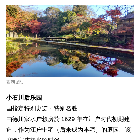
西湖堤防
小石川后乐园
国指定特别史迹・特别名胜。
由德川家水户赖房於 1629 年在江户时代初期建
造，作为江户中宅（后来成为本宅）的庭园。该