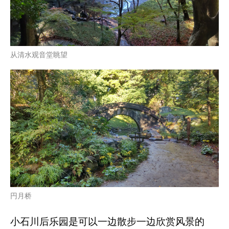
从清水观音堂眺望
円月桥
小石川后乐园是可以一边散步一边欣赏风景的