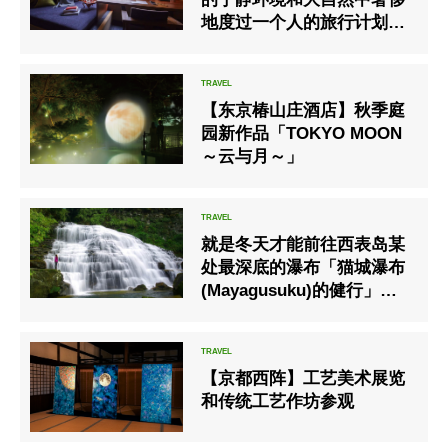
地度过一个人的旅行计划推
出
【东京椿山庄酒店】秋季庭
园新作品「TOKYO MOON
～云与月～」
就是冬天才能前往西表岛某
处最深底的瀑布「猫城瀑布
(Mayagusuku)的健行」活
动
【京都西阵】工艺美术展览
和传统工艺作坊参观