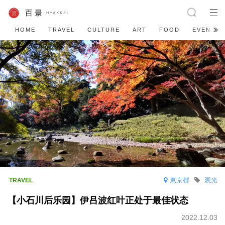
HOME
TRAVEL
CULTURE
ART
FOOD
EVENT
東京都
观光
【小石川后乐园】伊吕波红叶正处于最佳状态
2022.12.03