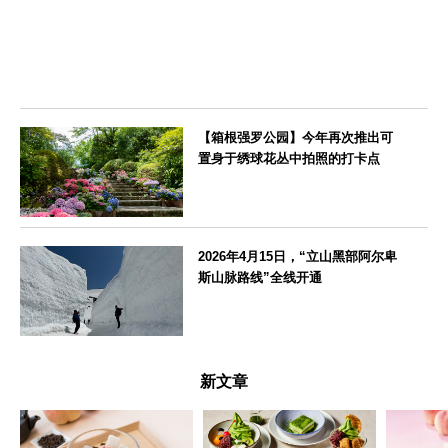
【箱根强罗公园】今年再次推出可
置身于绣球花丛中拍照的打卡点
神奈川県
2026年4月15日，“立山黑部阿尔卑
斯山脉路线”全线开通
富山県
新文章