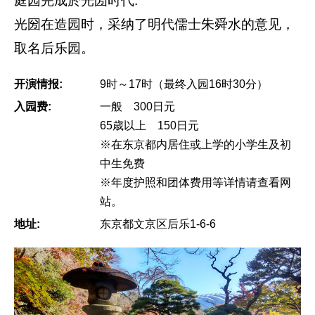
庭园完成於光圀时代.
光圀在造园时，采纳了明代儒士朱舜水的意见，
取名后乐园。
开演情报:
9时～17时（最终入园16时30分）
入园费:
一般 300日元
65歳以上 150日元
※在东京都内居住或上学的小学生及初
中生免费
※年度护照和团体费用等详情请查看网
站。
地址:
东京都文京区后乐1-6-6