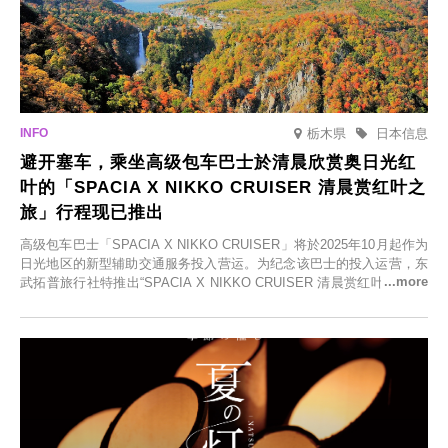
栃木県
日本信息
避开塞车，乘坐高级包车巴士於清晨欣赏奥日光红
叶的「SPACIA X NIKKO CRUISER 清晨赏红叶之
旅」行程现已推出
高级包车巴士「SPACIA X NIKKO CRUISER」将於2025年10月起作为
日光地区的新型辅助交通服务投入营运。为纪念该巴士的投入运营，东
武拓普旅行社特推出“SPACIA X NIKKO CRUISER 清晨赏红叶之旅”，
并於2025年9月12日起发售。