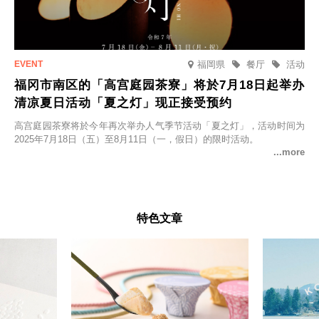
福岡県
餐厅
活动
福冈市南区的「高宫庭园茶寮」将於7月18日起举办
清凉夏日活动「夏之灯」现正接受预约
高宫庭园茶寮将於今年再次举办人气季节活动「夏之灯」，活动时间为
2025年7月18日（五）至8月11日（一，假日）的限时活动。
特色文章