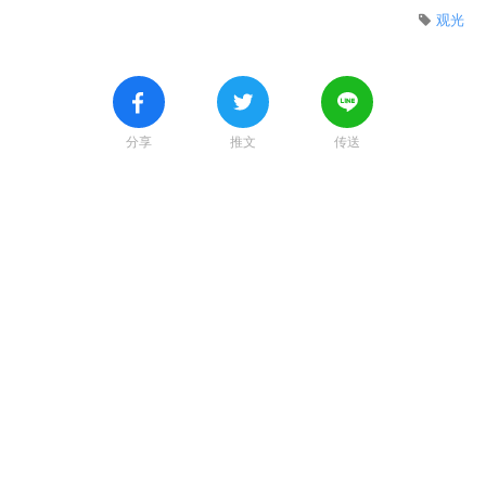
观光
分享
推文
传送