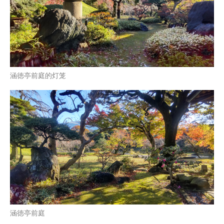
涵徳亭前庭的灯笼
涵徳亭前庭