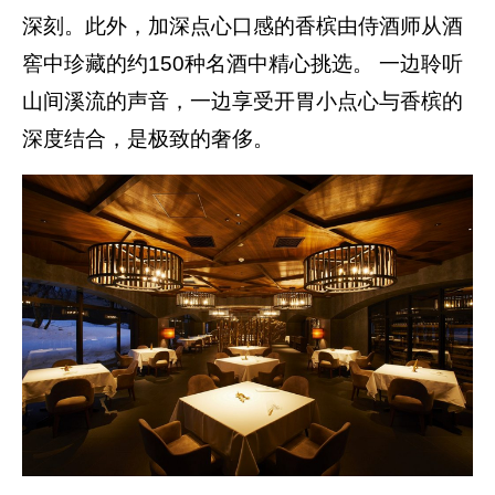
深刻。此外，加深点心口感的香槟由侍酒师从酒
窖中珍藏的约150种名酒中精心挑选。 一边聆听
山间溪流的声音，一边享受开胃小点心与香槟的
深度结合，是极致的奢侈。