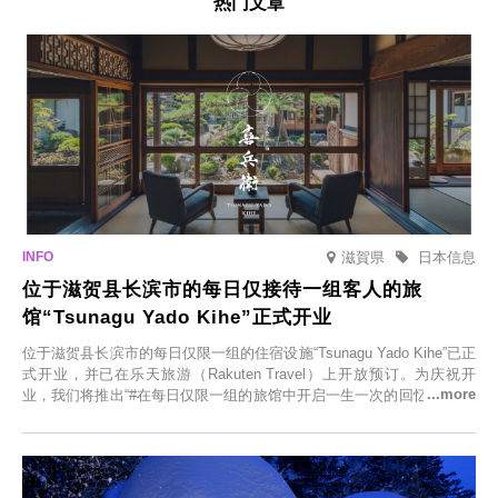
热门文章
滋賀県
日本信息
位于滋贺县长滨市的每日仅接待一组客人的旅
馆“Tsunagu Yado Kihe”正式开业
位于滋贺县长滨市的每日仅限一组的住宿设施“Tsunagu Yado Kihe”已正
式开业，并已在乐天旅游（Rakuten Travel）上开放预订。为庆祝开
业，我们将推出“#在每日仅限一组的旅馆中开启一生一次的回忆之旅”活
动，赠送一晚两日的免费住宿。正因为是每日仅限一组的旅馆，您才能
在此与重要之人共度一段难忘的特别时光。