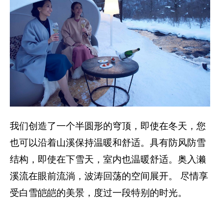
我们创造了一个半圆形的穹顶，即使在冬天，您
也可以沿着山溪保持温暖和舒适。具有防风防雪
结构，即使在下雪天，室内也温暖舒适。奥入濑
溪流在眼前流淌，波涛回荡的空间展开。 尽情享
受白雪皑皑的美景，度过一段特别的时光。