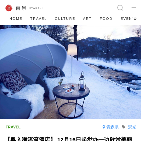
HOME
TRAVEL
CULTURE
ART
FOOD
EVENT
青森県
观光
【奥入濑溪流酒店】 12月16日起举办一边欣赏美丽