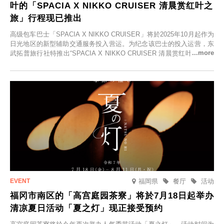
叶的「SPACIA X NIKKO CRUISER 清晨赏红叶之
旅」行程现已推出
高级包车巴士「SPACIA X NIKKO CRUISER」将於2025年10月起作为
日光地区的新型辅助交通服务投入营运。为纪念该巴士的投入运营，东
武拓普旅行社特推出“SPACIA X NIKKO CRUISER 清晨赏红叶之旅”，
并於2025年9月12日起发售。
福岡県
餐厅
活动
福冈市南区的「高宫庭园茶寮」将於7月18日起举办
清凉夏日活动「夏之灯」现正接受预约