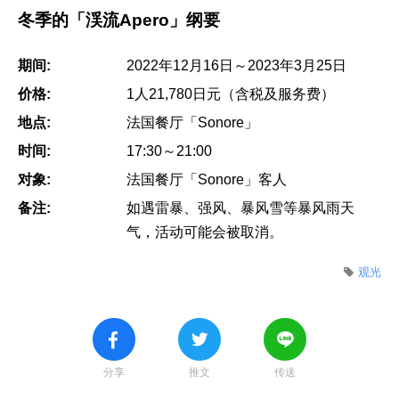
冬季的「渓流Apero」纲要
期间:
2022年12月16日～2023年3月25日
价格:
1人21,780日元（含税及服务费）
地点:
法国餐厅「Sonore」
时间:
17:30～21:00
对象:
法国餐厅「Sonore」客人
备注:
如遇雷暴、强风、暴风雪等暴风雨天
气，活动可能会被取消。
观光
分享
推文
传送