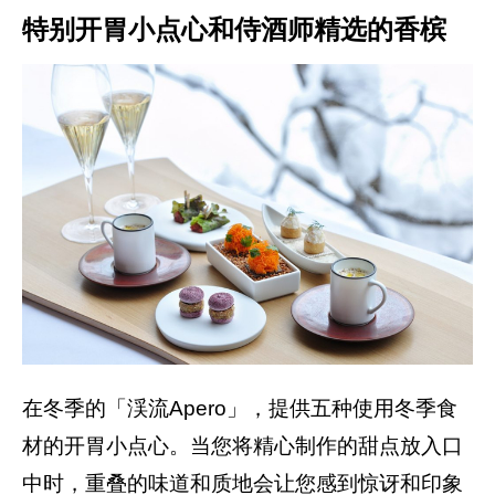
特别开胃小点心和侍酒师精选的香槟
在冬季的「渓流Apero」，提供五种使用冬季食
材的开胃小点心。当您将精心制作的甜点放入口
中时，重叠的味道和质地会让您感到惊讶和印象