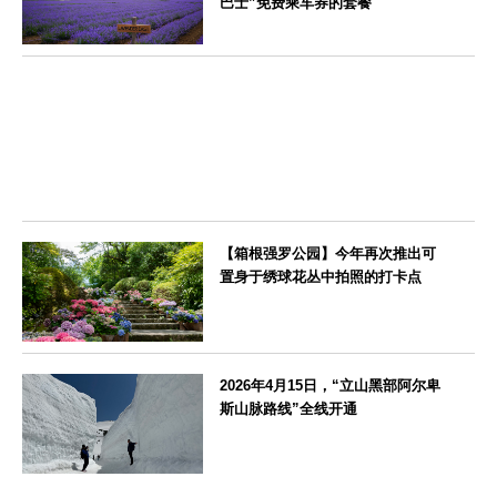
巴士”免费乘车券的套餐
北海道
【箱根强罗公园】今年再次推出可
置身于绣球花丛中拍照的打卡点
神奈川県
2026年4月15日，“立山黑部阿尔卑
斯山脉路线”全线开通
富山県