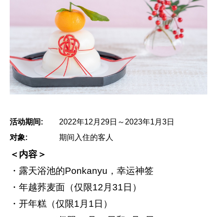
活动期间:
2022年12月29日～2023年1月3日
对象:
期间入住的客人
＜内容＞
・露天浴池的Ponkanyu，幸运神签
・年越荞麦面（仅限12月31日）
・开年糕（仅限1月1日）