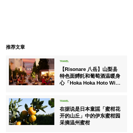
推荐文章
【Risonare 八岳】山梨县
特色面餺飥和葡萄酒温暖身
心「Hoka Hoka Hoto Wine
Cafe」
在据说是日本童謡「蜜柑花
开的山丘」中的伊东蜜柑园
采摘温州蜜柑