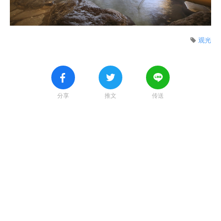
观光
分享
推文
传送