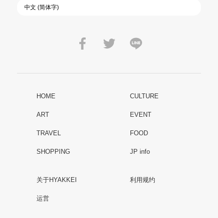
HOME
CULTURE
ART
EVENT
TRAVEL
FOOD
SHOPPING
JP info
关于HYAKKEI
利用规约
运営