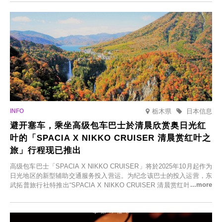
食材的餐厅。让您体验黑川温泉的全新乐趣。
栃木県
日本信息
避开塞车，乘坐高级包车巴士於清晨欣赏奥日光红
叶的「SPACIA X NIKKO CRUISER 清晨赏红叶之
旅」行程现已推出
高级包车巴士「SPACIA X NIKKO CRUISER」将於2025年10月起作为
日光地区的新型辅助交通服务投入营运。为纪念该巴士的投入运营，东
武拓普旅行社特推出“SPACIA X NIKKO CRUISER 清晨赏红叶之旅”，
并於2025年9月12日起发售。