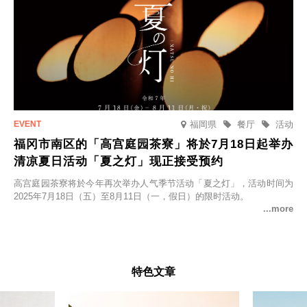
福岡県
餐厅
活动
福冈市南区的「高宫庭园茶寮」将於7月18日起举办
清凉夏日活动「夏之灯」现正接受预约
高宫庭园茶寮将於今年再次举办人气季节活动「夏之灯」，活动时间为
2025年7月18日（五）至8月11日（一，假日）的限时活动。
特色文章