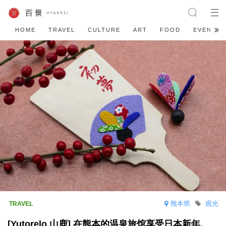
HOME
TRAVEL
CULTURE
ART
FOOD
EVENT
熊本県
观光
[Yutorelo 山鹿] 在熊本的温泉旅馆享受日本新年。