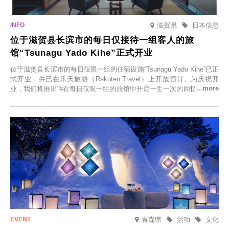
滋賀県
日本信息
位于滋贺县长滨市的每日仅接待一组客人的旅
馆“Tsunagu Yado Kihe”正式开业
位于滋贺县长滨市的每日仅限一组的住宿设施“Tsunagu Yado Kihe”已正
式开业，并已在乐天旅游（Rakuten Travel）上开放预订。为庆祝开
业，我们将推出“#在每日仅限一组的旅馆中开启一生一次的回忆之旅”活
动，赠送一晚两日的免费住宿。正因为是每日仅限一组的旅馆，您才能
在此与重要之人共度一段难忘的特别时光。
青森県
活动
文化