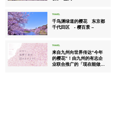
千鸟渊绿道的樱花 东京都
千代田区 - 樱百景 –
来自九州向世界传达“今年
的樱花”！由九州的有志企
业联合推广的「现在能做的
事计画」正式展开！