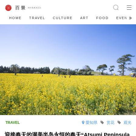
HOME
TRAVEL
CULTURE
ART
FOOD
EVENT
愛知県
赏花
观光
迎接春天的渥美半岛永恒的春天“Atsumi Peninsula