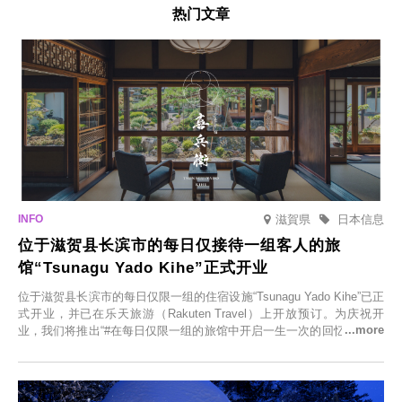
热门文章
滋賀県
日本信息
位于滋贺县长滨市的每日仅接待一组客人的旅
馆“Tsunagu Yado Kihe”正式开业
位于滋贺县长滨市的每日仅限一组的住宿设施“Tsunagu Yado Kihe”已正
式开业，并已在乐天旅游（Rakuten Travel）上开放预订。为庆祝开
业，我们将推出“#在每日仅限一组的旅馆中开启一生一次的回忆之旅”活
动，赠送一晚两日的免费住宿。正因为是每日仅限一组的旅馆，您才能
在此与重要之人共度一段难忘的特别时光。