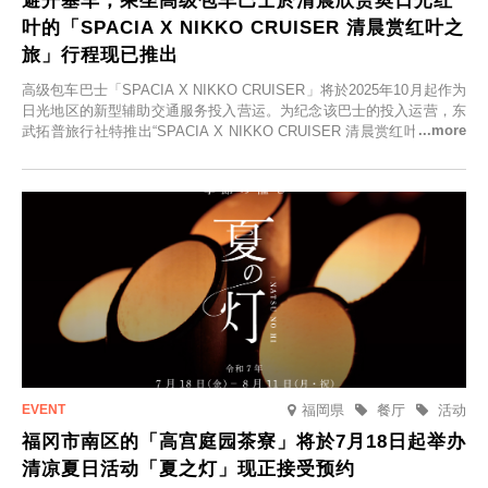
避开塞车，乘坐高级包车巴士於清晨欣赏奥日光红
叶的「SPACIA X NIKKO CRUISER 清晨赏红叶之
旅」行程现已推出
高级包车巴士「SPACIA X NIKKO CRUISER」将於2025年10月起作为
日光地区的新型辅助交通服务投入营运。为纪念该巴士的投入运营，东
武拓普旅行社特推出“SPACIA X NIKKO CRUISER 清晨赏红叶之旅”，
并於2025年9月12日起发售。
福岡県
餐厅
活动
福冈市南区的「高宫庭园茶寮」将於7月18日起举办
清凉夏日活动「夏之灯」现正接受预约