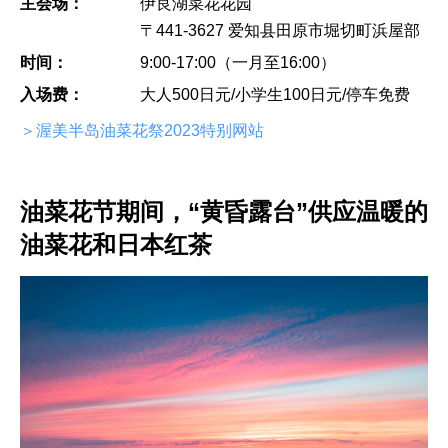
主会场：
伊良湖菜花花园
〒441-3627 爱知县田原市堀切町浜屋部
时间：
9:00-17:00（一月至16:00）
入场费：
大人500日元/小学生100日元/停车免费
＞渥美半岛油菜花祭2023特别网站
油菜花节期间，“黄昏露台”供应温暖的
油菜花和日本红茶