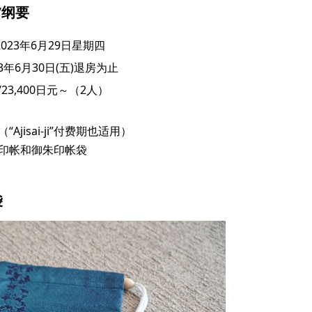
”纲要
2023年6月29日星期四
023年6月30日(五)退房为止
/23,400日元～（2人）
jisai-ji”付费期也适用）
朱印帐和御朱印帐袋
袋