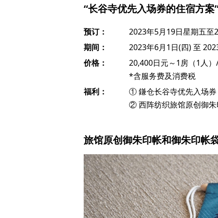
“长谷寺优先入场券的住宿方案
预订：
2023年5月19日星期五至
期间：
2023年6月1日(四) 至 2
价格：
20,400日元～1房（1人）
*含服务费及消费税
福利：
① 鎌仓长谷寺优先入场券（“A
② 西阵纺织旅馆原创御
旅馆原创御朱印帐和御朱印帐