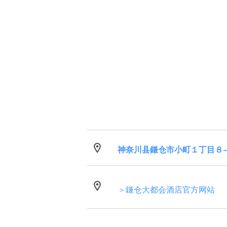
神奈川县鎌仓市小町１丁目８
＞鎌仓大都会酒店官方网站