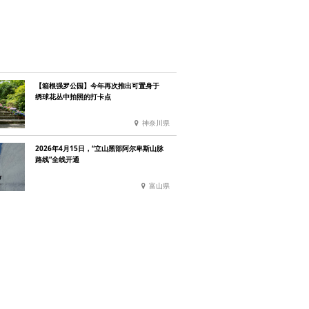
【箱根强罗公园】今年再次推出可置身于
绣球花丛中拍照的打卡点
神奈川県
2026年4月15日，“立山黑部阿尔卑斯山脉
路线”全线开通
富山県