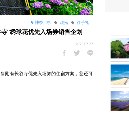
神奈川県
观光
伴手礼
长谷寺”绣球花优先入场券销售企划
2023.05.23
将出售附有长谷寺优先入场券的住宿方案，您还可