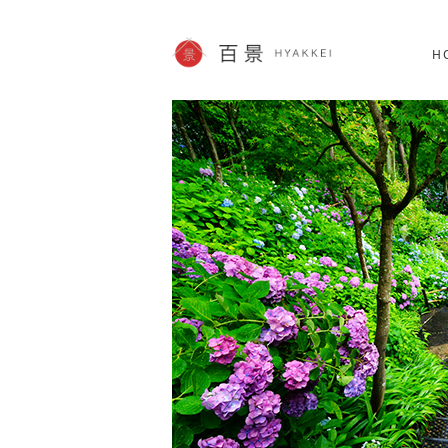
北海道
SHOPPING
60件
H
JP info