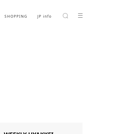
SHOPPING
JP info