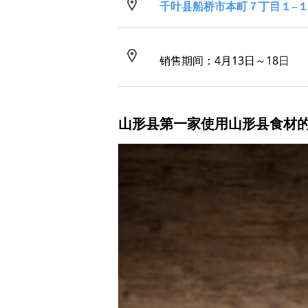
千叶县船桥市本町７丁目１−
销售期间：4月13日～18日
山形县第一家使用山形县食材