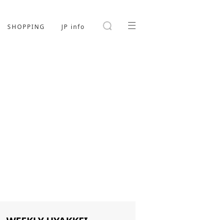
SHOPPING
JP info