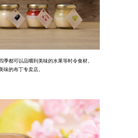
四季都可以品嚐到美味的水果等时令食材。
美味的布丁专卖店。