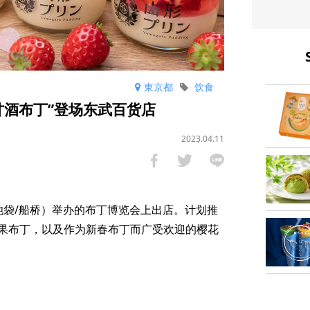
東京都
饮食
甘酒布丁”登场东武百货店
2023.04.11
池袋/船桥）举办的布丁博览会上出店。计划推
果布丁，以及作为新春布丁而广受欢迎的樱花