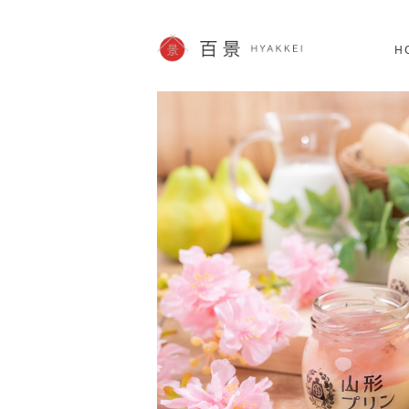
北海道
SHOPPING
60件
H
JP info