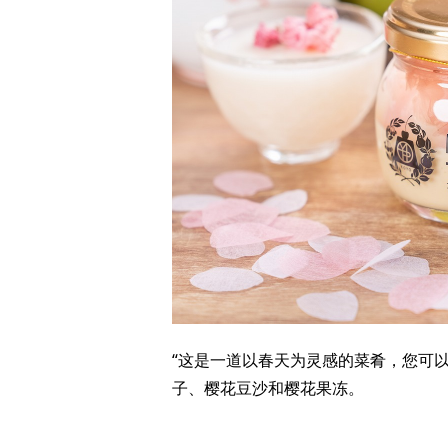
“这是一道以春天为灵感的菜肴，您可
子、樱花豆沙和樱花果冻。