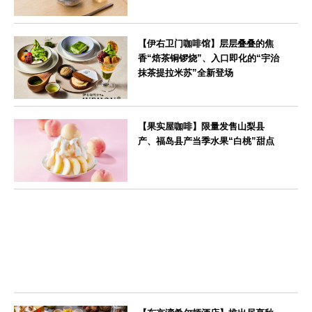
--
【伊右卫门咖啡馆】层层叠叠的焦
香“焙茶铜锣烧”、入口即化的“宇治
抹茶提拉米苏”全新登场
--
【果实屋咖啡】限量发售山梨县
产、福岛县产当季水果“白桃”甜点
東京都