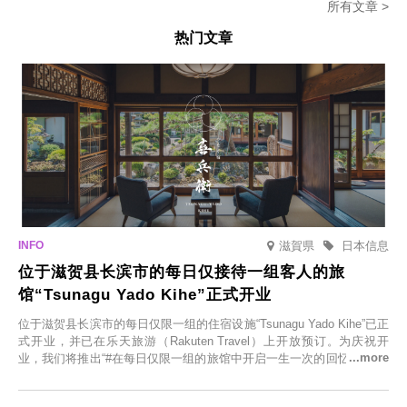
所有文章 >
热门文章
滋賀県
日本信息
位于滋贺县长滨市的每日仅接待一组客人的旅
馆“Tsunagu Yado Kihe”正式开业
位于滋贺县长滨市的每日仅限一组的住宿设施“Tsunagu Yado Kihe”已正
式开业，并已在乐天旅游（Rakuten Travel）上开放预订。为庆祝开
业，我们将推出“#在每日仅限一组的旅馆中开启一生一次的回忆之旅”活
动，赠送一晚两日的免费住宿。正因为是每日仅限一组的旅馆，您才能
在此与重要之人共度一段难忘的特别时光。