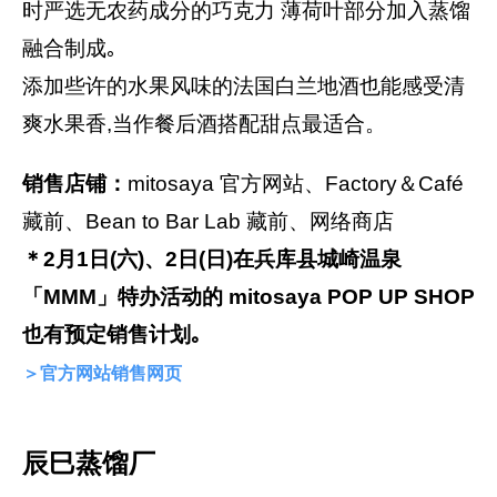
时严选无农药成分的巧克力 薄荷叶部分加入蒸馏
融合制成｡
添加些许的水果风味的法国白兰地酒也能感受清
爽水果香,当作餐后酒搭配甜点最适合。
销售店铺：
mitosaya 官方网站、Factory＆Café
藏前、Bean to Bar Lab 藏前、网络商店
＊2月1日(六)、2日(日)在兵库县城崎温泉
「MMM」特办活动的 mitosaya POP UP SHOP
也有预定销售计划｡
＞官方网站销售网页
辰巳蒸馏厂