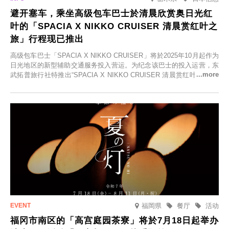
避开塞车，乘坐高级包车巴士於清晨欣赏奥日光红
叶的「SPACIA X NIKKO CRUISER 清晨赏红叶之
旅」行程现已推出
高级包车巴士「SPACIA X NIKKO CRUISER」将於2025年10月起作为
日光地区的新型辅助交通服务投入营运。为纪念该巴士的投入运营，东
武拓普旅行社特推出“SPACIA X NIKKO CRUISER 清晨赏红叶之旅”，
并於2025年9月12日起发售。
福岡県
餐厅
活动
福冈市南区的「高宫庭园茶寮」将於7月18日起举办