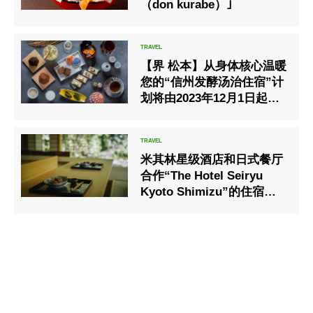
（don kurabe）｣
【界 松本】从身体核心温暖
您的“信州发酵汤治住宿”计
划将由2023年12月1日起开
始
米其林星级酒店和日式餐厅
合作“The Hotel Seiryu
Kyoto Shimizu”的住宿计
划已经开始。