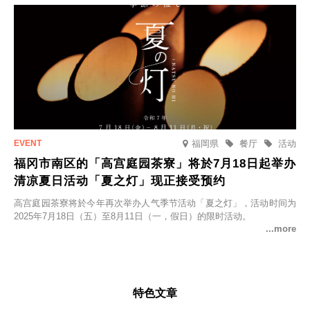
福岡県
餐厅
活动
福冈市南区的「高宫庭园茶寮」将於7月18日起举办
清凉夏日活动「夏之灯」现正接受预约
高宫庭园茶寮将於今年再次举办人气季节活动「夏之灯」，活动时间为
2025年7月18日（五）至8月11日（一，假日）的限时活动。
特色文章