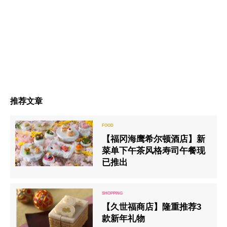
推荐文章
【福冈海鹰希尔顿酒店】新
菜单下午茶风格寿司午餐现
已推出
【久世福商店】隆重推荐3
款新年礼物