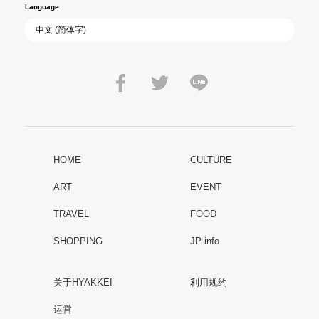
Language
HOME
CULTURE
ART
EVENT
TRAVEL
FOOD
SHOPPING
JP info
关于HYAKKEI
利用规约
运営