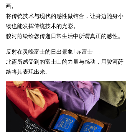
画。
将传统技术与现代的感性做结合，让身边随身小
物也能发挥传统技术的光彩。
骏河莳绘绘您传递日常生活中所谓真正的感性。
反射在灵峰富士的日出景象｢赤富士」。
北斋所感受到的富士山的力量与感动，用骏河莳
绘将其表现出来。