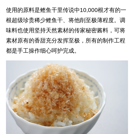
使用的原料是鲣鱼干里传说中10,000根才有的一
根超级珍贵稀少鲣鱼干、将他削至极薄程度。调
味料也使用坚持天然素材的传家秘密酱料，可将
素材原有的香甜充分发挥至极，所有的制作工程
都是手工操作细心呵护完成。