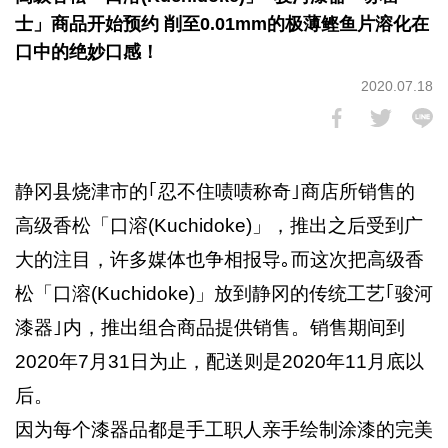
士」商品开始预约 削至0.01mm的极薄鲣鱼片溶化在
口中的绝妙口感！
2020.07.18
静冈县烧津市的｢忍不住啧啧称奇｣商店所销售的
高级香松「口溶(Kuchidoke)」，推出之后受到广
大的注目，许多媒体也争相报导｡而这次把高级香
松「口溶(Kuchidoke)」放到静冈的传统工艺｢骏河
漆器｣内，推出组合商品提供销售。销售期间到
2020年7月31日为止，配送则是2020年11月底以
后。
因为每个漆器品都是手工职人亲手绘制涂漆的完美