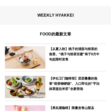
WEEKLY HYAKKEI
FOOD的最新文章
【从夏入秋】桃子的清甜与焙茶的
焦香。“桃子与焙茶安蜜”将于8月中
旬起限时发售
--
【伊右卫门咖啡馆】层层叠叠的焦
香“焙茶铜锣烧”、入口即化的“宇治
抹茶提拉米苏”全新登场
--
【果实屋咖啡】限量发售山梨县