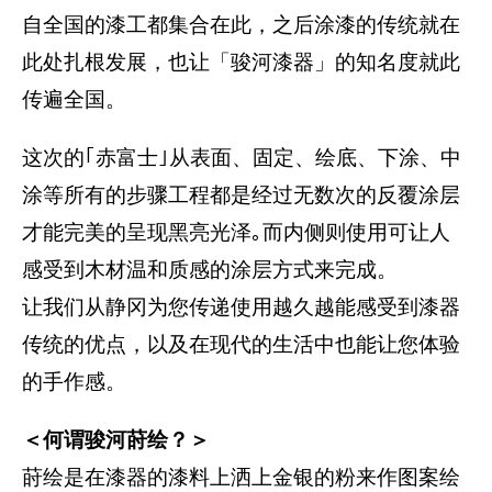
自全国的漆工都集合在此，之后涂漆的传统就在
此处扎根发展，也让「骏河漆器」的知名度就此
传遍全国。
这次的｢赤富士｣从表面、固定、绘底、下涂、中
涂等所有的步骤工程都是经过无数次的反覆涂层
才能完美的呈现黑亮光泽｡而内侧则使用可让人
感受到木材温和质感的涂层方式来完成。
让我们从静冈为您传递使用越久越能感受到漆器
传统的优点，以及在现代的生活中也能让您体验
的手作感。
＜何谓骏河莳绘？＞
莳绘是在漆器的漆料上洒上金银的粉来作图案绘