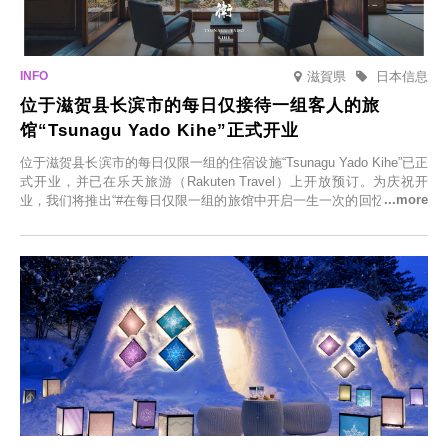
滋賀県
日本信息
位于滋贺县长滨市的每日仅接待一组客人的旅
馆“Tsunagu Yado Kihe”正式开业
位于滋贺县长滨市的每日仅限一组的住宿设施“Tsunagu Yado Kihe”已正
式开业，并已在乐天旅游（Rakuten Travel）上开放预订。为庆祝开
业，我们将推出“#在每日仅限一组的旅馆中开启一生一次的回忆之旅”活
动，赠送一晚两日的免费住宿。正因为是每日仅限一组的旅馆，您才能
在此与重要之人共度一段难忘的特别时光。