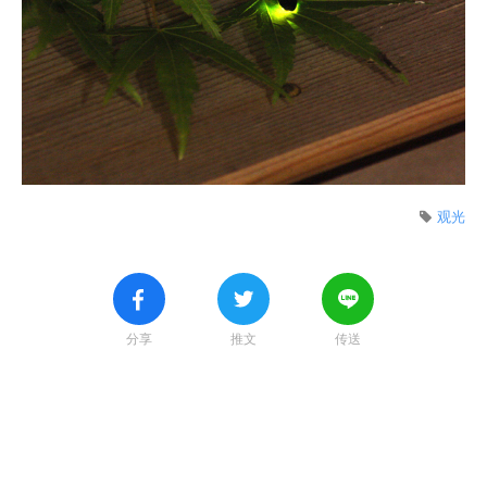
观光
分享
推文
传送