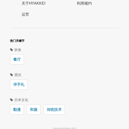
关于HYAKKEI
利用规约
运営
热门关键字
饮食
餐厅
观光
伴手礼
日本文化
動漫
和服
传统技术
Copyright ©Oookey 2019