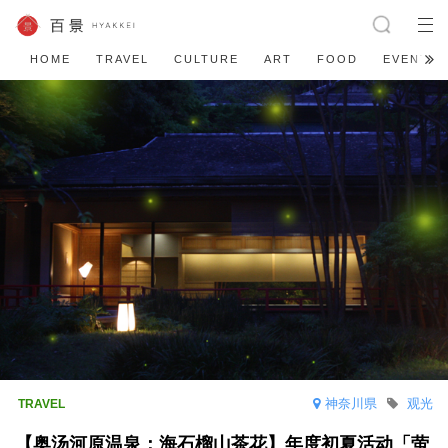
HOME
TRAVEL
CULTURE
ART
FOOD
EVENT
神奈川県
观光
【奥汤河原温泉：海石榴山茶花】年度初夏活动「萤