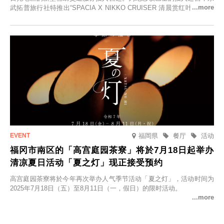
武拓普旅行社特推出“SPACIA X NIKKO CRUISER 清晨赏红叶之旅”，
并於2025年9月12日起发售。
福岡県
餐厅
活动
福冈市南区的「高宫庭园茶寮」将於7月18日起举办
清凉夏日活动「夏之灯」现正接受预约
高宫庭园茶寮将於今年再次举办人气季节活动「夏之灯」，活动时间为
2025年7月18日（五）至8月11日（一，假日）的限时活动。