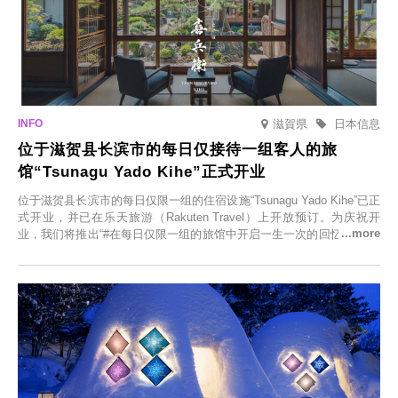
滋賀県
日本信息
位于滋贺县长滨市的每日仅接待一组客人的旅
馆“Tsunagu Yado Kihe”正式开业
位于滋贺县长滨市的每日仅限一组的住宿设施“Tsunagu Yado Kihe”已正
式开业，并已在乐天旅游（Rakuten Travel）上开放预订。为庆祝开
业，我们将推出“#在每日仅限一组的旅馆中开启一生一次的回忆之旅”活
动，赠送一晚两日的免费住宿。正因为是每日仅限一组的旅馆，您才能
在此与重要之人共度一段难忘的特别时光。