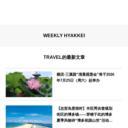
WEEKLY HYAKKEI
TRAVEL的最新文章
横滨·三溪园“清晨观莲会”将于2026
年7月25日（周六）起举办
神奈川県
【志贺岛度假村】丰臣秀吉曾规划
街区的博多镇——穿梭于此的博多
夏季风物诗“博多祇园山笠”活动期
间，儿童住宿费全免