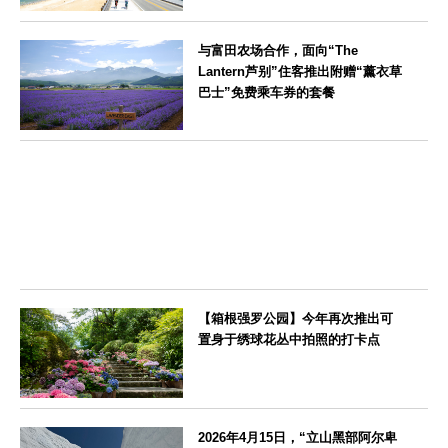
福岡県
与富田农场合作，面向“The
Lantern芦别”住客推出附赠“薰衣草
巴士”免费乘车券的套餐
北海道
【箱根强罗公园】今年再次推出可
置身于绣球花丛中拍照的打卡点
神奈川県
2026年4月15日，“立山黑部阿尔卑