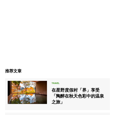
推荐文章
在星野度假村「界」享受
「陶醉在秋天色彩中的温泉
之旅」