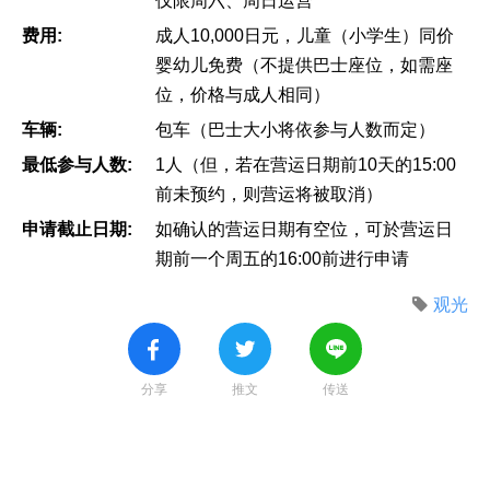
仅限周六、周日运营
费用:
成人10,000日元，儿童（小学生）同价
婴幼儿免费（不提供巴士座位，如需座
位，价格与成人相同）
车辆:
包车（巴士大小将依参与人数而定）
最低参与人数:
1人（但，若在营运日期前10天的15:00
前未预约，则营运将被取消）
申请截止日期:
如确认的营运日期有空位，可於营运日
期前一个周五的16:00前进行申请
观光
分享
推文
传送