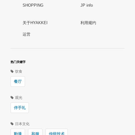
SHOPPING
JP info
关于HYAKKEI
利用规约
运営
热门关键字
饮食
餐厅
观光
伴手礼
日本文化
動漫
和服
传统技术