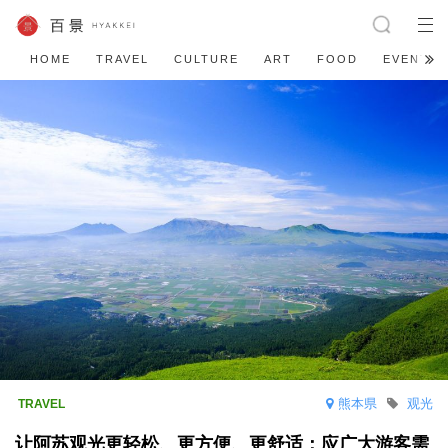
HOME
TRAVEL
CULTURE
ART
FOOD
EVENT
熊本県
观光
让阿苏观光更轻松、更方便、更舒适：应广大游客需