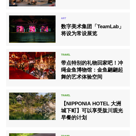
数字美术集团「TeamLab」
将设为常设展览
带点特别的礼物回家吧！冲
绳金鱼博物馆：金鱼翩翩起
舞的艺术体验空间
【NIPPONIA HOTEL 大洲
城下町】可以享受肱川观光
早餐的计划