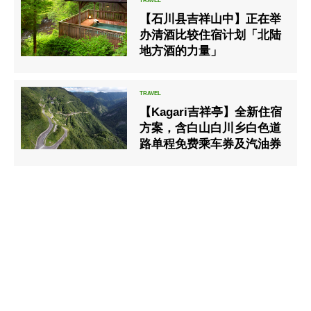
【石川县吉祥山中】正在举
办清酒比较住宿计划「北陆
地方酒的力量」
【Kagari吉祥亭】全新住宿
方案，含白山白川乡白色道
路单程免费乘车券及汽油券