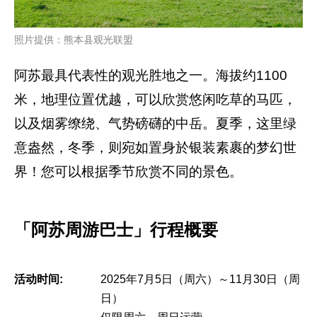
照片提供：熊本县观光联盟
阿苏最具代表性的观光胜地之一。海拔约1100
米，地理位置优越，可以欣赏悠闲吃草的马匹，
以及烟雾缭绕、气势磅礴的中岳。夏季，这里绿
意盎然，冬季，则宛如置身於银装素裹的梦幻世
界！您可以根据季节欣赏不同的景色。
「阿苏周游巴士」行程概要
活动时间:
2025年7月5日（周六）～11月30日（周
日）