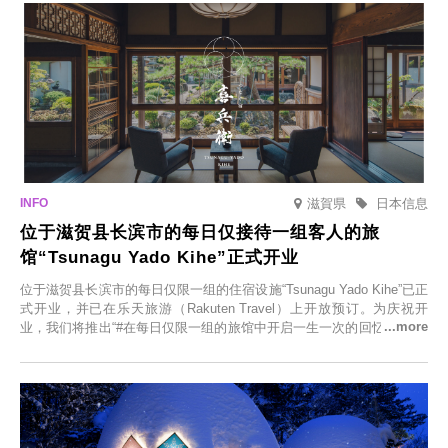
滋賀県
日本信息
位于滋贺县长滨市的每日仅接待一组客人的旅
馆“Tsunagu Yado Kihe”正式开业
位于滋贺县长滨市的每日仅限一组的住宿设施“Tsunagu Yado Kihe”已正
式开业，并已在乐天旅游（Rakuten Travel）上开放预订。为庆祝开
业，我们将推出“#在每日仅限一组的旅馆中开启一生一次的回忆之旅”活
动，赠送一晚两日的免费住宿。正因为是每日仅限一组的旅馆，您才能
在此与重要之人共度一段难忘的特别时光。