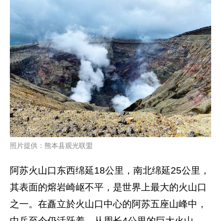
照片提供：熊本县观光联盟
阿苏火山口东西绵延18公里，南北绵延25公里，
其表面的熔岩崎岖不平，是世界上最大的火山口
之一。在矗立於火山口中心的阿苏五座山峰中，
中岳至今仍活跃着。从周长4公里的巨大火山