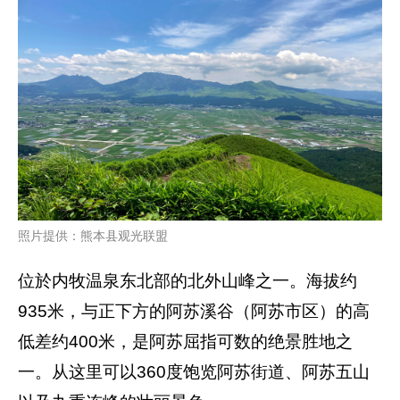
照片提供：熊本县观光联盟
位於内牧温泉东北部的北外山峰之一。海拔约
935米，与正下方的阿苏溪谷（阿苏市区）的高
低差约400米，是阿苏屈指可数的绝景胜地之
一。从这里可以360度饱览阿苏街道、阿苏五山