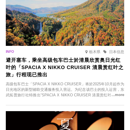
栃木県
日本信息
避开塞车，乘坐高级包车巴士於清晨欣赏奥日光红
叶的「SPACIA X NIKKO CRUISER 清晨赏红叶之
旅」行程现已推出
高级包车巴士「SPACIA X NIKKO CRUISER」将於2025年10月起作为
日光地区的新型辅助交通服务投入营运。为纪念该巴士的投入运营，东
武拓普旅行社特推出“SPACIA X NIKKO CRUISER 清晨赏红叶之旅”，
并於2025年9月12日起发售。