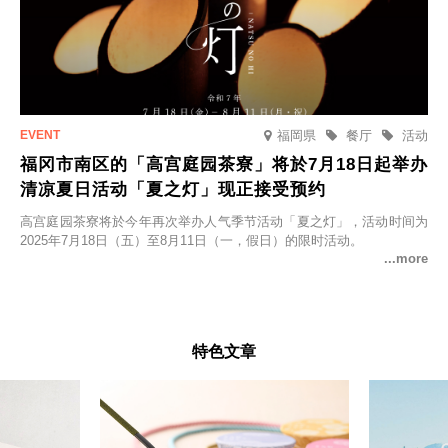
福岡県
餐厅
活动
福冈市南区的「高宫庭园茶寮」将於7月18日起举办
清凉夏日活动「夏之灯」现正接受预约
高宫庭园茶寮将於今年再次举办人气季节活动「夏之灯」，活动时间为
2025年7月18日（五）至8月11日（一，假日）的限时活动。
特色文章