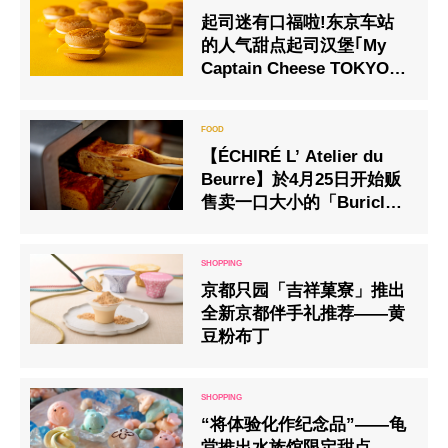
起司迷有口福啦!东京车站
的人气甜点起司汉堡｢My
Captain Cheese TOKYO｣
将在羽田空港隆重登场
【ÉCHIRÉ L’ Atelier du
Beurre】於4月25日开始贩
售卖一口大小的「Buriclo
Echire」
京都只园「吉祥菓寮」推出
全新京都伴手礼推荐——黄
豆粉布丁
“将体验化作纪念品”——龟
堂推出水族馆限定甜点