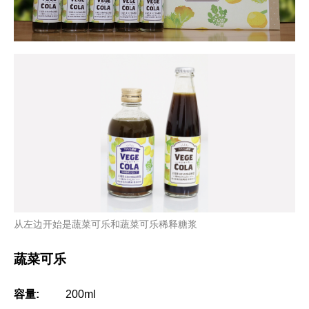
从左边开始是蔬菜可乐和蔬菜可乐稀释糖浆
蔬菜可乐
容量:
200ml