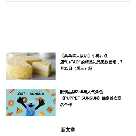
栃木県
【高岛屋大阪店】小樽西点
店“LeTAO”的精品礼品悉数登场，7
月15日（周三）起
大阪府
眼镜品牌Zoff与人气角色
《PUPPET SUNSUN》确定首次联
名合作
--
新文章