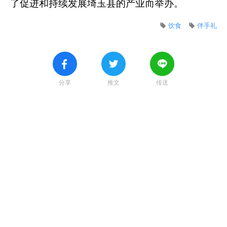
了促进和持续发展埼玉县的产业而举办。
饮食
伴手礼
分享
推文
传送