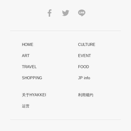
HOME
CULTURE
ART
EVENT
TRAVEL
FOOD
SHOPPING
JP info
关于HYAKKEI
利用规约
运営