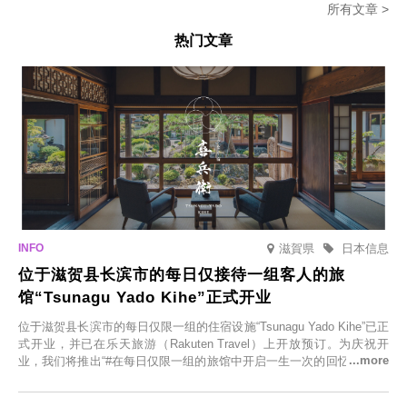
所有文章 >
热门文章
滋賀県
日本信息
位于滋贺县长滨市的每日仅接待一组客人的旅
馆“Tsunagu Yado Kihe”正式开业
位于滋贺县长滨市的每日仅限一组的住宿设施“Tsunagu Yado Kihe”已正
式开业，并已在乐天旅游（Rakuten Travel）上开放预订。为庆祝开
业，我们将推出“#在每日仅限一组的旅馆中开启一生一次的回忆之旅”活
动，赠送一晚两日的免费住宿。正因为是每日仅限一组的旅馆，您才能
在此与重要之人共度一段难忘的特别时光。