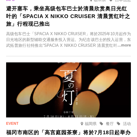
避开塞车，乘坐高级包车巴士於清晨欣赏奥日光红
叶的「SPACIA X NIKKO CRUISER 清晨赏红叶之
旅」行程现已推出
高级包车巴士「SPACIA X NIKKO CRUISER」将於2025年10月起作为
日光地区的新型辅助交通服务投入营运。为纪念该巴士的投入运营，东
武拓普旅行社特推出“SPACIA X NIKKO CRUISER 清晨赏红叶之旅”，
并於2025年9月12日起发售。
福岡県
餐厅
活动
福冈市南区的「高宫庭园茶寮」将於7月18日起举办