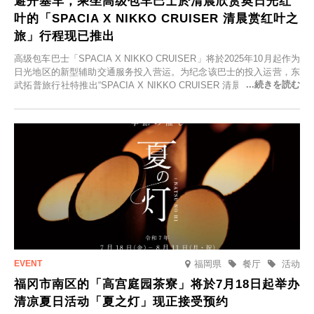
避开塞车，乘坐高级包车巴士於清晨欣赏奥日光红
叶的「SPACIA X NIKKO CRUISER 清晨赏红叶之
旅」行程现已推出
高级包车巴士「SPACIA X NIKKO CRUISER」将於2025年10月起作为
日光地区的新型辅助交通服务投入营运。为纪念该巴士的投入运营，东
武拓普旅行社特推出“SPACIA X NIKKO CRUISER 清晨赏红叶之旅”，
并於2025年9月12日起发售。
福岡県
餐厅
活动
福冈市南区的「高宫庭园茶寮」将於7月18日起举办
清凉夏日活动「夏之灯」现正接受预约