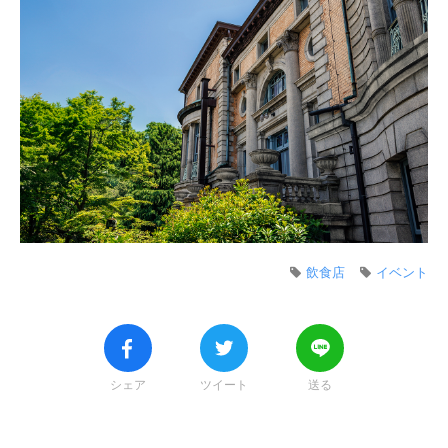
飲食店
イベント
シェア
ツイート
送る