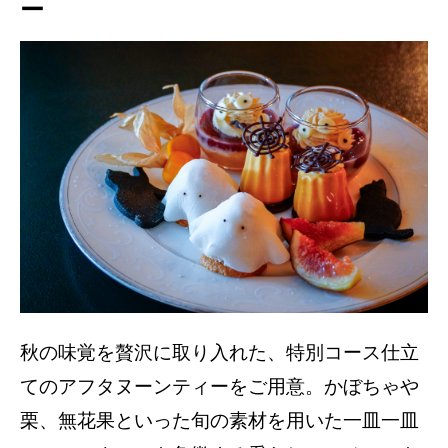
ー
秋の味覚を贅沢に取り入れた、特別コース仕立
てのアフタヌーンティーをご用意。かぼちゃや
栗、無花果といった旬の素材を用いた一皿一皿