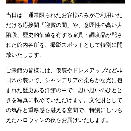
当日は、通常限られたお客様のみがご利用いた
だける応接間「迎賓の間」や、意匠性の高い大
階段、歴史的価値を有する家具・調度品が配さ
れた館内各所を、撮影スポットとして特別に開
放いたします。
ご来館の皆様には、仮装やドレスアップなど非
日常の装いで、シャンデリアの柔らかな光に包
まれた歴史ある洋館の中で、思い思いのひとと
きを写真に収めていただけます。文化財として
の気品と重厚感を湛える空間で、特別にしつら
えたハロウィンの夜をお届けいたします。