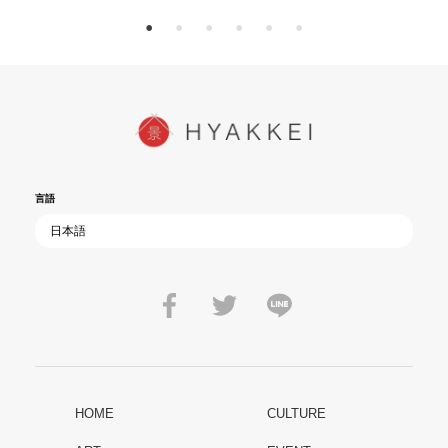
言語
HOME
CULTURE