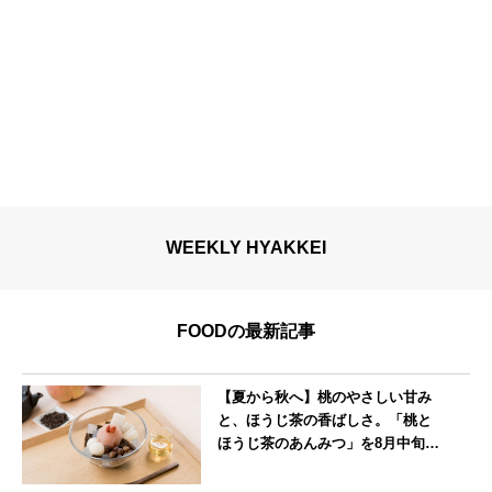
WEEKLY HYAKKEI
FOODの最新記事
【夏から秋へ】桃のやさしい甘み
と、ほうじ茶の香ばしさ。「桃と
ほうじ茶のあんみつ」を8月中旬よ
り期間限定販売