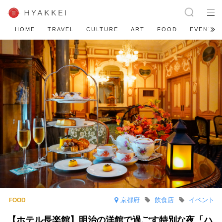
HOME
TRAVEL
CULTURE
ART
FOOD
EVENT
京都府
飲食店
イベント
【ホテル長楽館】明治の洋館で過ごす特別な夜「ハ