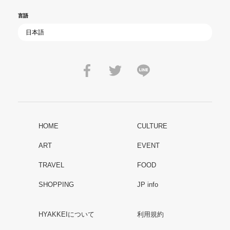
言語
HOME
CULTURE
ART
EVENT
TRAVEL
FOOD
SHOPPING
JP info
HYAKKEIについて
利用規約