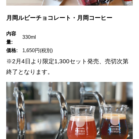
月岡ルビーチョコレート・月岡コーヒー
内容
330ml
量:
価格:
1,650円(税別)
※2月4日より限定1,300セット発売、売切次第
終了となります。