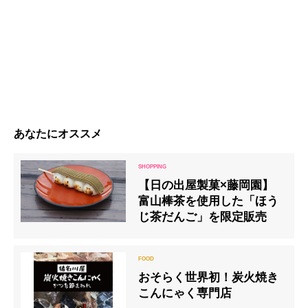
あなたにオススメ
【日の出屋製菓×藤岡園】
富山棒茶を使用した「ほう
じ茶だんご」を限定販売
おそらく世界初！炭火焼き
こんにゃく専門店