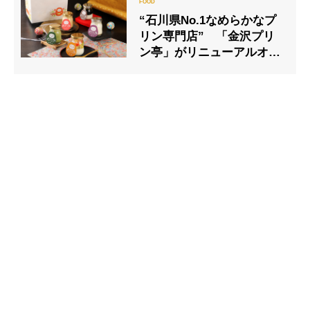
“石川県No.1なめらかなプ
リン専門店” 「金沢プリ
ン亭」がリニューアルオー
プン