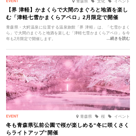
青森県
文化
イベント
【界 津軽】かまくらで大間のまぐろと地酒を楽し
む「津軽七雪かまくらアペロ」2月限定で開催
青森県・大鰐温泉に位置する温泉旅館「界 津軽」は、「七雪かまく
ら」で大間のまぐろと地酒を楽しむ「津軽七雪かまくらアペロ」を今
年も2月限定で開催します。
青森県
桜
イベント
冬も青森県弘前公園で桜が楽しめる“冬に咲くさく
らライトアップ”開催