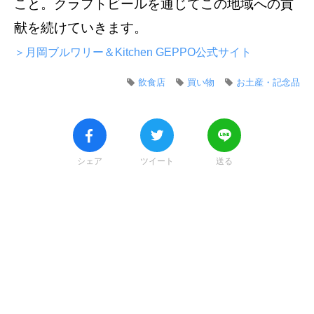
こと。クラフトビールを通じてこの地域への貢
献を続けていきます。
＞月岡ブルワリー＆Kitchen GEPPO公式サイト
飲食店
買い物
お土産・記念品
シェア
ツイート
送る