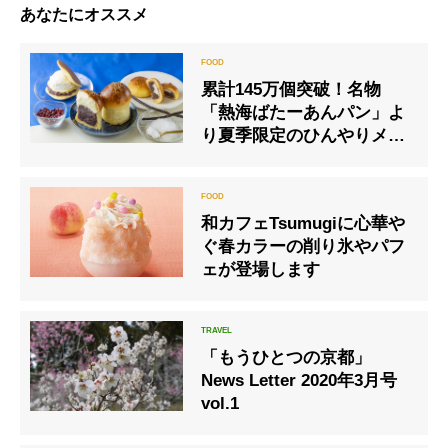
あなたにオススメ
累計145万個突破！名物
「熱海ばたーあんパン」よ
り夏季限定のひんやりメニ
ューが登場
和カフェTsumugiに心華や
ぐ春カラーの削り氷やパフ
ェが登場します
「もうひとつの京都」
News Letter 2020年3月号
vol.1