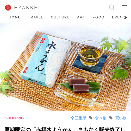
HOME
TRAVEL
CULTURE
ART
FOOD
EVENT
三重県
食べ物
買い物
夏期限定の「赤福水ようかん」まもなく販売終了し