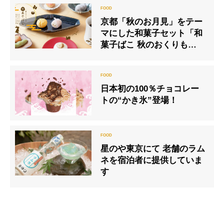
京都「秋のお月見」をテー
マにした和菓子セット「和
菓子ばこ 秋のおくりもの」
限定販売開始
日本初の100％チョコレー
トの“かき氷”登場！
星のや東京にて 老舗のラム
ネを宿泊者に提供していま
す