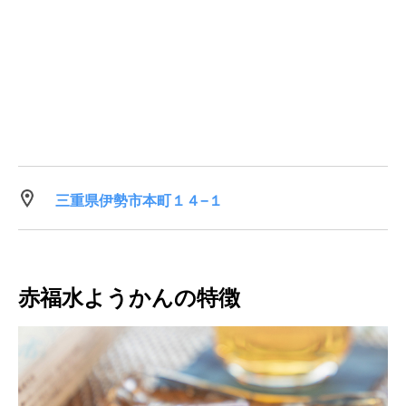
三重県伊勢市本町１４−１
赤福水ようかんの特徴