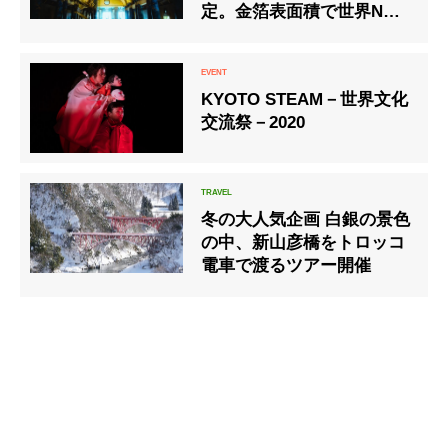
定。金箔表面積で世界No１
に
KYOTO STEAM－世界文化
交流祭－2020
冬の大人気企画 白銀の景色
の中、新山彦橋をトロッコ
電車で渡るツアー開催