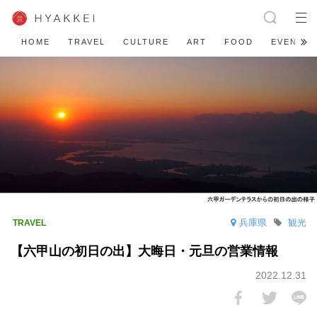
HOME
TRAVEL
CULTURE
ART
FOOD
EVENT
兵庫県
観光
【六甲山の初日の出】大晦日・元旦の営業情報
2022.12.31