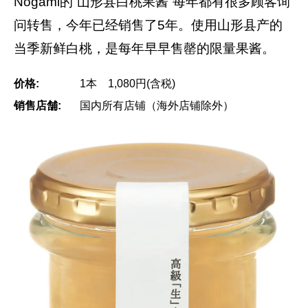
Nogami的“山形县白桃果酱”每年都有很多顾客询
问转售，今年已经销售了5年。使用山形县产的
当季新鲜白桃，是每年早早售罄的限量果酱。
价格:
1本 1,080円(含税)
销售店舗:
国内所有店铺（海外店铺除外）