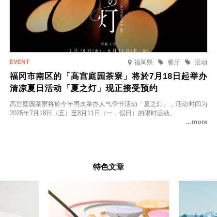
福岡県
餐厅
活动
福冈市南区的「高宫庭园茶寮」将於7月18日起举办
清凉夏日活动「夏之灯」现正接受预约
高宫庭园茶寮将於今年再次举办人气季节活动「夏之灯」，活动时间为
2025年7月18日（五）至8月11日（一，假日）的限时活动。
特色文章