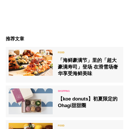
推荐文章
「海鲜豪满节」里的「超大
豪满寿司」登场 在滑雪场奢
华享受海鲜美味
【koe donuts】初夏限定的
Ohagi甜甜圈