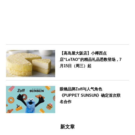
栃木県
【高岛屋大阪店】小樽西点
店“LeTAO”的精品礼品悉数登场，7
月15日（周三）起
大阪府
眼镜品牌Zoff与人气角色
《PUPPET SUNSUN》确定首次联
名合作
--
新文章