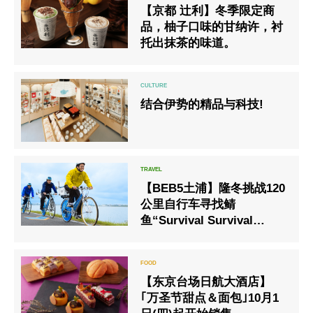
【京都 辻利】冬季限定商
品，柚子口味的甘纳许，衬
托出抹茶的味道。
结合伊势的精品与科技!
【BEB5土浦】隆冬挑战120
公里自行车寻找鲭
鱼“Survival Survival
Cycle”今年将再次举行
【东京台场日航大酒店】
｢万圣节甜点＆面包｣10月1