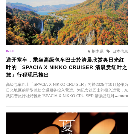
栃木県
日本信息
避开塞车，乘坐高级包车巴士於清晨欣赏奥日光红
叶的「SPACIA X NIKKO CRUISER 清晨赏红叶之
旅」行程现已推出
高级包车巴士「SPACIA X NIKKO CRUISER」将於2025年10月起作为
日光地区的新型辅助交通服务投入营运。为纪念该巴士的投入运营，东
武拓普旅行社特推出“SPACIA X NIKKO CRUISER 清晨赏红叶之旅”，
并於2025年9月12日起发售。