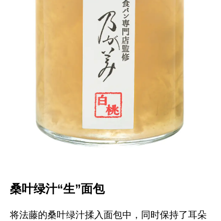
桑叶绿汁“生”面包
将法藤的桑叶绿汁揉入面包中，同时保持了耳朵