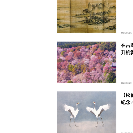
2023.03.23
在吉
升机
2023.03.20
【松
纪念
2022.12.02