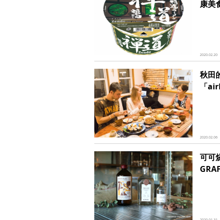
康美
2020.02.20
秋田
「ai
2020.02.06
可可烧
GRA
2020.01.31