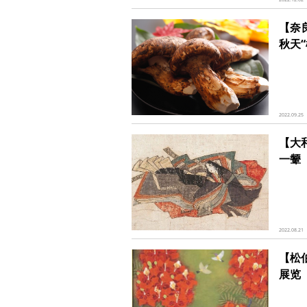
【奈
秋天
2022.09.25
【大
一颦
2022.08.21
【松
展览