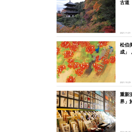
古道
2021.11.01
松伯
成」，
2021.10.29
重新
界」
2021.05.20