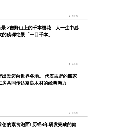
奈良県
樱百景 >吉野山上的千本樱花 人一生中必
次的磅礡绝景「一目千本」
奈良県
野出发迈向世界各地。 代表吉野的四家
工房共同传达奈良木材的经典魅力
奈良県
首创的素食泡面! 历经3年研发完成的健