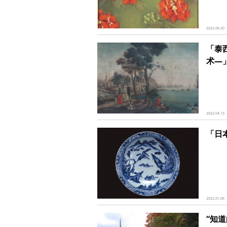
2022.06.20
「泰
术―
2022.04.13
「日
2022.01.06
“知