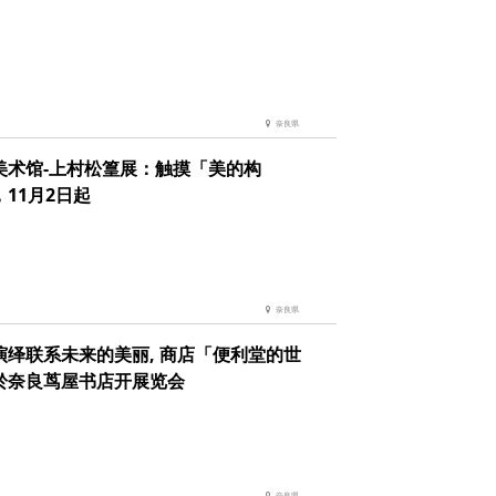
奈良県
美术馆-上村松篁展：触摸「美的构
11月2日起
奈良県
演绎联系未来的美丽, 商店「便利堂的世
於奈良茑屋书店开展览会
奈良県