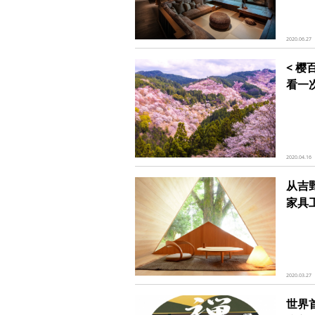
2020.06.27
< 
看一
2020.04.16
从吉
家具
2020.03.27
世界