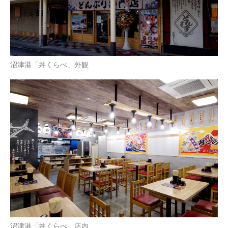
沼津港「丼くらべ」外観
沼津港「丼くらべ」店内