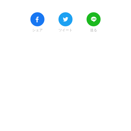
シェア
ツイート
送る