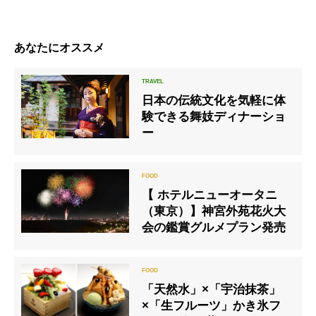
あなたにオススメ
日本の伝統文化を気軽に体
験できる舞妓ディナーショ
ー
【 ホテルニューオータニ
（東京）】神宮外苑花火大
会の鑑賞グルメプラン発売
「天然水」×「宇治抹茶」
×「生フルーツ」かき氷フ