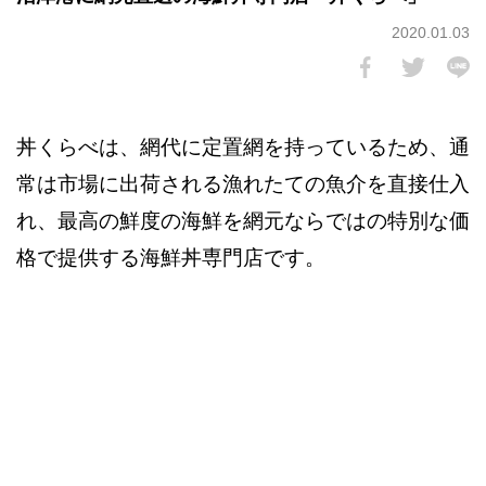
2020.01.03
丼くらべは、網代に定置網を持っているため、通
常は市場に出荷される漁れたての⿂介を直接仕⼊
れ、最⾼の鮮度の海鮮を網元ならではの特別な価
格で提供する海鮮丼専⾨店です。