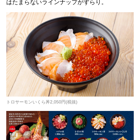
はたまらないラインナップがずらり。
トロサーモンいくら丼2,050円(税抜)