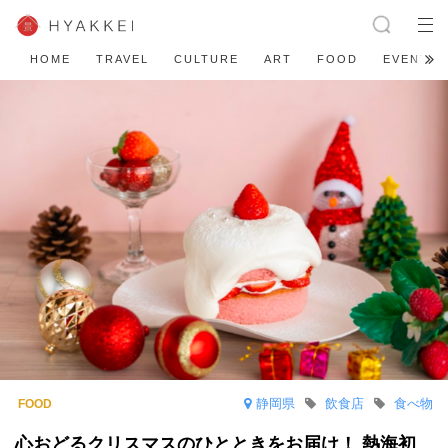
HOME
TRAVEL
CULTURE
ART
FOOD
EVENT
静岡県
飲食店
食べ物
心おどるクリスマスのひとときをお届け！ 熱海初