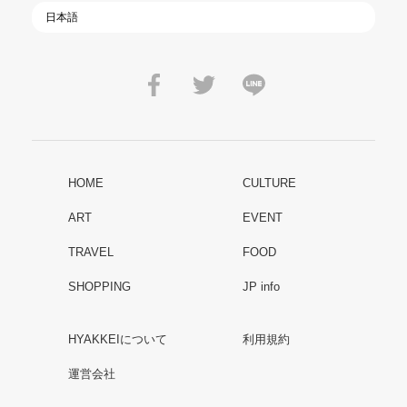
HOME
CULTURE
ART
EVENT
TRAVEL
FOOD
SHOPPING
JP info
HYAKKEIについて
利用規約
運営会社