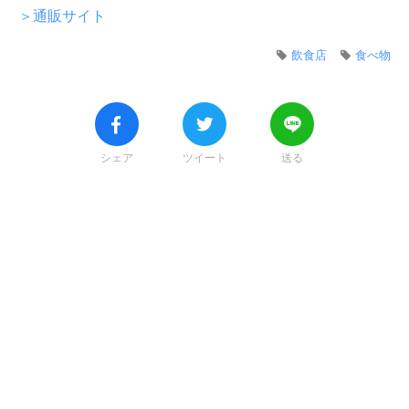
＞通販サイト
飲食店
食べ物
シェア
ツイート
送る