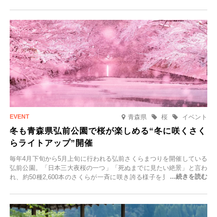
青森県
桜
イベント
冬も青森県弘前公園で桜が楽しめる“冬に咲くさく
らライトアップ”開催
毎年4月下旬から5月上旬に行われる弘前さくらまつりを開催している
弘前公園。「日本三大夜桜の一つ」「死ぬまでに見たい絶景」と言わ
れ、約50種2,600本のさくらが一斉に咲き誇る様子を見に、世界中か
ら観光客が集う人気スポットです。雪の見頃に合わせて2025年12月1
日(月)～2026年2月28日(土)の期間、「冬に咲くさくらライトアップ」
を開催します。