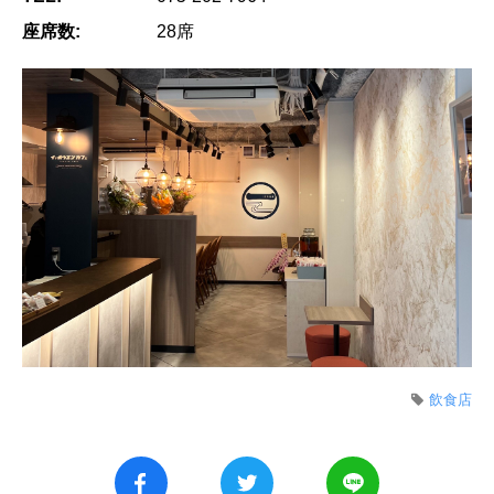
座席数:
28席
飲食店