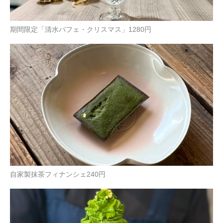
期間限定「清水パフェ・クリスマス」1280円
自家製抹茶フィナンシェ240円