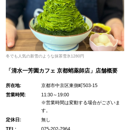
冬でも人気の新雪のような抹茶雪氷1280円
「清水一芳園カフェ 京都蛸薬師店」店舗概要
所在地:
京都市中京区東側町503-15
営業時間:
11:30～19:00
※営業時間は変動する場合がございま
す。
定休日:
無し
TEL:
075-202-7964