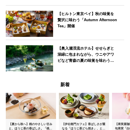
【ヒルトン東京ベイ】秋の味覚を
贅沢に味わう「Autumn Afternoon
Tea」開催
東京都
【奥入瀬渓流ホテル】せせらぎと
深緑に包まれながら、ウニやアワ
ビなど青森の夏の味覚を味わうフ
レンチディナーコース
青森県
新着
【夏から秋へ】桃のやさしい甘み
【伊右衛門カフェ】香ばしさが重
【果実屋珈
と、ほうじ茶の香ばしさ。「桃と
なる「ほうじ茶どら焼き」、とろ
旬果実「白