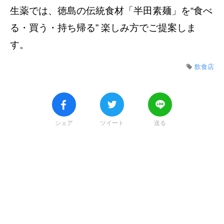
生薬では、徳島の伝統食材「半田素麺」を“食べ
る・買う・持ち帰る” 楽しみ方でご提案しま
す。
飲食店
シェア
ツイート
送る