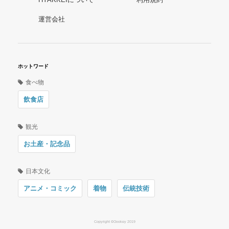
運営会社
ホットワード
食べ物
飲食店
観光
お土産・記念品
日本文化
アニメ・コミック
着物
伝統技術
Copyright ©Oookey 2019