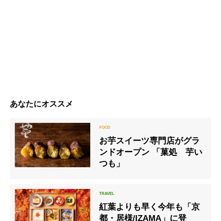
あなたにオススメ
お芋スイーツ専門店がグラ
ンドオープン 「菓処 芋い
つも」
紅葉よりも早く今年も「京
都・居様/IZAMA」に登