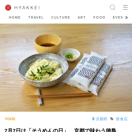
HOME
TRAVEL
CULTURE
ART
FOOD
EVENT
京都府
飲食店
7月7日は「そうめんの日」 京都で味わう徳島