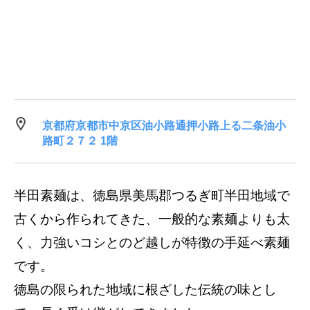
京都府京都市中京区油小路通押小路上る二条油小
路町２７２ 1階
半田素麺は、徳島県美馬郡つるぎ町半田地域で
古くから作られてきた、一般的な素麺よりも太
く、力強いコシとのど越しが特徴の手延べ素麺
です。
徳島の限られた地域に根ざした伝統の味とし