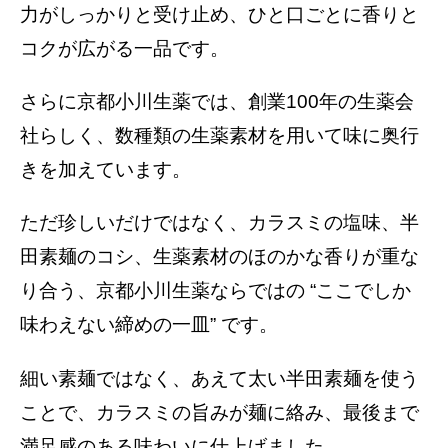
力がしっかりと受け止め、ひと口ごとに香りと
コクが広がる一品です。
さらに京都小川生薬では、創業100年の生薬会
社らしく、数種類の生薬素材を用いて味に奥行
きを加えています。
ただ珍しいだけではなく、カラスミの塩味、半
田素麺のコシ、生薬素材のほのかな香りが重な
り合う、京都小川生薬ならではの “ここでしか
味わえない締めの一皿” です。
細い素麺ではなく、あえて太い半田素麺を使う
ことで、カラスミの旨みが麺に絡み、最後まで
満足感のある味わいに仕上げました。