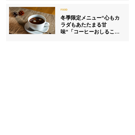
ープン
冬季限定メニュー“心もカ
ラダもあたたまる甘
味“「コーヒーおしるこ」
を2026年１月1日（木）よ
り発売