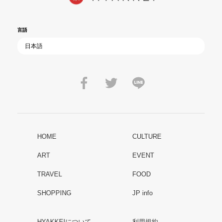
言語
HOME
CULTURE
ART
EVENT
TRAVEL
FOOD
SHOPPING
JP info
HYAKKEIについて
利用規約