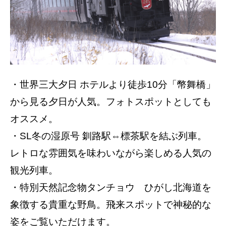
・世界三大夕日 ホテルより徒歩10分「幣舞橋」
から見る夕日が人気。フォトスポットとしても
オススメ。
・SL冬の湿原号 釧路駅⇔標茶駅を結ぶ列車。
レトロな雰囲気を味わいながら楽しめる人気の
観光列車。
・特別天然記念物タンチョウ ひがし北海道を
象徴する貴重な野鳥。飛来スポットで神秘的な
姿をご覧いただけます。