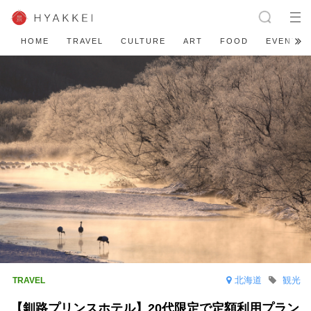
HOME
TRAVEL
CULTURE
ART
FOOD
EVENT
北海道
観光
【釧路プリンスホテル】20代限定で定額利用プラン