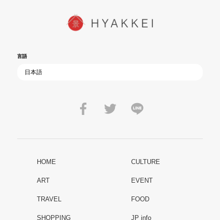
言語
HOME
CULTURE
ART
EVENT
TRAVEL
FOOD
SHOPPING
JP info