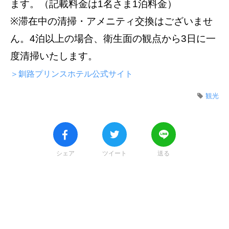
ます。（記載料金は1名さま1泊料金）
※滞在中の清掃・アメニティ交換はございませ
ん。4泊以上の場合、衛生面の観点から3日に一
度清掃いたします。
＞釧路プリンスホテル公式サイト
観光
シェア
ツイート
送る