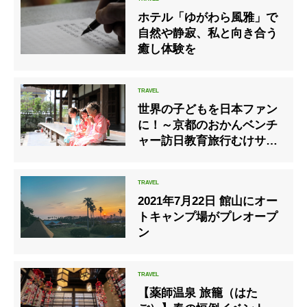
ホテル「ゆがわら風雅」で
自然や静寂、私と向き合う
癒し体験を
世界の子どもを日本ファン
に！～京都のおかんベンチ
ャー訪日教育旅行むけサー
ビスを開始
2021年7月22日 館山にオー
トキャンプ場がプレオープ
ン
【薬師温泉 旅籠（はた