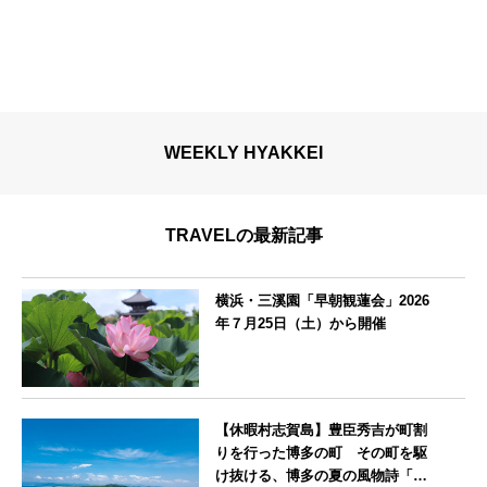
WEEKLY HYAKKEI
TRAVELの最新記事
横浜・三溪園「早朝観蓮会」2026
年７月25日（土）から開催
神奈川県
【休暇村志賀島】豊臣秀吉が町割
りを行った博多の町 その町を駆
け抜ける、博多の夏の風物詩「博