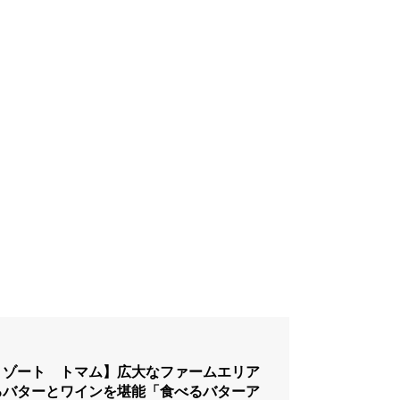
リゾート トマム】広大なファームエリア
るバターとワインを堪能「食べるバターア