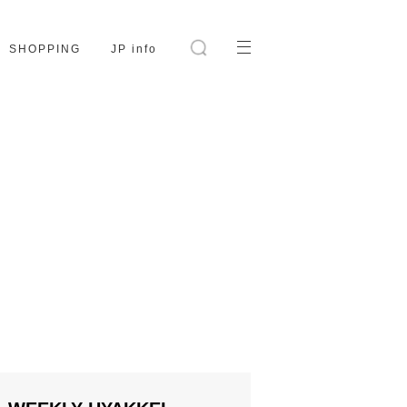
SHOPPING
JP info