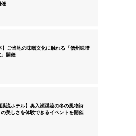
開催
松本】ご当地の味噌文化に触れる「信州味噌
在」開催
瀬渓流ホテル】奥入瀬渓流の冬の風物詩
」の美しさを体験できるイベントを開催