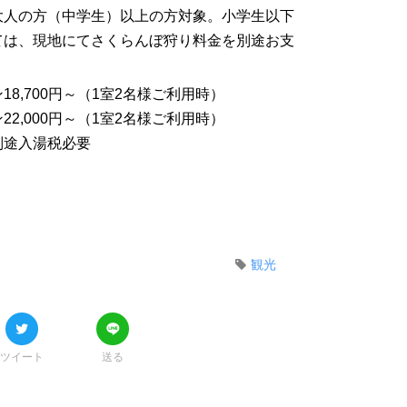
大人の方（中学生）以上の方対象。小学生以下
ては、現地にてさくらんぼ狩り料金を別途お支
8,700円～（1室2名様ご利用時）
2,000円～（1室2名様ご利用時）
別途入湯税必要
観光
ツイート
送る