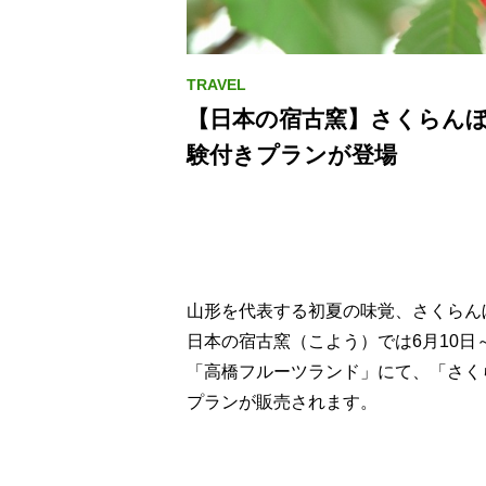
【⽇本の宿古窯】さくらんぼ
験付きプランが登場
山形を代表する初夏の味覚、さくらん
⽇本の宿古窯（こよう）では6月10日
「高橋フルーツランド」にて、「さく
プランが販売されます。