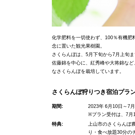
化学肥料を一切使わず、100％有機
念に置いた観光果樹園。
さくらんぼは、5月下旬から7月上旬
佐藤錦を中心に、紅秀峰や大将錦など
なさくらんぼを栽培しています。
さくらんぼ狩りつき宿泊プラ
期間:
2023年 6月10日～7
※プラン受付は、7月1
特典:
上山市のさくらんぼ
り・食べ放題30分の