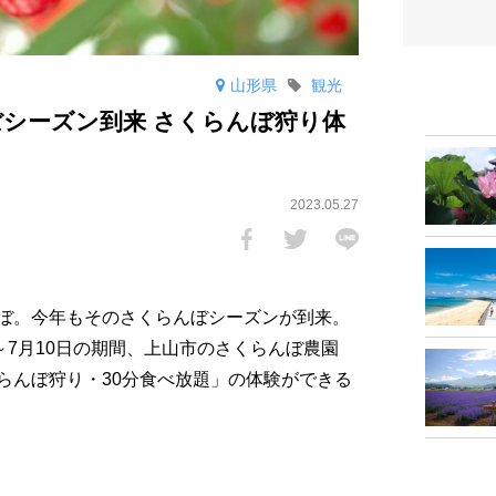
山形県
観光
シーズン到来 さくらんぼ狩り体
2023.05.27
ぼ。今年もそのさくらんぼシーズンが到来。
～7月10日の期間、上山市のさくらんぼ農園
らんぼ狩り・30分食べ放題」の体験ができる