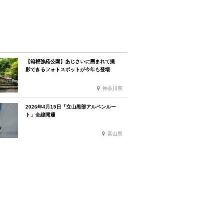
【箱根強羅公園】あじさいに囲まれて撮
影できるフォトスポットが今年も登場
神奈川県
2026年4月15日「立山黒部アルペンルー
ト」全線開通
富山県