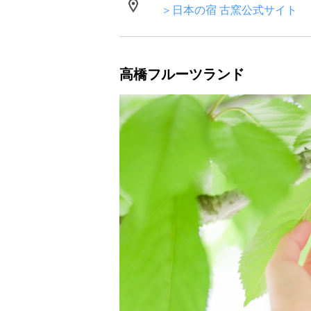
＞日本の宿 古窯公式サイト
高橋フルーツランド