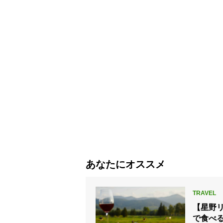
あなたにオススメ
【星野
で食べ