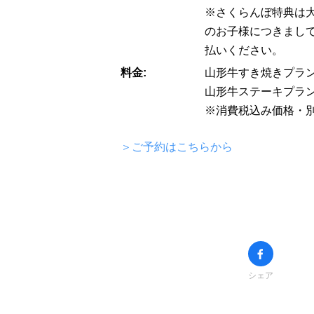
※さくらんぼ特典は
のお子様につきまし
払いください。
料金:
山形牛すき焼きプラン1
山形牛ステーキプラン2
※消費税込み価格・
＞ご予約はこちらから
シェア