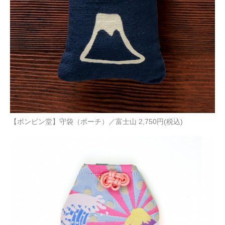
【ポンピン堂】守袋（ポーチ）／富士山 2,750円(税込)