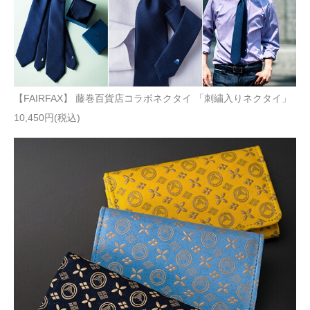
【FAIRFAX】 藤巻百貨店コラボネクタイ 「刺繍入りネクタイ」
10,450円(税込)