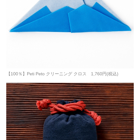
【100％】Peti Peto クリーニング クロス 1,760円(税込)