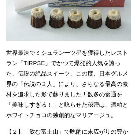
世界最速でミシュラン一ツ星を獲得したレスト
ラン「TIRPSE」でかつて爆発的人気を誇っ
た、伝説の絶品スイーツ。この度、日本グルメ
界の「伝説の２人」により、さらなる最高の素
材を追求した形で蘇りました！数多の食通を
「美味しすぎる！」と唸らせた秘密は、酒粕と
ホワイトチョコの独創的なマリアージュ。
【２】「飲む富士山」で晩酌に末広がりの豊か