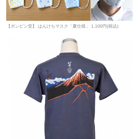
【ポンピン堂】 はんけちマスク「夏仕様」 1,100円(税込)