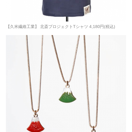
【久米繊維工業】 北斎プロジェクトTシャツ 4,180円(税込)