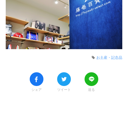
お土産・記念品
シェア
ツイート
送る