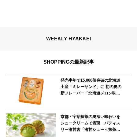
WEEKLY HYAKKEI
SHOPPINGの最新記事
発売半年で15,000個突破の北海道
土産「ミレーサンド」に 初の夏の
新フレーバー「北海道メロン味」
を8月より発売
北海道
京都・宇治抹茶の奥深い味わいを
シュークリームで表現 パティス
リー洛甘舎「洛甘シュー＜抹茶
＞」発売中