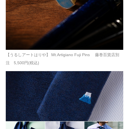
【うるしアートはりや】 Mt.Artigiano Fuji Pins 藤巻百貨店別
注 5,500円(税込)