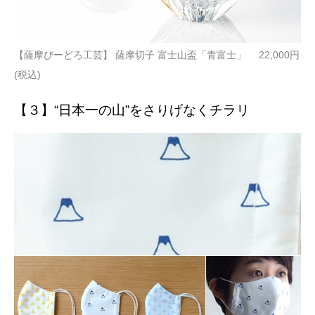
【薩摩びーどろ工芸】 薩摩切子 富士山盃「青富士」 22,000円
(税込)
【３】“日本一の山”をさりげなくチラリ