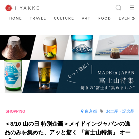
HOME
TRAVEL
CULTURE
ART
FOOD
EVENT
東京都
お土産・記念品
＜8/10 山の日 特別企画＞メイドインジャパンの逸
品のみを集めた、アッと驚く 「富士山特集」 オー