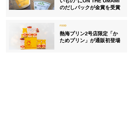
いもの”にON THE UMAMI
のだしパックが金賞を受賞
熱海プリン2号店限定「か
ためプリン」が通販初登場