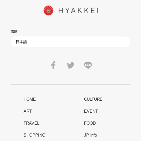
言語
HOME
CULTURE
ART
EVENT
TRAVEL
FOOD
SHOPPING
JP info